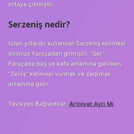
ortaya çıkmıştır.
Serzeniş nedir?
Uzun yıllardır kullanılan Serzeniş kelimesi
dilimize Farsçadan girmiştir. “Ser”
Farsçada baş ve kafa anlamına gelirken,
“Zeniş” kelimesi vurmak ve çarpmak
anlamına gelir.
Tavsiyeli Bağlantılar:
Artniyet Ayrı Mı