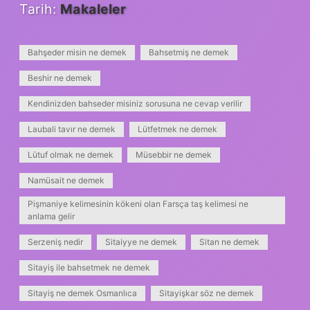
Tarih:
Makaleler
Bahşeder misin ne demek
Bahsetmiş ne demek
Beshir ne demek
Kendinizden bahseder misiniz sorusuna ne cevap verilir
Laubali tavır ne demek
Lütfetmek ne demek
Lütuf olmak ne demek
Müsebbir ne demek
Namüsait ne demek
Pişmaniye kelimesinin kökeni olan Farsça taş kelimesi ne
anlama gelir
Serzeniş nedir
Sitaiyye ne demek
Sitan ne demek
Sitayiş ile bahsetmek ne demek
Sitayiş ne demek Osmanlıca
Sitayişkar söz ne demek