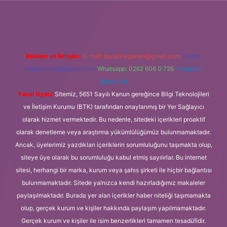
.betexper.xyz/
Reklam ve İletişim:
E-mail:
backlinkpaneli@gmail.com
Teams:
forumhizmeti@gmail.com
Whatsapp: 0262 606 0 726
Telegram:
@karabul
Yasal Uyarı:
Sitemiz, 5651 Sayılı Kanun gereğince Bilgi Teknolojileri
ve İletişim Kurumu (BTK) tarafından onaylanmış bir Yer Sağlayıcı
olarak hizmet vermektedir. Bu nedenle, sitedeki içerikleri proaktif
olarak denetleme veya araştırma yükümlülüğümüz bulunmamaktadır.
Ancak, üyelerimiz yazdıkları içeriklerin sorumluluğunu taşımakta olup,
siteye üye olarak bu sorumluluğu kabul etmiş sayılırlar. Bu internet
sitesi, herhangi bir marka, kurum veya şahıs şirketi ile hiçbir bağlantısı
bulunmamaktadır. Sitede yalnızca kendi hazırladığımız makaleler
paylaşılmaktadır. Burada yer alan içerikler haber niteliği taşımamakta
olup, gerçek kurum ve kişiler hakkında paylaşım yapılmamaktadır.
Gerçek kurum ve kişiler ile isim benzerlikleri tamamen tesadüfidir.