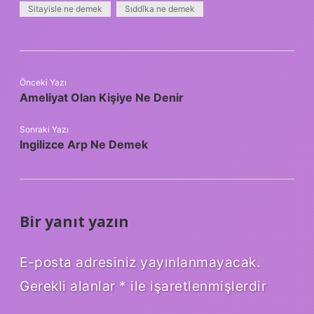
Sitayisle ne demek
Sıddîka ne demek
Önceki Yazı
Ameliyat Olan Kişiye Ne Denir
Sonraki Yazı
Ingilizce Arp Ne Demek
Bir yanıt yazın
E-posta adresiniz yayınlanmayacak.
Gerekli alanlar
*
ile işaretlenmişlerdir