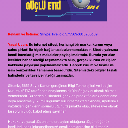
Reklam ve İletişim:
Skype: live:.cid.575569c608265c69
Yasal Uyarı:
Bu internet sitesi, herhangi bir marka, kurum veya
şahıs şirketi ile hiçbir bağlantısı bulunmamaktadır. Sitede yalnızca
kendi hazırladığımız makaleler paylaşılmaktadır. Burada yer alan
içerikler haber niteliği taşımamakta olup, gerçek kurum ve kişiler
hakkında paylaşım yapılmamaktadır. Gerçek kurum ve kişiler ile
isim benzerlikleri tamamen tesadüfidir. Sitemizdeki bilgiler taslak
halindedir ve tavsiye niteliği taşımazlar.
Sitemiz, 5651 Sayılı Kanun gereğince Bilgi Teknolojileri ve İletişim
Kurumu (BTK) tarafından onaylanmış bir Yer Sağlayıcı olarak hizmet
vermektedir. Bu nedenle, sitedeki içerikleri proaktif olarak denetleme
veya araştırma yükümlülüğümüz bulunmamaktadır. Ancak, üyelerimiz
yazdıkları içeriklerin sorumluluğunu taşımakta olup, siteye üye olarak
bu sorumluluğu kabul etmiş sayılırlar.
Hukuka ve yasal düzenlemelere aykırı olduğunu düşündüğünüz
içerikleri,
backlinkpanelicomtr@gmail.com
adresine bildirmeniz