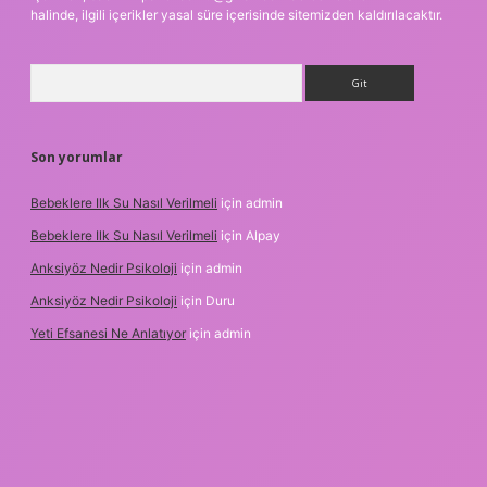
halinde, ilgili içerikler yasal süre içerisinde sitemizden kaldırılacaktır.
Arama
Son yorumlar
Bebeklere Ilk Su Nasıl Verilmeli
için
admin
Bebeklere Ilk Su Nasıl Verilmeli
için
Alpay
Anksiyöz Nedir Psikoloji
için
admin
Anksiyöz Nedir Psikoloji
için
Duru
Yeti Efsanesi Ne Anlatıyor
için
admin