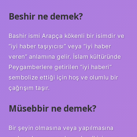
Beshir ne demek?
Bashir ismi Arapça kökenli bir isimdir ve
“iyi haber taşıyıcısı” veya “iyi haber
veren” anlamına gelir. İslam kültüründe
Peygamberlere getirilen “iyi haberi”
sembolize ettiği için hoş ve olumlu bir
çağrışım taşır.
Müsebbir ne demek?
Bir şeyin olmasına veya yapılmasına