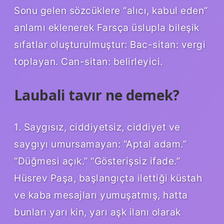
Sonu gelen sözcüklere “alıcı, kabul eden”
anlamı eklenerek Farsça üslupla bileşik
sıfatlar oluşturulmuştur: Bac-sitan: vergi
toplayan. Can-sitan: belirleyici.
Laubali tavır ne demek?
1. Saygısız, ciddiyetsiz, ciddiyet ve
saygıyı umursamayan: “Aptal adam.”
“Düğmesi açık.” “Gösterişsiz ifade.”
Hüsrev Paşa, başlangıçta ilettiği küstah
ve kaba mesajları yumuşatmış, hatta
bunları yarı kin, yarı aşk ilanı olarak