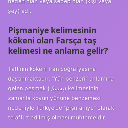
neden olan veya sebep olan (kişi veya
şey) adı.
Pişmaniye kelimesinin
kökeni olan Farsça taş
kelimesi ne anlama gelir?
Tatlının kökeni İran coğrafyasına
dayanmaktadır. “Yün benzeri” anlamına
gelen peşmek (پشمک) kelimesinin
zamanla koyun yününe benzemesi
nedeniyle Türkçe’de “pişmaniye” olarak
telaffuz edilmiş olması muhtemeldir.