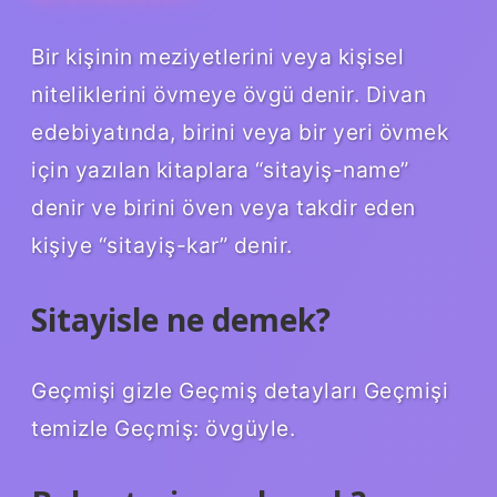
Bir kişinin meziyetlerini veya kişisel
niteliklerini övmeye övgü denir. Divan
edebiyatında, birini veya bir yeri övmek
için yazılan kitaplara “sitayiş-name”
denir ve birini öven veya takdir eden
kişiye “sitayiş-kar” denir.
Sitayisle ne demek?
Geçmişi gizle Geçmiş detayları Geçmişi
temizle Geçmiş: övgüyle.