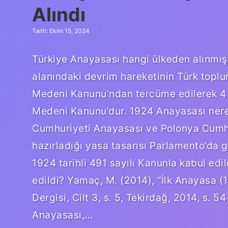
Alındı
Tarih: Ekim 15, 2024
Türkiye Anayasası hangi ülkeden alınmış
alanındaki devrim hareketinin Türk toplu
Medeni Kanunu’ndan tercüme edilerek 4 E
Medeni Kanunu’dur. 1924 Anayasası nere
Cumhuriyeti Anayasası ve Polonya Cumhu
hazırladığı yasa tasarısı Parlamento’da 
1924 tarihli 491 sayılı Kanunla kabul edi
edildi? Yamaç, M. (2014), “İlk Anayasa (
Dergisi, Cilt 3, s. 5, Tekirdağ, 2014, s. 
Anayasası,…