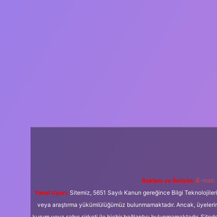
Reklam ve İletişim:
E-mail:
Yasal Uyarı:
Sitemiz, 5651 Sayılı Kanun gereğince Bilgi Teknolojiler
veya araştırma yükümlülüğümüz bulunmamaktadır. Ancak, üyelerimiz y
kurum veya şahıs şirketi ile hiçbir bağlantısı bulunmamaktadır. Sited