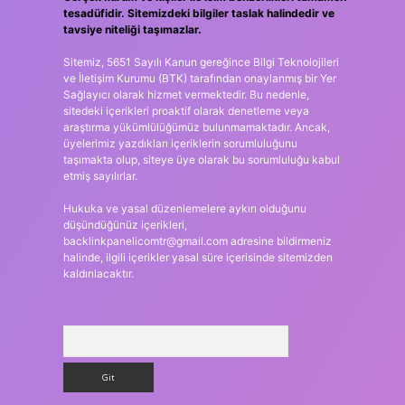
tesadüfidir. Sitemizdeki bilgiler taslak halindedir ve
tavsiye niteliği taşımazlar.
Sitemiz, 5651 Sayılı Kanun gereğince Bilgi Teknolojileri
ve İletişim Kurumu (BTK) tarafından onaylanmış bir Yer
Sağlayıcı olarak hizmet vermektedir. Bu nedenle,
sitedeki içerikleri proaktif olarak denetleme veya
araştırma yükümlülüğümüz bulunmamaktadır. Ancak,
üyelerimiz yazdıkları içeriklerin sorumluluğunu
taşımakta olup, siteye üye olarak bu sorumluluğu kabul
etmiş sayılırlar.
Hukuka ve yasal düzenlemelere aykırı olduğunu
düşündüğünüz içerikleri,
backlinkpanelicomtr@gmail.com
adresine bildirmeniz
halinde, ilgili içerikler yasal süre içerisinde sitemizden
kaldırılacaktır.
Arama