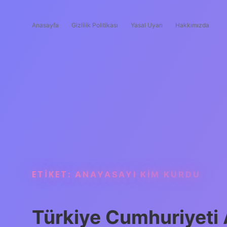
Anasayfa
Gizlilik Politikası
Yasal Uyarı
Hakkımızda
ETIKET:
ANAYASAYI KIM KURDU
Türkiye Cumhuriyeti