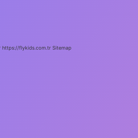
r
https://flykids.com.tr
Sitemap