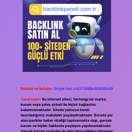
Reklam ve İletişim:
Skype: live:.cid.575569c608265c69
Yasal Uyarı:
Bu internet sitesi, herhangi bir marka,
kurum veya şahıs şirketi ile hiçbir bağlantısı
bulunmamaktadır. Sitede yalnızca kendi
hazırladığımız makaleler paylaşılmaktadır. Burada yer
alan içerikler haber niteliği taşımamakta olup, gerçek
kurum ve kişiler hakkında paylaşım yapılmamaktadır.
Gerçek kurum ve kişiler ile isim benzerlikleri tamamen