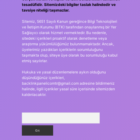
tesadüfidir. Sitemizdeki bilgiler taslak halindedir ve
tavsiye niteliği taşımazlar.
Sitemiz, 5651 Sayılı Kanun gereğince Bilgi Teknolojileri
ve İletişim Kurumu (BTK) tarafından onaylanmış bir Yer
Sağlayıcı olarak hizmet vermektedir. Bu nedenle,
sitedeki içerikleri proaktif olarak denetleme veya
araştırma yükümlülüğümüz bulunmamaktadır. Ancak,
üyelerimiz yazdıkları içeriklerin sorumluluğunu
taşımakta olup, siteye üye olarak bu sorumluluğu kabul
etmiş sayılırlar.
Hukuka ve yasal düzenlemelere aykırı olduğunu
düşündüğünüz içerikleri,
backlinkpanelicomtr@gmail.com
adresine bildirmeniz
halinde, ilgili içerikler yasal süre içerisinde sitemizden
kaldırılacaktır.
Arama