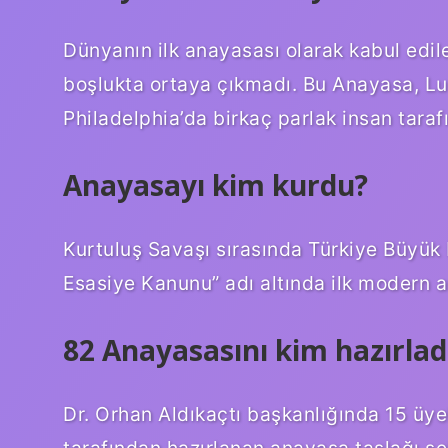
Dünyanın ilk anayasası olarak kabul edile
boşlukta ortaya çıkmadı. Bu Anayasa, Lu
Philadelphia’da birkaç parlak insan taraf
Anayasayı kim kurdu?
Kurtuluş Savaşı sırasında Türkiye Büyük M
Esasiye Kanunu” adı altında ilk modern a
82 Anayasasını kim hazırlad
Dr. Orhan Aldıkaçtı başkanlığında 15 üy
tarafından hazırlanan anayasa taslağı s