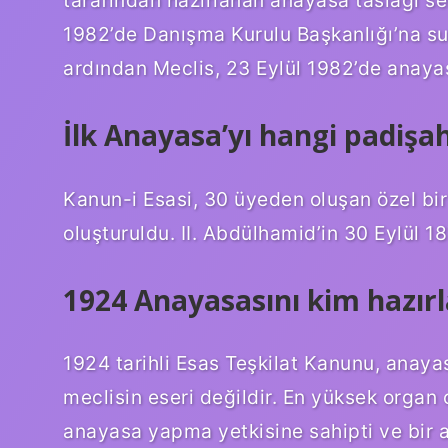
1982’de Danışma Kurulu Başkanlığı’na su
ardından Meclis, 23 Eylül 1982’de anayas
İlk Anayasa’yı hangi padişa
Kanun-i Esasi, 30 üyeden oluşan özel bir
oluşturuldu. II. Abdülhamid’in 30 Eylül 18
1924 Anayasasını kim hazırl
1924 tarihli Esas Teşkilat Kanunu, anaya
meclisin eseri değildir. En yüksek organ 
anayasa yapma yetkisine sahipti ve bir 