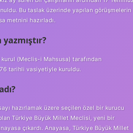
nuldu. Bu taslak üzerinde yapılan görüşmelerin
a metnini hazırladı.
h yazmıştır?
 kurul (Meclis-i Mahsusa) tarafından
76 tarihli vasiyetiyle kuruldu.
adı?
sayı hazırlamak üzere seçilen özel bir kurucu
olan Türkiye Büyük Millet Meclisi, yeni bir
anayasa çıkardı. Anayasa, Türkiye Büyük Millet