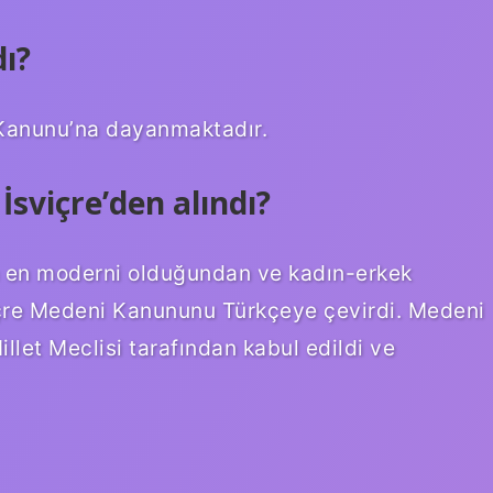
dı?
Kanunu’na dayanmaktadır.
sviçre’den alındı?
 en moderni olduğundan ve kadın-erkek
içre Medeni Kanununu Türkçeye çevirdi. Medeni
let Meclisi tarafından kabul edildi ve