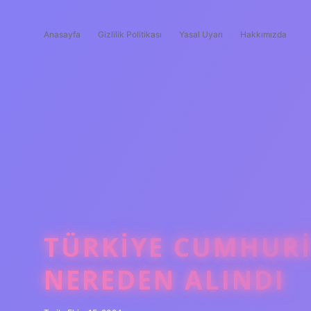
Anasayfa
Gizlilik Politikası
Yasal Uyarı
Hakkımızda
TÜRKIYE CUMHURI
NEREDEN ALINDI