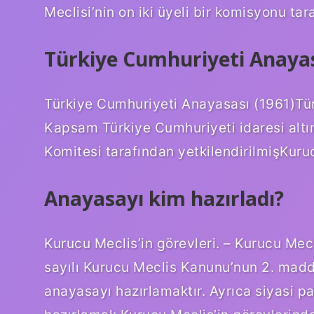
Meclisi’nin on iki üyeli bir komisyonu tar
Türkiye Cumhuriyeti Anayas
Türkiye Cumhuriyeti Anayasası (1961)Tü
Kapsam Türkiye Cumhuriyeti idaresi altında
Komitesi tarafından yetkilendirilmişKuru
Anayasayı kim hazırladı?
Kurucu Meclis’in görevleri. – Kurucu Mecl
sayılı Kurucu Meclis Kanunu’nun 2. madde
anayasayı hazırlamaktır. Ayrıca siyasi p