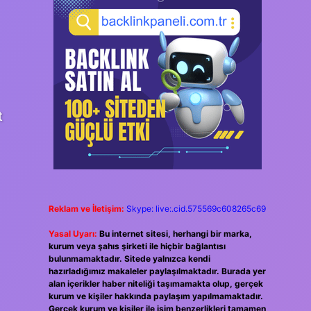
t
Reklam ve İletişim:
Skype: live:.cid.575569c608265c69
Yasal Uyarı:
Bu internet sitesi, herhangi bir marka,
kurum veya şahıs şirketi ile hiçbir bağlantısı
bulunmamaktadır. Sitede yalnızca kendi
hazırladığımız makaleler paylaşılmaktadır. Burada yer
alan içerikler haber niteliği taşımamakta olup, gerçek
kurum ve kişiler hakkında paylaşım yapılmamaktadır.
Gerçek kurum ve kişiler ile isim benzerlikleri tamamen