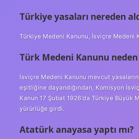
Türkiye yasaları nereden al
Türkiye Medeni Kanunu, İsviçre Medeni 
Türk Medeni Kanunu neden İ
İsviçre Medeni Kanunu mevcut yasaların
eşitliğine dayandığından, Komisyon İsv
Kanun 17 Şubat 1926’da Türkiye Büyük Mil
yürürlüğe girdi.
Atatürk anayasa yaptı mı?