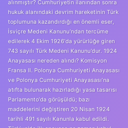
alınmıştır? Cumhuriyetin ilanından sonra
hukuk alanındaki devrim hareketinin Türk
toplumuna kazandırdığı en önemli eser,
İsviçre Medeni Kanunu’ndan tercüme
edilerek 4 Ekim 1926’da yürürlüğe giren
743 sayılı Türk Medeni Kanunu’dur. 1924
Anayasası nereden alındı? Komisyon
Fransa II. Polonya Cumhuriyeti Anayasası
ve Polonya Cumhuriyeti Anayasası’na
atıfta bulunarak hazırladığı yasa tasarısı
Parlamento’da görüşüldü; bazı
maddelerini değiştiren 20 Nisan 1924
tarihli 491 sayılı Kanunla kabul edildi.