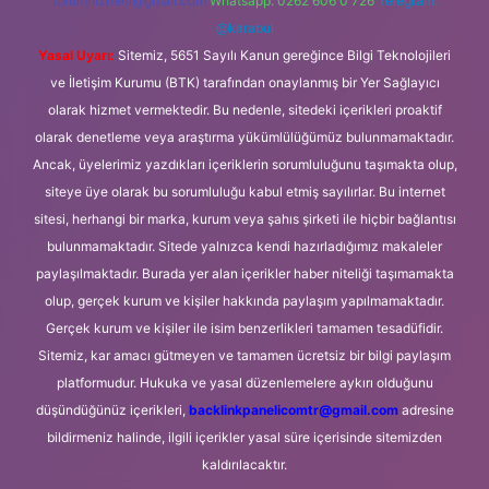
forumhizmeti@gmail.com
Whatsapp: 0262 606 0 726
Telegram:
@karabul
Yasal Uyarı:
Sitemiz, 5651 Sayılı Kanun gereğince Bilgi Teknolojileri
ve İletişim Kurumu (BTK) tarafından onaylanmış bir Yer Sağlayıcı
olarak hizmet vermektedir. Bu nedenle, sitedeki içerikleri proaktif
olarak denetleme veya araştırma yükümlülüğümüz bulunmamaktadır.
Ancak, üyelerimiz yazdıkları içeriklerin sorumluluğunu taşımakta olup,
siteye üye olarak bu sorumluluğu kabul etmiş sayılırlar. Bu internet
sitesi, herhangi bir marka, kurum veya şahıs şirketi ile hiçbir bağlantısı
bulunmamaktadır. Sitede yalnızca kendi hazırladığımız makaleler
paylaşılmaktadır. Burada yer alan içerikler haber niteliği taşımamakta
olup, gerçek kurum ve kişiler hakkında paylaşım yapılmamaktadır.
Gerçek kurum ve kişiler ile isim benzerlikleri tamamen tesadüfidir.
Sitemiz, kar amacı gütmeyen ve tamamen ücretsiz bir bilgi paylaşım
platformudur. Hukuka ve yasal düzenlemelere aykırı olduğunu
düşündüğünüz içerikleri,
backlinkpanelicomtr@gmail.com
adresine
bildirmeniz halinde, ilgili içerikler yasal süre içerisinde sitemizden
kaldırılacaktır.