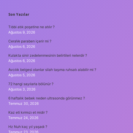
SIDEBAR
Son Yazılar
Tıbbi atık poşetine ne atılır ?
Ağustos 9, 2026
CeraVe paraben içerir mi ?
Ağustos 6, 2026
Kulakta sinir zedelenmesinin belirtileri nelerdir ?
Ağustos 6, 2026
Avcılık belgesi olanlar silah taşıma ruhsatı alabilir mi ?
Ağustos 5, 2026
72 hangi sayılarla bölünür ?
Ağustos 3, 2026
6 haftalık bebek neden ultrasonda görünmez ?
Temmuz 30, 2026
Kaz eti kırmızı et midir ?
Temmuz 24, 2026
Hz Nuh kaç yıl yaşadı ?
Temmuz 23, 2026