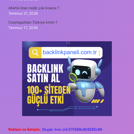
Allah’a iman nedir çok kısaca ?
Temmuz 21, 2026
Cosmopolitan Türkiye kimin ?
Temmuz 17, 2026
Reklam ve İletişim:
Skype: live:.cid.575569c608265c69