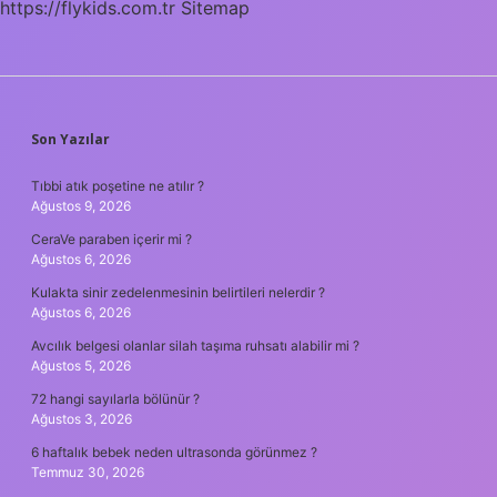
https://flykids.com.tr
Sitemap
SIDEBAR
Son Yazılar
Tıbbi atık poşetine ne atılır ?
Ağustos 9, 2026
CeraVe paraben içerir mi ?
Ağustos 6, 2026
Kulakta sinir zedelenmesinin belirtileri nelerdir ?
Ağustos 6, 2026
Avcılık belgesi olanlar silah taşıma ruhsatı alabilir mi ?
Ağustos 5, 2026
72 hangi sayılarla bölünür ?
Ağustos 3, 2026
6 haftalık bebek neden ultrasonda görünmez ?
Temmuz 30, 2026