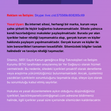
Reklam ve İletişim:
Skype: live:.cid.575569c608265c69
Yasal Uyarı:
Bu internet sitesi, herhangi bir marka, kurum veya
şahıs şirketi ile hiçbir bağlantısı bulunmamaktadır. Sitede yalnızca
kendi hazırladığımız makaleler paylaşılmaktadır. Burada yer alan
içerikler haber niteliği taşımamakta olup, gerçek kurum ve kişiler
hakkında paylaşım yapılmamaktadır. Gerçek kurum ve kişiler ile
isim benzerlikleri tamamen tesadüfidir. Sitemizdeki bilgiler taslak
halindedir ve tavsiye niteliği taşımazlar.
Sitemiz, 5651 Sayılı Kanun gereğince Bilgi Teknolojileri ve İletişim
Kurumu (BTK) tarafından onaylanmış bir Yer Sağlayıcı olarak hizmet
vermektedir. Bu nedenle, sitedeki içerikleri proaktif olarak denetleme
veya araştırma yükümlülüğümüz bulunmamaktadır. Ancak, üyelerimiz
yazdıkları içeriklerin sorumluluğunu taşımakta olup, siteye üye olarak
bu sorumluluğu kabul etmiş sayılırlar.
Hukuka ve yasal düzenlemelere aykırı olduğunu düşündüğünüz
içerikleri,
backlinkpanelicomtr@gmail.com
adresine bildirmeniz
halinde, ilgili içerikler yasal süre içerisinde sitemizden kaldırılacaktır.