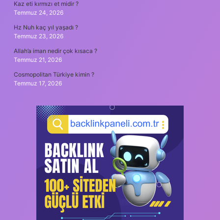
Kaz eti kırmızı et midir ?
Temmuz 24, 2026
Hz Nuh kaç yıl yaşadı ?
Temmuz 23, 2026
Allah’a iman nedir çok kısaca ?
Temmuz 21, 2026
Cosmopolitan Türkiye kimin ?
Temmuz 17, 2026