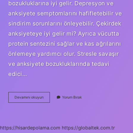
bozukluklarına iyi gelir. Depresyon ve
anksiyete semptomlarını hafifletebilir ve
sindirim sorunlarını önleyebilir. Çekirdek
anksiyeteye iyi gelir mi? Ayrıca vücutta
protein sentezini sağlar ve kas ağrılarını
önlemeye yardımcı olur. Stresle savaşır
ve anksiyete bozukluklarında tedavi
edici…
Çekirdek
Devamını okuyun
Yorum Bırak
Çitlemek
Strese
Iyi
Gelir
Mi
https://hisardepolama.com
https://globaltek.com.tr