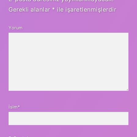
Gerekli alanlar
*
ile işaretlenmişlerdir
Yorum
İsim*