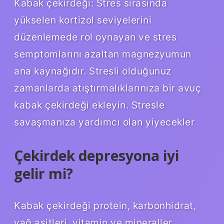
Kabak çekirdeği: Stres sırasında
yükselen kortizol seviyelerini
düzenlemede rol oynayan ve stres
semptomlarını azaltan magnezyumun
ana kaynağıdır. Stresli olduğunuz
zamanlarda atıştırmalıklarınıza bir avuç
kabak çekirdeği ekleyin. Stresle
savaşmanıza yardımcı olan yiyecekler
Çekirdek depresyona iyi
gelir mi?
Kabak çekirdeği protein, karbonhidrat,
yağ asitleri, vitamin ve mineraller