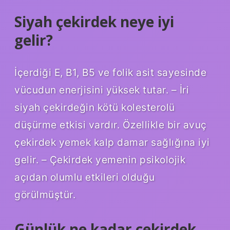
Siyah çekirdek neye iyi
gelir?
İçerdiği E, B1, B5 ve folik asit sayesinde
vücudun enerjisini yüksek tutar. – İri
siyah çekirdeğin kötü kolesterolü
düşürme etkisi vardır. Özellikle bir avuç
çekirdek yemek kalp damar sağlığına iyi
gelir. – Çekirdek yemenin psikolojik
açıdan olumlu etkileri olduğu
görülmüştür.
Günlük ne kadar çekirdek