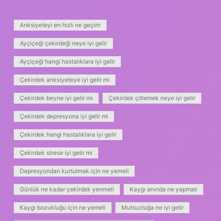
Anksiyeteyi en hızlı ne geçirir
Ayçiçeği çekirdeği neye iyi gelir
Ayçiçeği hangi hastalıklara iyi gelir
Çekirdek anksiyeteye iyi gelir mi
Çekirdek beyne iyi gelir mi
Çekirdek çitlemek neye iyi gelir
Çekirdek depresyona iyi gelir mi
Çekirdek hangi hastalıklara iyi gelir
Çekirdek strese iyi gelir mi
Depresyondan kurtulmak için ne yemeli
Günlük ne kadar çekirdek yenmeli
Kaygı anında ne yapmalı
Kaygı bozukluğu için ne yemeli
Mutsuzluğa ne iyi gelir