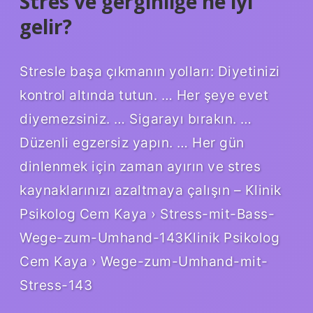
Stres ve gerginliğe ne iyi
gelir?
Stresle başa çıkmanın yolları: Diyetinizi
kontrol altında tutun. … Her şeye evet
diyemezsiniz. … Sigarayı bırakın. …
Düzenli egzersiz yapın. … Her gün
dinlenmek için zaman ayırın ve stres
kaynaklarınızı azaltmaya çalışın – Klinik
Psikolog Cem Kaya › Stress-mit-Bass-
Wege-zum-Umhand-143Klinik Psikolog
Cem Kaya › Wege-zum-Umhand-mit-
Stress-143