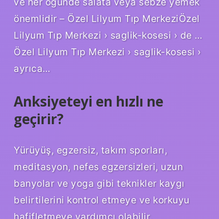
ve her öğünde salata veya sebze yemek
önemlidir – Özel Lilyum Tıp MerkeziÖzel
Lilyum Tıp Merkezi › saglik-kosesi › de …
Özel Lilyum Tıp Merkezi › saglik-kosesi ›
ayrıca…
Anksiyeteyi en hızlı ne
geçirir?
Yürüyüş, egzersiz, takım sporları,
meditasyon, nefes egzersizleri, uzun
banyolar ve yoga gibi teknikler kaygı
belirtilerini kontrol etmeye ve korkuyu
hafifletmeye yardımcı olabilir.