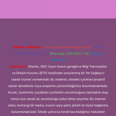
er.xyz/
Reklam ve İletişim:
E-mail:
backlinkpaneli@gmail.com
Teams:
forumhizmeti@gmail.com
Whatsapp: 0262 606 0 726
Telegram:
@karabul
Yasal Uyarı:
Sitemiz, 5651 Sayılı Kanun gereğince Bilgi Teknolojileri
ve İletişim Kurumu (BTK) tarafından onaylanmış bir Yer Sağlayıcı
olarak hizmet vermektedir. Bu nedenle, sitedeki içerikleri proaktif
olarak denetleme veya araştırma yükümlülüğümüz bulunmamaktadır.
Ancak, üyelerimiz yazdıkları içeriklerin sorumluluğunu taşımakta olup,
siteye üye olarak bu sorumluluğu kabul etmiş sayılırlar. Bu internet
sitesi, herhangi bir marka, kurum veya şahıs şirketi ile hiçbir bağlantısı
bulunmamaktadır. Sitede yalnızca kendi hazırladığımız makaleler