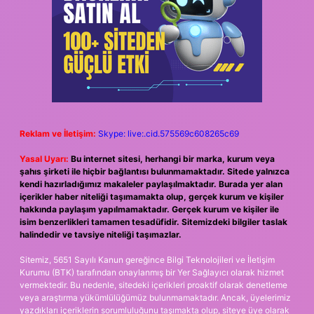
Reklam ve İletişim:
Skype: live:.cid.575569c608265c69
Yasal Uyarı:
Bu internet sitesi, herhangi bir marka, kurum veya
şahıs şirketi ile hiçbir bağlantısı bulunmamaktadır. Sitede yalnızca
kendi hazırladığımız makaleler paylaşılmaktadır. Burada yer alan
içerikler haber niteliği taşımamakta olup, gerçek kurum ve kişiler
hakkında paylaşım yapılmamaktadır. Gerçek kurum ve kişiler ile
isim benzerlikleri tamamen tesadüfidir. Sitemizdeki bilgiler taslak
halindedir ve tavsiye niteliği taşımazlar.
Sitemiz, 5651 Sayılı Kanun gereğince Bilgi Teknolojileri ve İletişim
Kurumu (BTK) tarafından onaylanmış bir Yer Sağlayıcı olarak hizmet
vermektedir. Bu nedenle, sitedeki içerikleri proaktif olarak denetleme
veya araştırma yükümlülüğümüz bulunmamaktadır. Ancak, üyelerimiz
yazdıkları içeriklerin sorumluluğunu taşımakta olup, siteye üye olarak