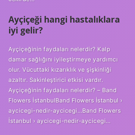
Ayçiçeği hangi hastalıklara
iyi gelir?
Ayçiçeğinin faydaları nelerdir? Kalp
damar sağlığını iyileştirmeye yardımcı
olur. Vücuttaki kızarıklık ve şişkinliği
azaltır. Sakinleştirici etkisi vardır.
Ayçiçeğinin faydaları nelerdir? – Band
Flowers İstanbulBand Flowers İstanbul ›
aycicegi-nedir-aycicegi…Band Flowers
İstanbul › aycicegi-nedir-aycicegi…