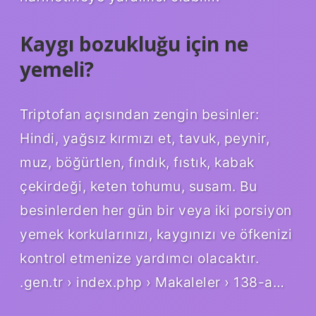
Kaygı bozukluğu için ne
yemeli?
Triptofan açısından zengin besinler:
Hindi, yağsız kırmızı et, tavuk, peynir,
muz, böğürtlen, fındık, fıstık, kabak
çekirdeği, keten tohumu, susam. Bu
besinlerden her gün bir veya iki porsiyon
yemek korkularınızı, kaygınızı ve öfkenizi
kontrol etmenize yardımcı olacaktır.
.gen.tr › index.php › Makaleler › 138-a…