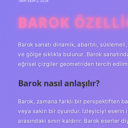
Tarih: Ekim 2, 2024
BAROK ÖZELLI
Barok sanatı dinamik, abartılı, süslemeli,
ve gölge sıklıkla bulunur. Barok sanatınd
eğrisel çizgiler geometriden tercih edilmi
Barok nasıl anlaşılır?
Barok, zamana farklı bir perspektiften ba
veya sakin bir oyundur. İzleyiciyi eserin i
arasındaki sınırı kaldırır. Barok eserler d