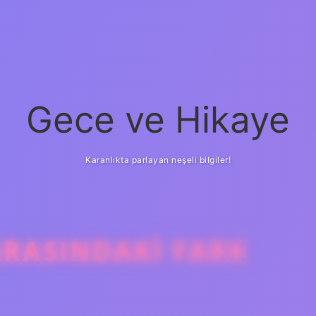
Gece ve Hikaye
Karanlıkta parlayan neşeli bilgiler!
ARASINDAKI FARK