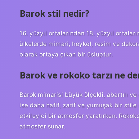
Barok stil nedir?
16. yüzyıl ortalarından 18. yüzyıl ortala
ülkelerde mimari, heykel, resim ve dekor
olarak ortaya çıkan bir üsluptur.
Barok ve rokoko tarzı ne d
Barok mimarisi büyük ölçekli, abartılı ve 
ise daha hafif, zarif ve yumuşak bir stile
etkileyici bir atmosfer yaratırken, Rokok
atmosfer sunar.