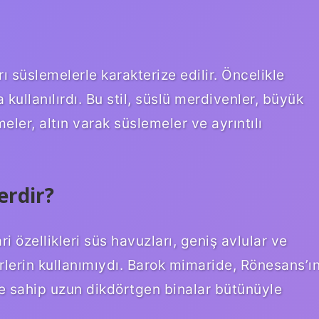
ırı süslemelerle karakterize edilir. Öncelikle
 kullanılırdı. Bu stil, süslü merdivenler, büyük
ler, altın varak süslemeler ve ayrıntılı
erdir?
 özellikleri süs havuzları, geniş avlular ve
ürlerin kullanımıydı. Barok mimaride, Rönesans’ı
re sahip uzun dikdörtgen binalar bütünüyle