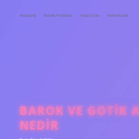
Anasayfa
Gizlilik Politikası
Yasal Uyarı
Hakkımızda
BAROK VE GOTIK 
NEDIR