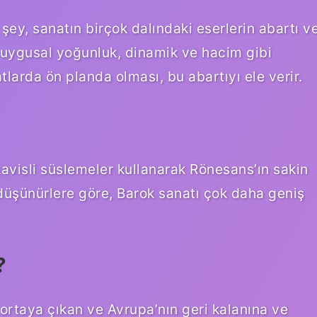
şey, sanatın birçok dalındaki eserlerin abartı v
duygusal yoğunluk, dinamik ve hacim gibi
arda ön planda olması, bu abartıyı ele verir.
ı kavisli süslemeler kullanarak Rönesans’ın sakin
 düşünürlere göre, Barok sanatı çok daha geniş
?
a ortaya çıkan ve Avrupa’nın geri kalanına ve