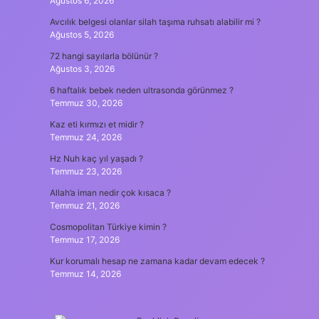
Ağustos 6, 2026
Avcılık belgesi olanlar silah taşıma ruhsatı alabilir mi ?
Ağustos 5, 2026
72 hangi sayılarla bölünür ?
Ağustos 3, 2026
6 haftalık bebek neden ultrasonda görünmez ?
Temmuz 30, 2026
Kaz eti kırmızı et midir ?
Temmuz 24, 2026
Hz Nuh kaç yıl yaşadı ?
Temmuz 23, 2026
Allah’a iman nedir çok kısaca ?
Temmuz 21, 2026
Cosmopolitan Türkiye kimin ?
Temmuz 17, 2026
Kur korumalı hesap ne zamana kadar devam edecek ?
Temmuz 14, 2026