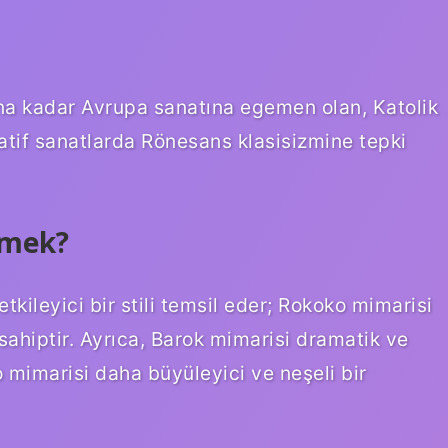
rına kadar Avrupa sanatına egemen olan, Katolik
atif sanatlarda Rönesans klasisizmine tepki
emek?
etkileyici bir stili temsil eder; Rokoko mimarisi
 sahiptir. Ayrıca, Barok mimarisi dramatik ve
o mimarisi daha büyüleyici ve neşeli bir