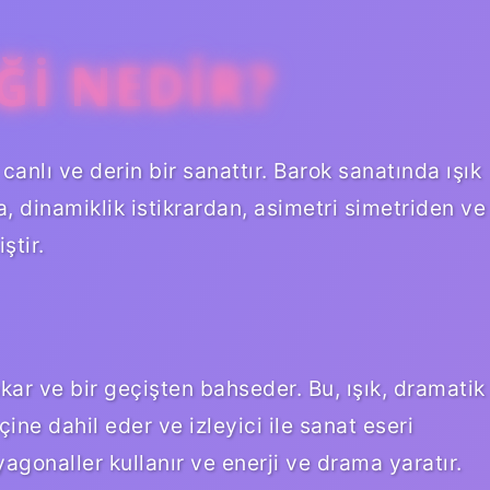
ĞI NEDIR?
 canlı ve derin bir sanattır. Barok sanatında ışık
a, dinamiklik istikrardan, asimetri simetriden ve
ştir.
kar ve bir geçişten bahseder. Bu, ışık, dramatik
çine dahil eder ve izleyici ile sanat eseri
iyagonaller kullanır ve enerji ve drama yaratır.