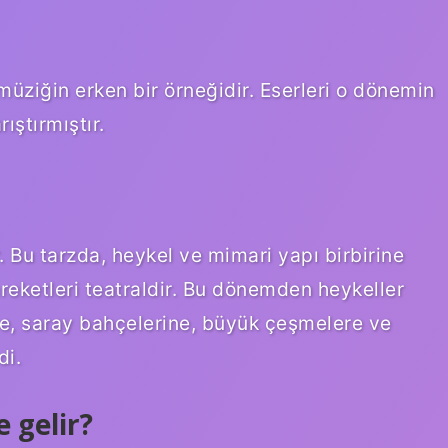
 müziğin erken bir örneğidir. Eserleri o dönemin
rıştırmıştır.
r. Bu tarzda, heykel ve mimari yapı birbirine
areketleri teatraldir. Bu dönemden heykeller
re, saray bahçelerine, büyük çeşmelere ve
di.
 gelir?