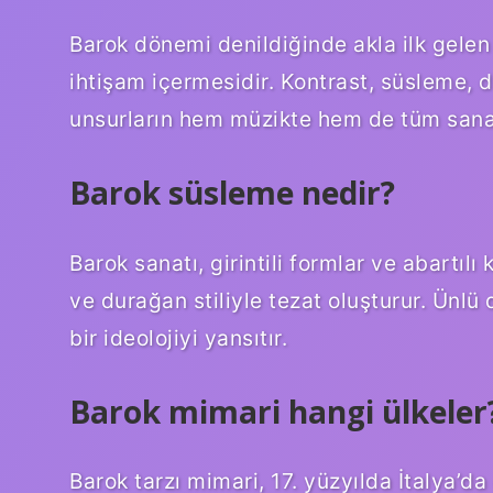
Barok dönemi denildiğinde akla ilk gelen 
ihtişam içermesidir. Kontrast, süsleme, 
unsurların hem müzikte hem de tüm sanatl
Barok süsleme nedir?
Barok sanatı, girintili formlar ve abartıl
ve durağan stiliyle tezat oluşturur. Ünlü
bir ideolojiyi yansıtır.
Barok mimari hangi ülkeler
Barok tarzı mimari, 17. yüzyılda İtalya’d