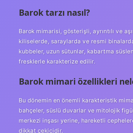
Barok tarzı nasıl?
Barok mimarisi, gösterişli, ayrıntılı ve aş
kiliselerde, saraylarda ve resmi binalarda
kubbeler, uzun sütunlar, kabartma süsleme
fresklerle karakterize edilir.
Barok mimari özellikleri nel
Bu dönemin en önemli karakteristik mimari
bahçeler, süslü duvarlar ve mitolojik fig
merkezi inşası yerine, hareketli cephele
dikkat çekicidir.