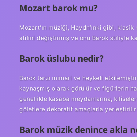
Mozart barok mu?
Mozart’ın müziği, Haydn’ınki gibi, klasik
stilini değiştirmiş ve onu Barok stiliyle ka
Barok üslubu nedir?
Barok tarzı mimari ve heykeli etkilemişti
kaynaşmış olarak görülür ve figürlerin h
genellikle kasaba meydanlarına, kilisele
göletlere dekoratif amaçlarla yerleştirilir
Barok müzik denince akla ne