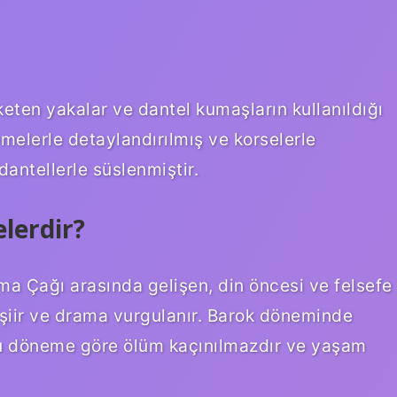
ten yakalar ve dantel kumaşların kullanıldığı
emelerle detaylandırılmış ve korselerle
dantellerle süslenmiştir.
lerdir?
a Çağı arasında gelişen, din öncesi ve felsefe
 şiir ve drama vurgulanır. Barok döneminde
r. Bu döneme göre ölüm kaçınılmazdır ve yaşam