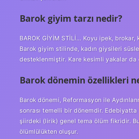
Barok giyim tarzı nedir?
BAROK GİYİM STİLİ… Koyu ipek, brokar, ke
Barok giyim stilinde, kadın giysileri süsl
desteklenmiştir. Kare kesimli yakalar da 
Barok dönemin özellikleri ne
Barok dönemi, Reformasyon ile Aydınlanm
sonrası temelli bir dönemdir. Edebiyatta
şiirdeki (lirik) genel tema ölüm fikridi
ölümlülükten oluşur.