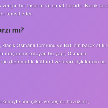
 zengin bir tasarım ve sanat tarzıdır. Barok tarz
nı temsil eder.
rzı mı?
lasik Osmanlı formunu ve Batı’nın barok stilin
dir ihtişamını koruyan bu yapı, Osmanlı
an diplomatik, kültürel ve ticari ilişkilerinin bir
görkemiyle öne çıkar ve çeşme havuzları,