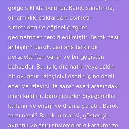
gölge sıklıkla bulunur. Barok sanatında,
dinamiklik istikrardan, asimetri
simetriden ve eğrisel çizgiler
geometriden tercih edilmiştir. Barok nasıl
anlaşılır? Barok, zamana farklı bir
perspektiften bakar ve bir geçişten
bahseder. Bu, ışık, dramatik veya sakin
bir oyundur. İzleyiciyi eserin içine dahil
eder ve izleyici ile sanat eseri arasındaki
sınırı kaldırır. Barok eserler diyagonaller
kullanır ve enerji ve drama yaratır. Barok
tarzı nasıl? Barok mimarisi, gösterişli,
ayrıntılı ve aşırı süslemelerle karakterize