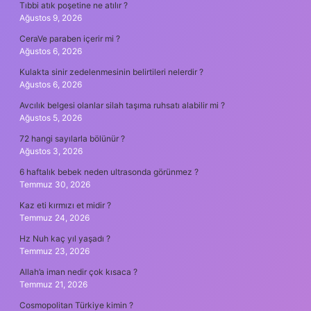
Tıbbi atık poşetine ne atılır ?
Ağustos 9, 2026
CeraVe paraben içerir mi ?
Ağustos 6, 2026
Kulakta sinir zedelenmesinin belirtileri nelerdir ?
Ağustos 6, 2026
Avcılık belgesi olanlar silah taşıma ruhsatı alabilir mi ?
Ağustos 5, 2026
72 hangi sayılarla bölünür ?
Ağustos 3, 2026
6 haftalık bebek neden ultrasonda görünmez ?
Temmuz 30, 2026
Kaz eti kırmızı et midir ?
Temmuz 24, 2026
Hz Nuh kaç yıl yaşadı ?
Temmuz 23, 2026
Allah’a iman nedir çok kısaca ?
Temmuz 21, 2026
Cosmopolitan Türkiye kimin ?