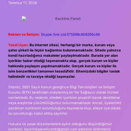
Temmuz 17, 2026
Reklam ve İletişim:
Skype: live:.cid.575569c608265c69
Yasal Uyarı:
Bu internet sitesi, herhangi bir marka, kurum veya
şahıs şirketi ile hiçbir bağlantısı bulunmamaktadır. Sitede yalnızca
kendi hazırladığımız makaleler paylaşılmaktadır. Burada yer alan
içerikler haber niteliği taşımamakta olup, gerçek kurum ve kişiler
hakkında paylaşım yapılmamaktadır. Gerçek kurum ve kişiler ile
isim benzerlikleri tamamen tesadüfidir. Sitemizdeki bilgiler taslak
halindedir ve tavsiye niteliği taşımazlar.
Sitemiz, 5651 Sayılı Kanun gereğince Bilgi Teknolojileri ve İletişim
Kurumu (BTK) tarafından onaylanmış bir Yer Sağlayıcı olarak hizmet
vermektedir. Bu nedenle, sitedeki içerikleri proaktif olarak denetleme
veya araştırma yükümlülüğümüz bulunmamaktadır. Ancak, üyelerimiz
yazdıkları içeriklerin sorumluluğunu taşımakta olup, siteye üye olarak
bu sorumluluğu kabul etmiş sayılırlar.
Hukuka ve yasal düzenlemelere aykırı olduğunu düşündüğünüz
içerikleri,
backlinkpanelicomtr@gmail.com
adresine bildirmeniz