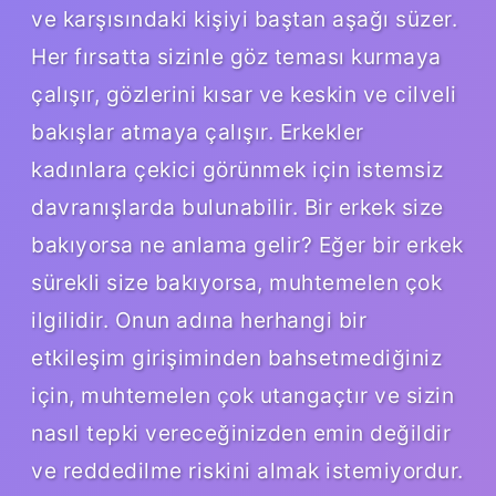
ve karşısındaki kişiyi baştan aşağı süzer.
Her fırsatta sizinle göz teması kurmaya
çalışır, gözlerini kısar ve keskin ve cilveli
bakışlar atmaya çalışır. Erkekler
kadınlara çekici görünmek için istemsiz
davranışlarda bulunabilir. Bir erkek size
bakıyorsa ne anlama gelir? Eğer bir erkek
sürekli size bakıyorsa, muhtemelen çok
ilgilidir. Onun adına herhangi bir
etkileşim girişiminden bahsetmediğiniz
için, muhtemelen çok utangaçtır ve sizin
nasıl tepki vereceğinizden emin değildir
ve reddedilme riskini almak istemiyordur.