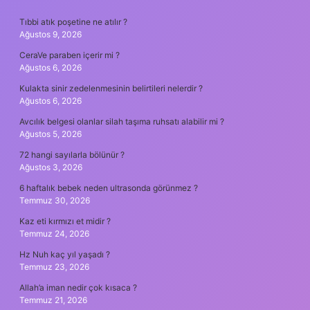
SIDEBAR
Tıbbi atık poşetine ne atılır ?
Ağustos 9, 2026
CeraVe paraben içerir mi ?
Ağustos 6, 2026
Kulakta sinir zedelenmesinin belirtileri nelerdir ?
Ağustos 6, 2026
Avcılık belgesi olanlar silah taşıma ruhsatı alabilir mi ?
Ağustos 5, 2026
72 hangi sayılarla bölünür ?
Ağustos 3, 2026
6 haftalık bebek neden ultrasonda görünmez ?
Temmuz 30, 2026
Kaz eti kırmızı et midir ?
Temmuz 24, 2026
Hz Nuh kaç yıl yaşadı ?
Temmuz 23, 2026
Allah’a iman nedir çok kısaca ?
Temmuz 21, 2026