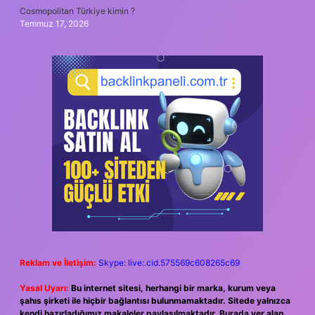
Cosmopolitan Türkiye kimin ?
Temmuz 17, 2026
Reklam ve İletişim:
Skype: live:.cid.575569c608265c69
Yasal Uyarı:
Bu internet sitesi, herhangi bir marka, kurum veya
şahıs şirketi ile hiçbir bağlantısı bulunmamaktadır. Sitede yalnızca
kendi hazırladığımız makaleler paylaşılmaktadır. Burada yer alan