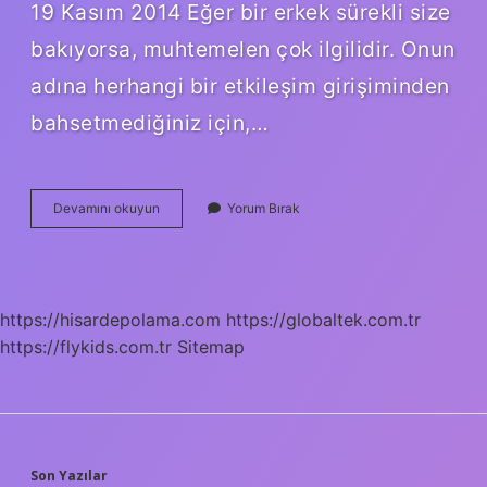
19 Kasım 2014 Eğer bir erkek sürekli size
bakıyorsa, muhtemelen çok ilgilidir. Onun
adına herhangi bir etkileşim girişiminden
bahsetmediğiniz için,…
Bir
Devamını okuyun
Yorum Bırak
Erkek
Bakıyorsa
Hoşlanıyor
Mudur
https://hisardepolama.com
https://globaltek.com.tr
https://flykids.com.tr
Sitemap
Son Yazılar