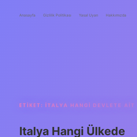
Anasayfa
Gizlilik Politikası
Yasal Uyarı
Hakkımızda
ETIKET:
İTALYA HANGI DEVLETE AIT
Italya Hangi Ülkede