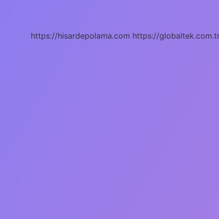
Ülkede
https://hisardepolama.com
https://globaltek.com.t