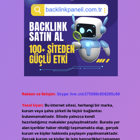
Reklam ve İletişim:
Skype: live:.cid.575569c608265c69
Yasal Uyarı:
Bu internet sitesi, herhangi bir marka,
kurum veya şahıs şirketi ile hiçbir bağlantısı
bulunmamaktadır. Sitede yalnızca kendi
hazırladığımız makaleler paylaşılmaktadır. Burada yer
alan içerikler haber niteliği taşımamakta olup, gerçek
kurum ve kişiler hakkında paylaşım yapılmamaktadır.
Gerçek kurum ve kişiler ile isim benzerlikleri tamamen