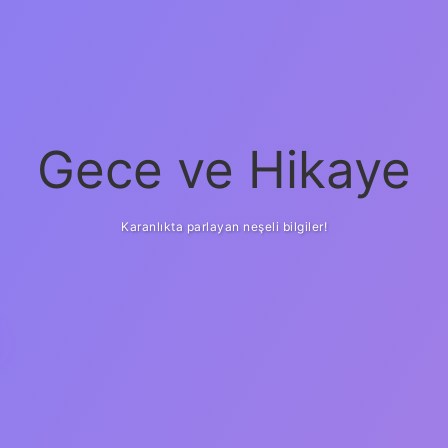
Gece ve Hikaye
Karanlıkta parlayan neşeli bilgiler!