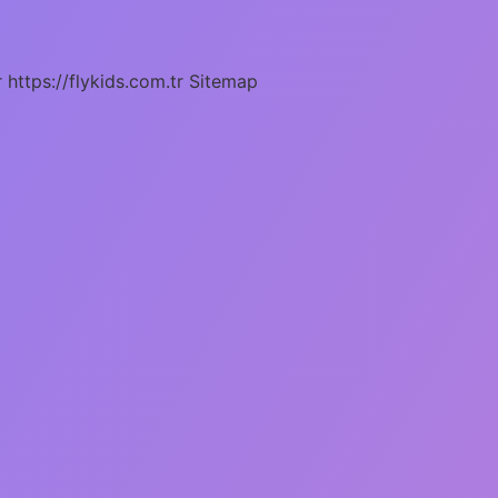
r
https://flykids.com.tr
Sitemap