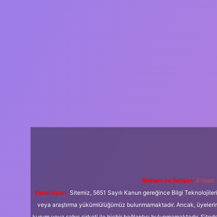
Reklam ve İletişim:
E-mail:
Yasal Uyarı:
Sitemiz, 5651 Sayılı Kanun gereğince Bilgi Teknolojiler
veya araştırma yükümlülüğümüz bulunmamaktadır. Ancak, üyelerimiz y
kurum veya şahıs şirketi ile hiçbir bağlantısı bulunmamaktadır. Sited