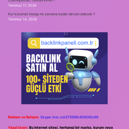
Cosmopolitan Türkiye kimin ?
Temmuz 17, 2026
Kur korumalı hesap ne zamana kadar devam edecek ?
Temmuz 14, 2026
Reklam ve İletişim:
Skype: live:.cid.575569c608265c69
Yasal Uyarı:
Bu internet sitesi, herhangi bir marka, kurum veya