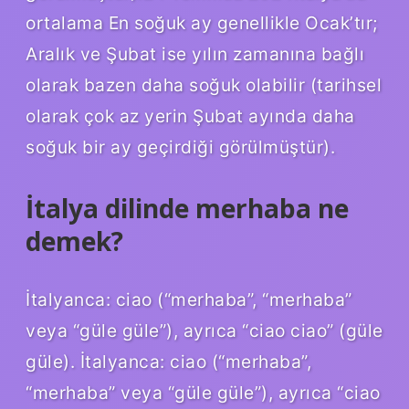
ortalama En soğuk ay genellikle Ocak’tır;
Aralık ve Şubat ise yılın zamanına bağlı
olarak bazen daha soğuk olabilir (tarihsel
olarak çok az yerin Şubat ayında daha
soğuk bir ay geçirdiği görülmüştür).
İtalya dilinde merhaba ne
demek?
İtalyanca: ciao (“merhaba”, “merhaba”
veya “güle güle”), ayrıca “ciao ciao” (güle
güle). İtalyanca: ciao (“merhaba”,
“merhaba” veya “güle güle”), ayrıca “ciao