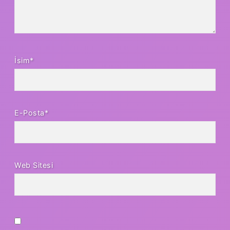
İsim*
E-Posta*
Web Sitesi