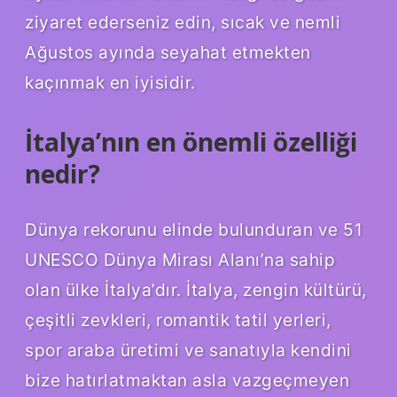
ziyaret ederseniz edin, sıcak ve nemli
Ağustos ayında seyahat etmekten
kaçınmak en iyisidir.
İtalya’nın en önemli özelliği
nedir?
Dünya rekorunu elinde bulunduran ve 51
UNESCO Dünya Mirası Alanı’na sahip
olan ülke İtalya’dır. İtalya, zengin kültürü,
çeşitli zevkleri, romantik tatil yerleri,
spor araba üretimi ve sanatıyla kendini
bize hatırlatmaktan asla vazgeçmeyen