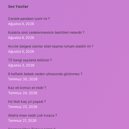
SIDEBAR
Son Yazılar
CeraVe paraben içerir mi ?
Ağustos 6, 2026
Kulakta sinir zedelenmesinin belirtileri nelerdir ?
Ağustos 6, 2026
Avcılık belgesi olanlar silah taşıma ruhsatı alabilir mi ?
Ağustos 5, 2026
72 hangi sayılarla bölünür ?
Ağustos 3, 2026
6 haftalık bebek neden ultrasonda görünmez ?
Temmuz 30, 2026
Kaz eti kırmızı et midir ?
Temmuz 24, 2026
Hz Nuh kaç yıl yaşadı ?
Temmuz 23, 2026
Allah’a iman nedir çok kısaca ?
Temmuz 21, 2026