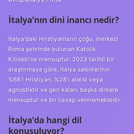
İtalya’nın dini inancı nedir?
İtalya’daki Hristiyanların çoğu, merkezi
Roma şehrinde bulunan Katolik
Kilisesi’ne mensuptur. 2023 tarihli bir
araştırmaya göre, İtalya sakinlerinin
%68’i Hristiyan, %28’i ateist veya
agnostiktir ve geri kalanı başka dinlere
mensuptur ve bir cevap vermemektedir.
İtalya’da hangi dil
konuşuluyor?