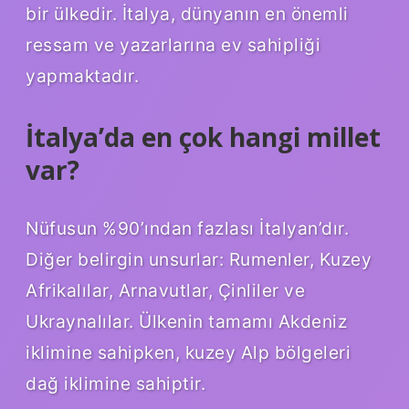
bir ülkedir. İtalya, dünyanın en önemli
ressam ve yazarlarına ev sahipliği
yapmaktadır.
İtalya’da en çok hangi millet
var?
Nüfusun %90’ından fazlası İtalyan’dır.
Diğer belirgin unsurlar: Rumenler, Kuzey
Afrikalılar, Arnavutlar, Çinliler ve
Ukraynalılar. Ülkenin tamamı Akdeniz
iklimine sahipken, kuzey Alp bölgeleri
dağ iklimine sahiptir.