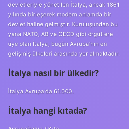
devletleriyle yönetilen İtalya, ancak 1861
yılında birleşerek modern anlamda bir
devlet haline gelmiştir. Kuruluşundan bu
yana NATO, AB ve OECD gibi örgütlere
üye olan İtalya, bugün Avrupa’nın en
gelişmiş ülkeleri arasında yer almaktadır.
İtalya nasıl bir ülkedir?
İtalya Avrupa’da 61.000.
İtalya hangi kıtada?
Avrupaİtalya / Kıta