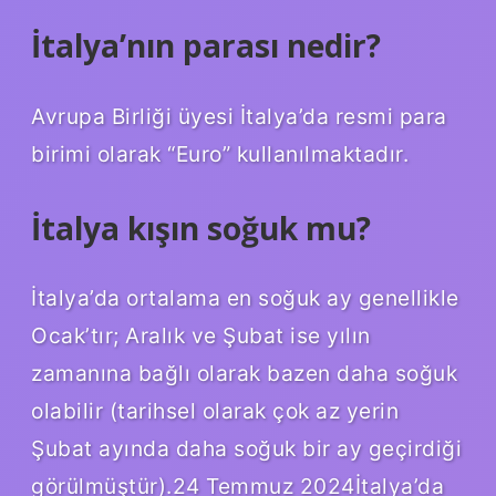
İtalya’nın parası nedir?
Avrupa Birliği üyesi İtalya’da resmi para
birimi olarak “Euro” kullanılmaktadır.
İtalya kışın soğuk mu?
İtalya’da ortalama en soğuk ay genellikle
Ocak’tır; Aralık ve Şubat ise yılın
zamanına bağlı olarak bazen daha soğuk
olabilir (tarihsel olarak çok az yerin
Şubat ayında daha soğuk bir ay geçirdiği
görülmüştür).24 Temmuz 2024İtalya’da