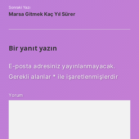
Sonraki Yazı
Marsa Gitmek Kaç Yıl Sürer
Bir yanıt yazın
E-posta adresiniz yayınlanmayacak.
Gerekli alanlar
*
ile işaretlenmişlerdir
Yorum