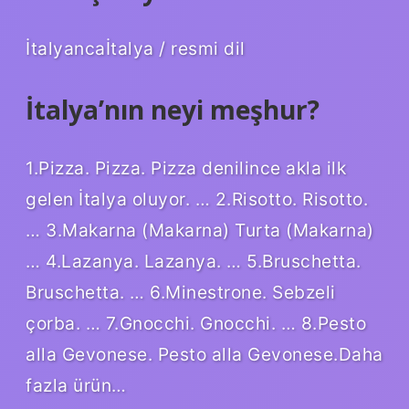
İtalyancaİtalya / resmi dil
İtalya’nın neyi meşhur?
1.Pizza. Pizza. Pizza denilince akla ilk
gelen İtalya oluyor. … 2.Risotto. Risotto.
… 3.Makarna (Makarna) Turta (Makarna)
… 4.Lazanya. Lazanya. … 5.Bruschetta.
Bruschetta. … 6.Minestrone. Sebzeli
çorba. … 7.Gnocchi. Gnocchi. … 8.Pesto
alla Gevonese. Pesto alla Gevonese.Daha
fazla ürün…