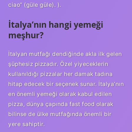
ciao” (güle güle). ).
İtalya’nın hangi yemeği
meşhur?
İtalyan mutfağı dendiğinde akla ilk gelen
şüphesiz pizzadır. Özel yiyeceklerin
kullanıldığı pizzalar her damak tadına
hitap edecek bir seçenek sunar. İtalya’nın
en önemli yemeği olarak kabul edilen
pizza, dünya çapında fast food olarak
bilinse de ülke mutfağında önemli bir
yere sahiptir.