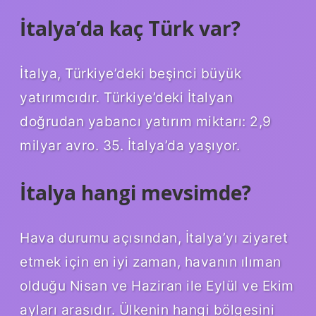
İtalya’da kaç Türk var?
İtalya, Türkiye’deki beşinci büyük
yatırımcıdır. Türkiye’deki İtalyan
doğrudan yabancı yatırım miktarı: 2,9
milyar avro. 35. İtalya’da yaşıyor.
İtalya hangi mevsimde?
Hava durumu açısından, İtalya’yı ziyaret
etmek için en iyi zaman, havanın ılıman
olduğu Nisan ve Haziran ile Eylül ve Ekim
ayları arasıdır. Ülkenin hangi bölgesini