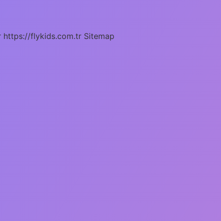
r
https://flykids.com.tr
Sitemap