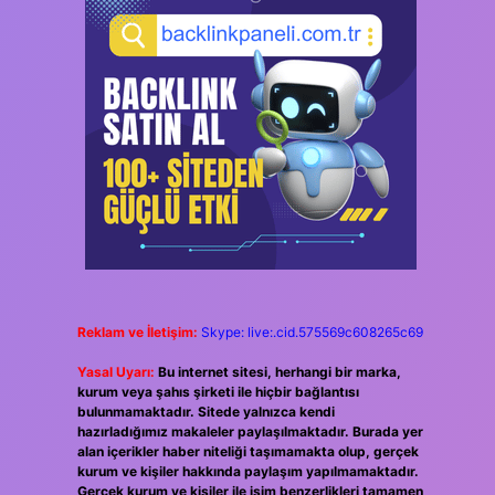
Reklam ve İletişim:
Skype: live:.cid.575569c608265c69
Yasal Uyarı:
Bu internet sitesi, herhangi bir marka,
kurum veya şahıs şirketi ile hiçbir bağlantısı
bulunmamaktadır. Sitede yalnızca kendi
hazırladığımız makaleler paylaşılmaktadır. Burada yer
alan içerikler haber niteliği taşımamakta olup, gerçek
kurum ve kişiler hakkında paylaşım yapılmamaktadır.
Gerçek kurum ve kişiler ile isim benzerlikleri tamamen