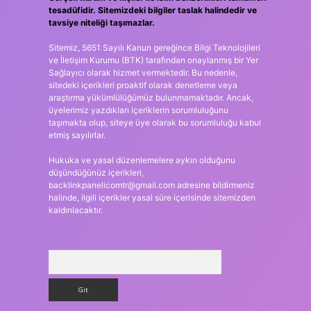
tesadüfidir. Sitemizdeki bilgiler taslak halindedir ve
tavsiye niteliği taşımazlar.
Sitemiz, 5651 Sayılı Kanun gereğince Bilgi Teknolojileri
ve İletişim Kurumu (BTK) tarafından onaylanmış bir Yer
Sağlayıcı olarak hizmet vermektedir. Bu nedenle,
sitedeki içerikleri proaktif olarak denetleme veya
araştırma yükümlülüğümüz bulunmamaktadır. Ancak,
üyelerimiz yazdıkları içeriklerin sorumluluğunu
taşımakta olup, siteye üye olarak bu sorumluluğu kabul
etmiş sayılırlar.
Hukuka ve yasal düzenlemelere aykırı olduğunu
düşündüğünüz içerikleri,
backlinkpanelicomtr@gmail.com
adresine bildirmeniz
halinde, ilgili içerikler yasal süre içerisinde sitemizden
kaldırılacaktır.
Arama