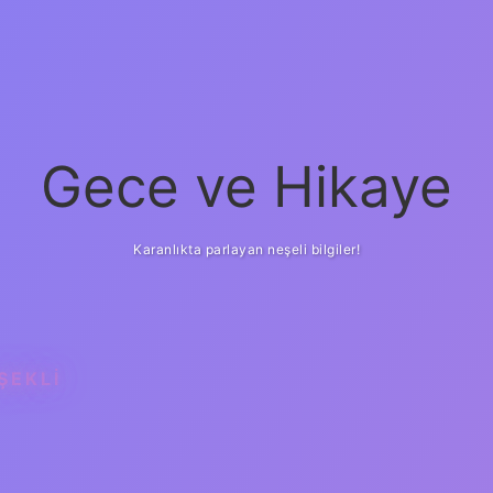
Gece ve Hikaye
Karanlıkta parlayan neşeli bilgiler!
ŞEKLI