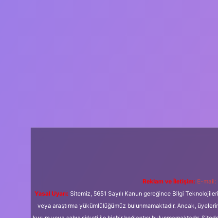
Reklam ve İletişim:
E-mail:
Yasal Uyarı:
Sitemiz, 5651 Sayılı Kanun gereğince Bilgi Teknolojiler
veya araştırma yükümlülüğümüz bulunmamaktadır. Ancak, üyelerimiz y
kurum veya şahıs şirketi ile hiçbir bağlantısı bulunmamaktadır. Sited