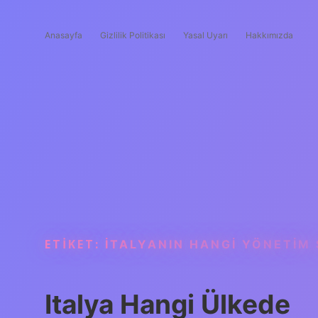
Anasayfa
Gizlilik Politikası
Yasal Uyarı
Hakkımızda
ETIKET:
İTALYANIN HANGI YÖNETIM 
Italya Hangi Ülkede