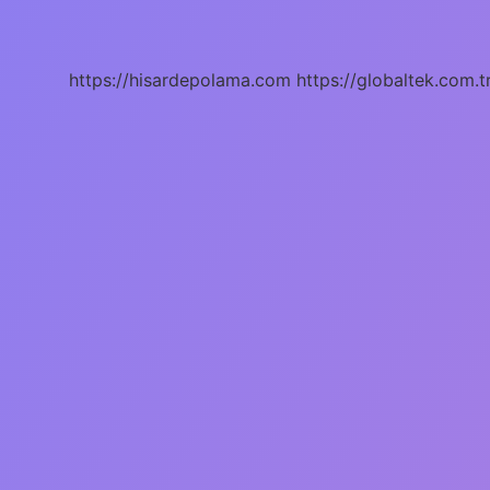
Ülkede
https://hisardepolama.com
https://globaltek.com.t