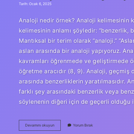
Tarih: Ocak 6, 2025
Analoji nedir örnek? Analoji kelimesinin 
kelimesinin anlamı şöyledir: “benzerlik, ba
Mantıksal bir terim olarak “analoji.” “As
aslan arasında bir analoji yapıyoruz. Analoj
kavramları öğrenmede ve geliştirmede ön
öğretme aracıdır (8, 9). Analoji, geçmiş
arasında benzerliklerin yaratılmasıdır. 
farklı şey arasındaki benzerlik veya benzer
söylenenin diğeri için de geçerli olduğu
Analoji
Devamını okuyun
Yorum Bırak
Nedir