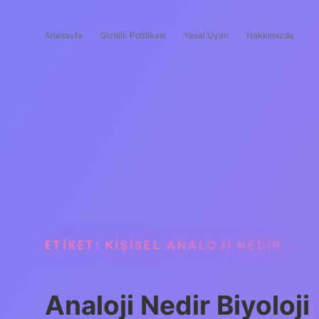
Anasayfa
Gizlilik Politikası
Yasal Uyarı
Hakkımızda
ETIKET:
KIŞISEL ANALOJI NEDIR
Analoji Nedir Biyoloji