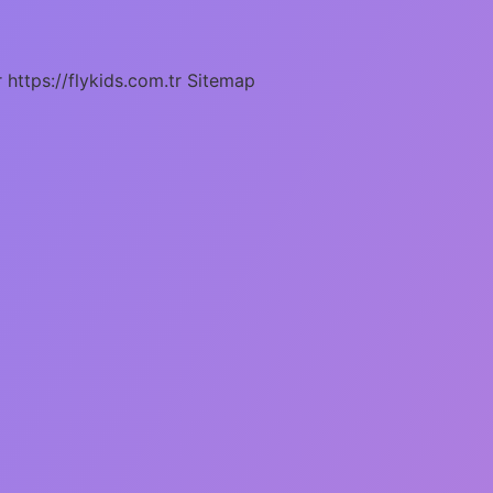
r
https://flykids.com.tr
Sitemap