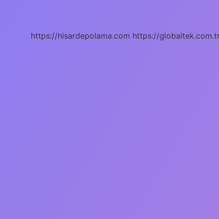
Biyoloji
https://hisardepolama.com
https://globaltek.com.t