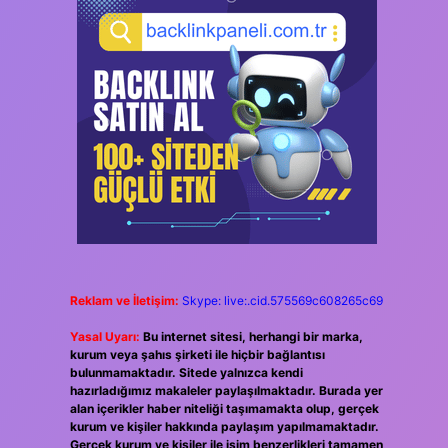
Reklam ve İletişim:
Skype: live:.cid.575569c608265c69
Yasal Uyarı:
Bu internet sitesi, herhangi bir marka,
kurum veya şahıs şirketi ile hiçbir bağlantısı
bulunmamaktadır. Sitede yalnızca kendi
hazırladığımız makaleler paylaşılmaktadır. Burada yer
alan içerikler haber niteliği taşımamakta olup, gerçek
kurum ve kişiler hakkında paylaşım yapılmamaktadır.
Gerçek kurum ve kişiler ile isim benzerlikleri tamamen