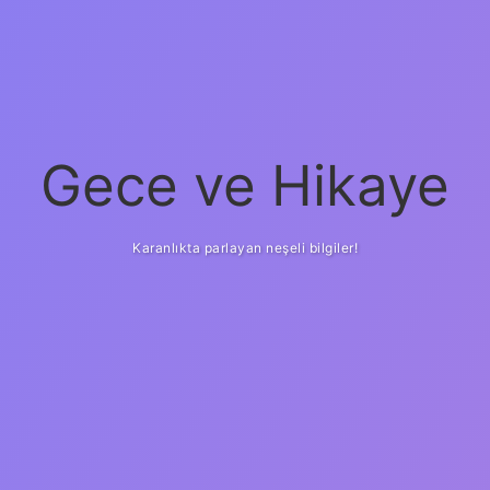
Gece ve Hikaye
Karanlıkta parlayan neşeli bilgiler!