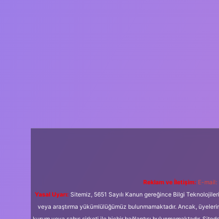
Reklam ve İletişim:
E-mail:
Yasal Uyarı:
Sitemiz, 5651 Sayılı Kanun gereğince Bilgi Teknolojiler
veya araştırma yükümlülüğümüz bulunmamaktadır. Ancak, üyelerimiz y
kurum veya şahıs şirketi ile hiçbir bağlantısı bulunmamaktadır. Sited