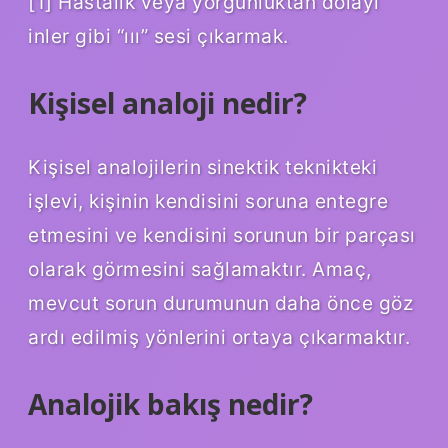
[1] Hastalık veya yorgunluktan dolayı
inler gibi “ııı” sesi çıkarmak.
Kişisel analoji nedir?
Kişisel analojilerin sinektik teknikteki
işlevi, kişinin kendisini soruna entegre
etmesini ve kendisini sorunun bir parçası
olarak görmesini sağlamaktır. Amaç,
mevcut sorun durumunun daha önce göz
ardı edilmiş yönlerini ortaya çıkarmaktır.
Analojik bakış nedir?