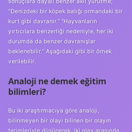
sonuçlara dayalı benzer akıl yürütme;
“Denizdeki bir köpek balığı ormandaki bir
kurt gibi davranır.” “Hayvanların
yırtıcılara benzerliği nedeniyle, her iki
durumda da benzer davranışlar
beklenebilir.” Aşağıdaki gibi bir örnek
verilebilir.
Analoji ne demek eğitim
bilimleri?
Bu iki araştırmacıya göre analoji,
bilinmeyen bir olayı bilinen bir olayın
terimleriyle düşünerek, iki olay arasında