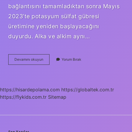
bağlantısını tamamladıktan sonra Mayıs
2023’te potasyum sülfat gübresi
üretimine yeniden başlayacağını
duyurdu. Alka ve alkim aynı…
Alkim
Devamını okuyun
Yorum Bırak
Satılıyor
Mu
https://hisardepolama.com
https://globaltek.com.tr
https://flykids.com.tr
Sitemap
Son Yazılar