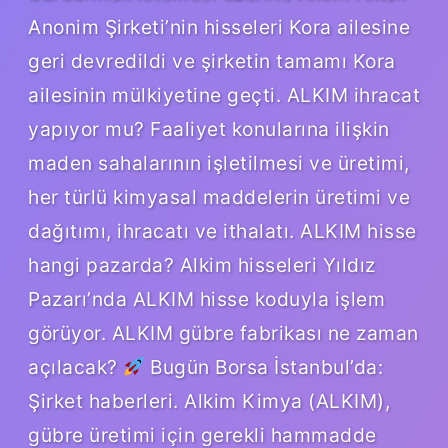
Anonim Şirketi’nin hisseleri Kora ailesine
geri devredildi ve şirketin tamamı Kora
ailesinin mülkiyetine geçti. ALKIM ihracat
yapıyor mu? Faaliyet konularına ilişkin
maden sahalarının işletilmesi ve üretimi,
her türlü kimyasal maddelerin üretimi ve
dağıtımı, ihracatı ve ithalatı. ALKIM hisse
hangi pazarda? Alkim hisseleri Yıldız
Pazarı’nda ALKIM hisse koduyla işlem
görüyor. ALKIM gübre fabrikası ne zaman
açılacak?
Bugün Borsa İstanbul’da:
Şirket haberleri. Alkim Kimya (ALKIM),
gübre üretimi için gerekli hammadde