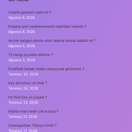
SIDEBAR
CeraVe paraben içerir mi ?
Ağustos 6, 2026
Kulakta sinir zedelenmesinin belirtileri nelerdir ?
Ağustos 6, 2026
Avcılık belgesi olanlar silah taşıma ruhsatı alabilir mi ?
Ağustos 5, 2026
72 hangi sayılarla bölünür ?
Ağustos 3, 2026
6 haftalık bebek neden ultrasonda görünmez ?
Temmuz 30, 2026
Kaz eti kırmızı et midir ?
Temmuz 24, 2026
Hz Nuh kaç yıl yaşadı ?
Temmuz 23, 2026
Allah’a iman nedir çok kısaca ?
Temmuz 21, 2026
Cosmopolitan Türkiye kimin ?
Temmuz 17, 2026