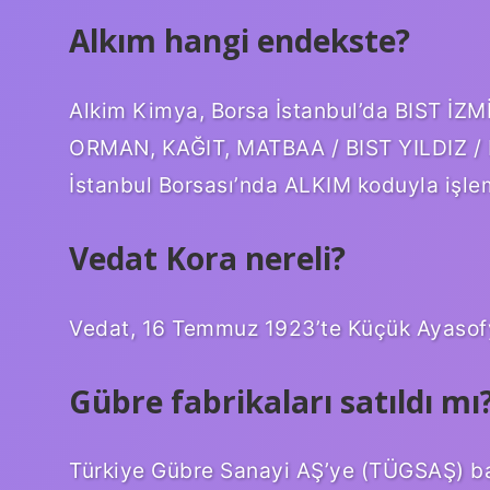
Alkım hangi endekste?
Alkim Kimya, Borsa İstanbul’da BIST İZM
ORMAN, KAĞIT, MATBAA / BIST YILDIZ / 
İstanbul Borsası’nda ALKIM koduyla işle
Vedat Kora nereli?
Vedat, 16 Temmuz 1923’te Küçük Ayasof
Gübre fabrikaları satıldı mı
Türkiye Gübre Sanayi AŞ’ye (TÜGSAŞ) bağlı