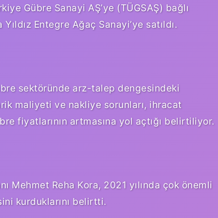
Türkiye Gübre Sanayi AŞ’ye (TÜGSAŞ) bağlı
la Yıldız Entegre Ağaç Sanayi’ye satıldı.
gübre sektöründe arz-talep dengesindeki
k maliyeti ve nakliye sorunları, ihracat
re fiyatlarının artmasına yol açtığı belirtiliyor.
anı Mehmet Reha Kora, 2021 yılında çok önemli
ni kurduklarını belirtti.