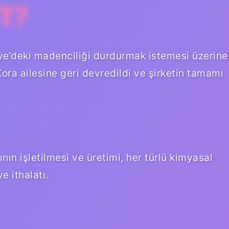
T?
kiye’deki madenciliği durdurmak istemesi üzerine
Kora ailesine geri devredildi ve şirketin tamamı
nın işletilmesi ve üretimi, her türlü kimyasal
e ithalatı.
?