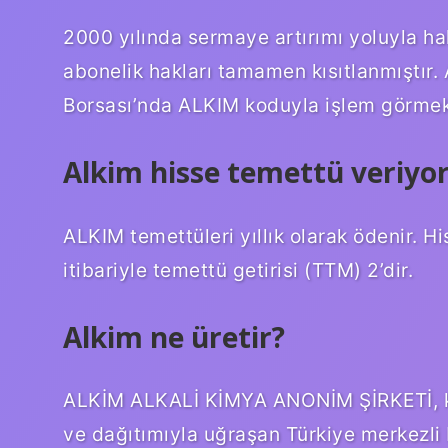
2000 yılında sermaye artırımı yoluyla ha
abonelik hakları tamamen kısıtlanmıştır.
Borsası’nda ALKIM koduyla işlem görmekt
Alkim hisse temettü veriyo
ALKIM temettüleri yıllık olarak ödenir. 
itibariyle temettü getirisi (TTM) 2’dir.
Alkim ne üretir?
ALKİM ALKALİ KİMYA ANONİM ŞİRKETİ, kim
ve dağıtımıyla uğraşan Türkiye merkezli b