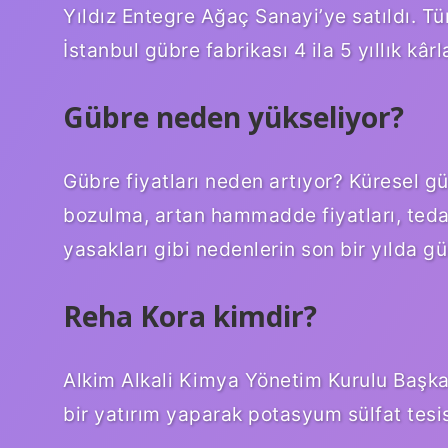
Yıldız Entegre Ağaç Sanayi’ye satıldı. 
İstanbul gübre fabrikası 4 ila 5 yıllık kâr
Gübre neden yükseliyor?
Gübre fiyatları neden artıyor? Küresel 
bozulma, artan hammadde fiyatları, tedari
yasakları gibi nedenlerin son bir yılda güb
Reha Kora kimdir?
Alkim Alkali Kimya Yönetim Kurulu Başk
bir yatırım yaparak potasyum sülfat tesisi