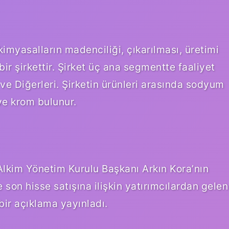
yasalların madenciliği, çıkarılması, üretimi
ir şirkettir. Şirket üç ana segmentte faaliyet
ve Diğerleri. Şirketin ürünleri arasında sodyum
 ve krom bulunur.
Alkim Yönetim Kurulu Başkanı Arkın Kora’nın
son hisse satışına ilişkin yatırımcılardan gelen
bir açıklama yayınladı.