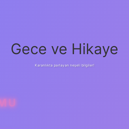
Gece ve Hikaye
Karanlıkta parlayan neşeli bilgiler!
 MU