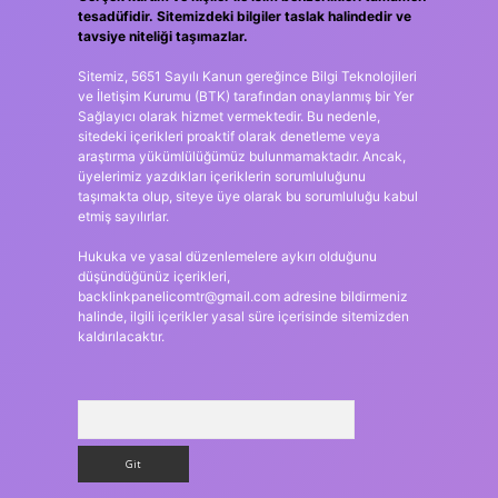
tesadüfidir. Sitemizdeki bilgiler taslak halindedir ve
tavsiye niteliği taşımazlar.
Sitemiz, 5651 Sayılı Kanun gereğince Bilgi Teknolojileri
ve İletişim Kurumu (BTK) tarafından onaylanmış bir Yer
Sağlayıcı olarak hizmet vermektedir. Bu nedenle,
sitedeki içerikleri proaktif olarak denetleme veya
araştırma yükümlülüğümüz bulunmamaktadır. Ancak,
üyelerimiz yazdıkları içeriklerin sorumluluğunu
taşımakta olup, siteye üye olarak bu sorumluluğu kabul
etmiş sayılırlar.
Hukuka ve yasal düzenlemelere aykırı olduğunu
düşündüğünüz içerikleri,
backlinkpanelicomtr@gmail.com
adresine bildirmeniz
halinde, ilgili içerikler yasal süre içerisinde sitemizden
kaldırılacaktır.
Arama