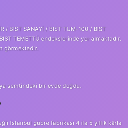
İR / BIST SANAYİ / BIST TUM-100 / BIST
BIST TEMETTÜ endekslerinde yer almaktadır.
m görmektedir.
ya semtindeki bir evde doğdu.
?
 İstanbul gübre fabrikası 4 ila 5 yıllık kârla