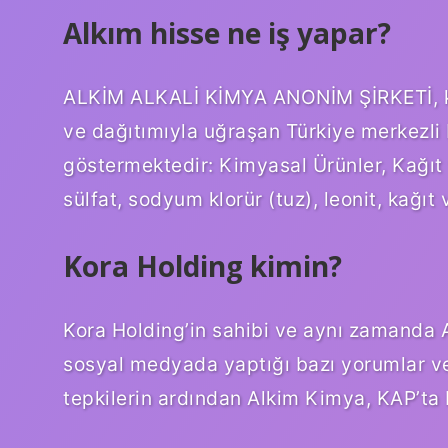
Alkım hisse ne iş yapar?
ALKİM ALKALİ KİMYA ANONİM ŞİRKETİ, kim
ve dağıtımıyla uğraşan Türkiye merkezli b
göstermektedir: Kimyasal Ürünler, Kağıt 
sülfat, sodyum klorür (tuz), leonit, kağıt
Kora Holding kimin?
Kora Holding’in sahibi ve aynı zamanda 
sosyal medyada yaptığı bazı yorumlar ve 
tepkilerin ardından Alkim Kimya, KAP’ta 