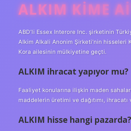
ALKIM KIME AI
ABD’li Essex Interore Inc. şirketinin Tür
Alkim Alkali Anonim Şirketi’nin hisseleri 
Kora ailesinin mülkiyetine geçti.
ALKIM ihracat yapıyor mu?
Faaliyet konularına ilişkin maden sahaları
maddelerin üretimi ve dağıtımı, ihracatı v
ALKIM hisse hangi pazarda