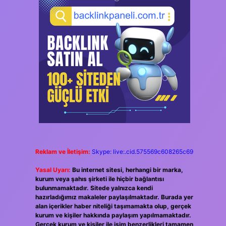
Reklam ve İletişim:
Skype: live:.cid.575569c608265c69
Yasal Uyarı:
Bu internet sitesi, herhangi bir marka,
kurum veya şahıs şirketi ile hiçbir bağlantısı
bulunmamaktadır. Sitede yalnızca kendi
hazırladığımız makaleler paylaşılmaktadır. Burada yer
alan içerikler haber niteliği taşımamakta olup, gerçek
kurum ve kişiler hakkında paylaşım yapılmamaktadır.
Gerçek kurum ve kişiler ile isim benzerlikleri tamamen