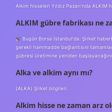
Alkim hisseleri Yıldız Pazarı’nda ALKIM 
ALKIM gübre fabrikası ne z
Bugün Borsa İstanbul’da: Şirket haberl
gerekli hammadde bağlantısını tamamlad
gübresi üretimine yeniden başlayacağın
Alka ve alkim aynı mı?
(ALKA) Şirket bilgileri.
Alkim hisse ne zaman arz o