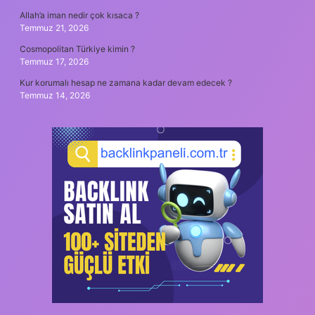
Allah’a iman nedir çok kısaca ?
Temmuz 21, 2026
Cosmopolitan Türkiye kimin ?
Temmuz 17, 2026
Kur korumalı hesap ne zamana kadar devam edecek ?
Temmuz 14, 2026