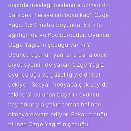
dışında mesleği beslenme uzmanıdır.
Safirdeki Feraye’nin boyu kaç? Özge
Yağız 1.69 metre boyunda, 52 kilo
ağırlığında ve Koç burcudur. Oyuncu
Özge Yağız’ın çocuğu var mı?
Oyunculuğunun yanı sıra daha önce
diyetisyenlik de yapan Özge Yağız,
oyunculuğu ve güzelliğiyle dikkat
çekiyor. Sosyal medyada çok sayıda
takipçisi bulunan başarılı oyuncu,
hayranlarıyla yakın temas halinde
olmaya devam ediyor. Bekar olduğu
bilinen Özge Yağız’ın çocuğu