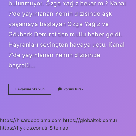
bulunmuyor. Özge Yağız bekar mı? Kanal
7’de yayınlanan Yemin dizisinde aşk
yaşamaya başlayan Özge Yağız ve
Gökberk Demirci’den mutlu haber geldi.
Hayranları sevinçten havaya uçtu. Kanal
7’de yayınlanan Yemin dizisinde
başrolü…
Özge
Devamını okuyun
Yorum Bırak
Yağız
Kaç
Kilo
https://hisardepolama.com
https://globaltek.com.tr
https://flykids.com.tr
Sitemap