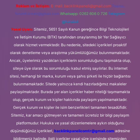
Reklam ve İletişim:
E-mail:
backlinkpaneli@gmail.com
Teams:
forumhizmeti@gmail.com
Whatsapp: 0262 606 0 726
Telegram:
@karabul
Yasal Uyarı:
Sitemiz, 5651 Sayılı Kanun gereğince Bilgi Teknolojileri
ve İletişim Kurumu (BTK) tarafından onaylanmış bir Yer Sağlayıcı
olarak hizmet vermektedir. Bu nedenle, sitedeki içerikleri proaktif
olarak denetleme veya araştırma yükümlülüğümüz bulunmamaktadır.
Ancak, üyelerimiz yazdıkları içeriklerin sorumluluğunu taşımakta olup,
siteye üye olarak bu sorumluluğu kabul etmiş sayılırlar. Bu internet
sitesi, herhangi bir marka, kurum veya şahıs şirketi ile hiçbir bağlantısı
bulunmamaktadır. Sitede yalnızca kendi hazırladığımız makaleler
paylaşılmaktadır. Burada yer alan içerikler haber niteliği taşımamakta
olup, gerçek kurum ve kişiler hakkında paylaşım yapılmamaktadır.
Gerçek kurum ve kişiler ile isim benzerlikleri tamamen tesadüfidir.
Sitemiz, kar amacı gütmeyen ve tamamen ücretsiz bir bilgi paylaşım
platformudur. Hukuka ve yasal düzenlemelere aykırı olduğunu
düşündüğünüz içerikleri,
backlinkpanelicomtr@gmail.com
adresine
bildirmeniz halinde, ilgili içerikler yasal süre içerisinde sitemizden