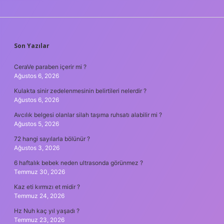
SIDEBAR
Son Yazılar
CeraVe paraben içerir mi ?
Ağustos 6, 2026
Kulakta sinir zedelenmesinin belirtileri nelerdir ?
Ağustos 6, 2026
Avcılık belgesi olanlar silah taşıma ruhsatı alabilir mi ?
Ağustos 5, 2026
72 hangi sayılarla bölünür ?
Ağustos 3, 2026
6 haftalık bebek neden ultrasonda görünmez ?
Temmuz 30, 2026
Kaz eti kırmızı et midir ?
Temmuz 24, 2026
Hz Nuh kaç yıl yaşadı ?
Temmuz 23, 2026