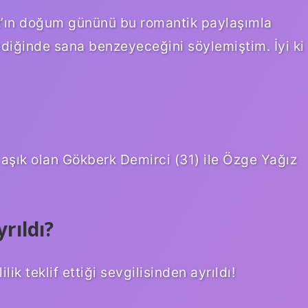
ız’ın doğum gününü bu romantik paylaşımla
ediğinde sana benzeyeceğini söylemiştim. İyi ki
 aşık olan Gökberk Demirci (31) ile Özge Yağız
rıldı?
ik teklif ettiği sevgilisinden ayrıldı!