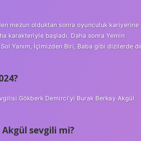
nden mezun olduktan sonra oyunculuk kariyerine
iha karakteriyle başladı. Daha sonra Yemin
Sol Yanım, İçimizden Biri, Baba gibi dizilerde d
2024?
sevgilisi Gökberk Demirci’yi Burak Berkay Akgül
Akgül sevgili mi?