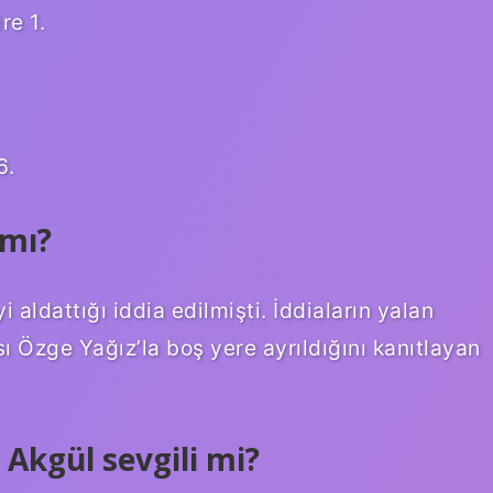
re 1.
6.
 mı?
 aldattığı iddia edilmişti. İddiaların yalan
ı Özge Yağız’la boş yere ayrıldığını kanıtlayan
Akgül sevgili mi?