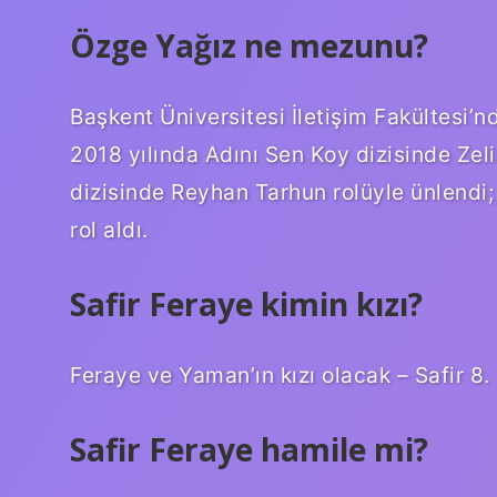
Özge Yağız ne mezunu?
Başkent Üniversitesi İletişim Fakültesi’
2018 yılında Adını Sen Koy dizisinde Zel
dizisinde Reyhan Tarhun rolüyle ünlendi; 
rol aldı.
Safir Feraye kimin kızı?
Feraye ve Yaman’ın kızı olacak – Safir 8.
Safir Feraye hamile mi?