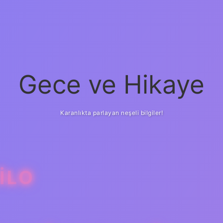
Gece ve Hikaye
Karanlıkta parlayan neşeli bilgiler!
ILO