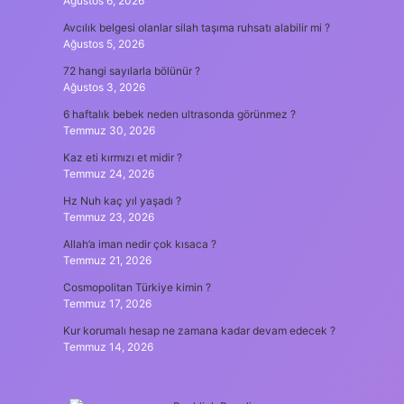
Ağustos 6, 2026
Avcılık belgesi olanlar silah taşıma ruhsatı alabilir mi ?
Ağustos 5, 2026
72 hangi sayılarla bölünür ?
Ağustos 3, 2026
6 haftalık bebek neden ultrasonda görünmez ?
Temmuz 30, 2026
Kaz eti kırmızı et midir ?
Temmuz 24, 2026
Hz Nuh kaç yıl yaşadı ?
Temmuz 23, 2026
Allah’a iman nedir çok kısaca ?
Temmuz 21, 2026
Cosmopolitan Türkiye kimin ?
Temmuz 17, 2026
Kur korumalı hesap ne zamana kadar devam edecek ?
Temmuz 14, 2026