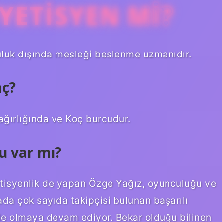
YETISYEN MI?
luk dışında mesleği beslenme uzmanıdır.
aç?
ağırlığında ve Koç burcudur.
u var mı?
tisyenlik de yapan Özge Yağız, oyunculuğu ve
ada çok sayıda takipçisi bulunan başarılı
de olmaya devam ediyor. Bekar olduğu bilinen