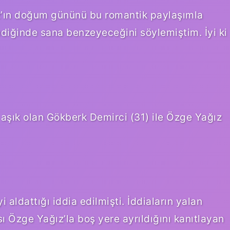
ız’ın doğum gününü bu romantik paylaşımla
ediğinde sana benzeyeceğini söylemiştim. İyi ki
 aşık olan Gökberk Demirci (31) ile Özge Yağız
 aldattığı iddia edilmişti. İddiaların yalan
ı Özge Yağız’la boş yere ayrıldığını kanıtlayan