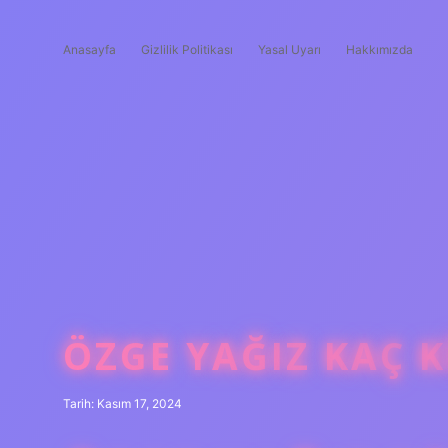
Anasayfa
Gizlilik Politikası
Yasal Uyarı
Hakkımızda
ÖZGE YAĞIZ KAÇ K
Tarih: Kasım 17, 2024