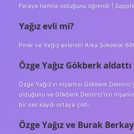
Feraye hamile olduğunu öğrendi | Sapphi
Yağız evli mi?
Pınar ve Yağız evlendi! Arka Sokaklar 66
Özge Yağız Gökberk aldattı
Özge Yağız’ın nişanlısı Gökberk Demirci’yi
olduğunu ve Gökberk Demirci’nin nişanlıs
bir ses kaydı ortaya çıktı.
Özge Yağız ve Burak Berkay 