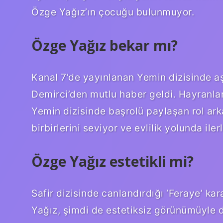
Özge Yağız’ın çocuğu bulunmuyor.
Özge Yağız bekar mı?
Kanal 7’de yayınlanan Yemin dizisinde 
Demirci’den mutlu haber geldi. Hayranla
Yemin dizisinde başrolü paylaşan rol ar
birbirlerini seviyor ve evlilik yolunda ilerl
Özge Yağız estetikli mi?
Safir dizisinde canlandırdığı ‘Feraye’ ka
Yağız, şimdi de estetiksiz görünümüyle d