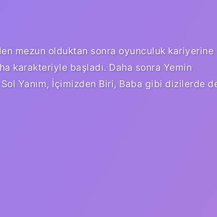
nden mezun olduktan sonra oyunculuk kariyerine
iha karakteriyle başladı. Daha sonra Yemin
Sol Yanım, İçimizden Biri, Baba gibi dizilerde d