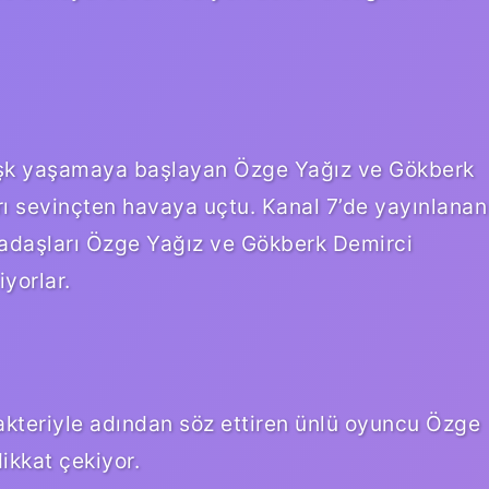
aşk yaşamaya başlayan Özge Yağız ve Gökberk
rı sevinçten havaya uçtu. Kanal 7’de yayınlanan
kadaşları Özge Yağız ve Gökberk Demirci
iyorlar.
rakteriyle adından söz ettiren ünlü oyuncu Özge
ikkat çekiyor.