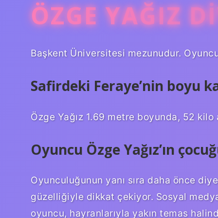
ÖZGE YAĞIZ DI
Başkent Üniversitesi mezunudur. Oyuncu
Safirdeki Feraye’nin boyu k
Özge Yağız 1.69 metre boyunda, 52 kilo 
Oyuncu Özge Yağız’ın çocuğ
Oyunculuğunun yanı sıra daha önce diye
güzelliğiyle dikkat çekiyor. Sosyal medy
oyuncu, hayranlarıyla yakın temas halin