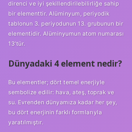
direnci ve iyi şekillendirilebilirliğe sahip
bir elementtir. Alüminyum, periyodik
tablonun 3. periyodunun 13. grubunun bir
elementidir. Alüminyumun atom numarası
13’tür.
Dünyadaki 4 element nedir?
Bu elementler; dört temel enerjiyle
sembolize edilir: hava, ateş, toprak ve
su. Evrenden dünyamıza kadar her şey,
bu dört enerjinin farklı formlarıyla
yaratılmıştır.