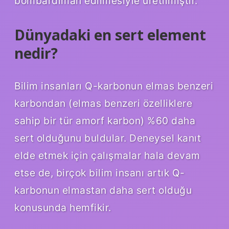
bombardıman edilmesiyle üretilmiştir.
Dünyadaki en sert element
nedir?
Bilim insanları Q-karbonun elmas benzeri
karbondan (elmas benzeri özelliklere
sahip bir tür amorf karbon) %60 daha
sert olduğunu buldular. Deneysel kanıt
elde etmek için çalışmalar hala devam
etse de, birçok bilim insanı artık Q-
karbonun elmastan daha sert olduğu
konusunda hemfikir.