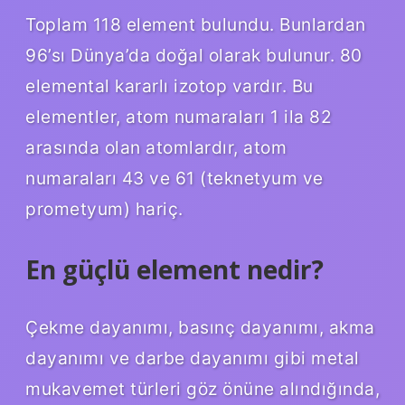
Toplam 118 element bulundu. Bunlardan
96’sı Dünya’da doğal olarak bulunur. 80
elemental kararlı izotop vardır. Bu
elementler, atom numaraları 1 ila 82
arasında olan atomlardır, atom
numaraları 43 ve 61 (teknetyum ve
prometyum) hariç.
En güçlü element nedir?
Çekme dayanımı, basınç dayanımı, akma
dayanımı ve darbe dayanımı gibi metal
mukavemet türleri göz önüne alındığında,