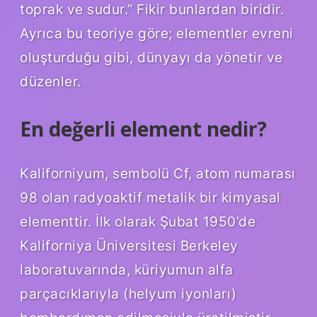
toprak ve sudur.” Fikir bunlardan biridir.
Ayrıca bu teoriye göre; elementler evreni
oluşturduğu gibi, dünyayı da yönetir ve
düzenler.
En değerli element nedir?
Kaliforniyum, sembolü Cf, atom numarası
98 olan radyoaktif metalik bir kimyasal
elementtir. İlk olarak Şubat 1950’de
Kaliforniya Üniversitesi Berkeley
laboratuvarında, küriyumun alfa
parçacıklarıyla (helyum iyonları)