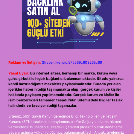
Reklam ve İletişim:
Skype: live:.cid.575569c608265c69
Yasal Uyarı:
Bu internet sitesi, herhangi bir marka, kurum veya
şahıs şirketi ile hiçbir bağlantısı bulunmamaktadır. Sitede yalnızca
kendi hazırladığımız makaleler paylaşılmaktadır. Burada yer alan
içerikler haber niteliği taşımamakta olup, gerçek kurum ve kişiler
hakkında paylaşım yapılmamaktadır. Gerçek kurum ve kişiler ile
isim benzerlikleri tamamen tesadüfidir. Sitemizdeki bilgiler taslak
halindedir ve tavsiye niteliği taşımazlar.
Sitemiz, 5651 Sayılı Kanun gereğince Bilgi Teknolojileri ve İletişim
Kurumu (BTK) tarafından onaylanmış bir Yer Sağlayıcı olarak hizmet
vermektedir. Bu nedenle, sitedeki içerikleri proaktif olarak denetleme
veya araştırma yükümlülüğümüz bulunmamaktadır. Ancak, üyelerimiz