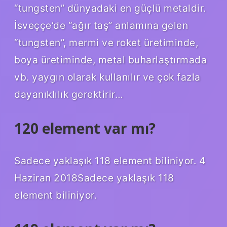
“tungsten” dünyadaki en güçlü metaldir.
İsveççe’de “ağır taş” anlamına gelen
“tungsten”, mermi ve roket üretiminde,
boya üretiminde, metal buharlaştırmada
vb. yaygın olarak kullanılır ve çok fazla
dayanıklılık gerektirir…
120 element var mı?
Sadece yaklaşık 118 element biliniyor. 4
Haziran 2018Sadece yaklaşık 118
element biliniyor.