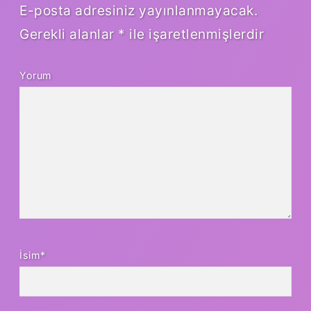
E-posta adresiniz yayınlanmayacak.
Gerekli alanlar
*
ile işaretlenmişlerdir
Yorum
İsim*