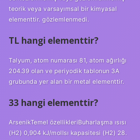
teorik veya varsayımsal bir kimyasal
elementtir. gözlemlenmedi.
TL hangi elementtir?
Talyum, atom numarası 81, atom ağırlığı
204.39 olan ve periyodik tablonun 3A
grubunda yer alan bir metal elementtir.
33 hangi elementtir?
ArsenikTemel özellikleriBuharlaşma ısısı
(H2) 0,904 kJ/molIsı kapasitesi (H2) 28.