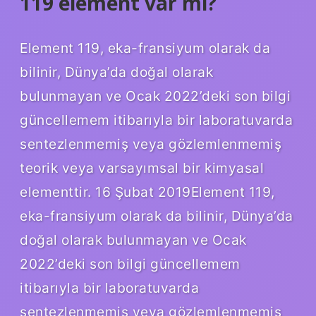
119 element var mı?
Element 119, eka-fransiyum olarak da
bilinir, Dünya’da doğal olarak
bulunmayan ve Ocak 2022’deki son bilgi
güncellemem itibarıyla bir laboratuvarda
sentezlenmemiş veya gözlemlenmemiş
teorik veya varsayımsal bir kimyasal
elementtir. 16 Şubat 2019Element 119,
eka-fransiyum olarak da bilinir, Dünya’da
doğal olarak bulunmayan ve Ocak
2022’deki son bilgi güncellemem
itibarıyla bir laboratuvarda
sentezlenmemiş veya gözlemlenmemiş