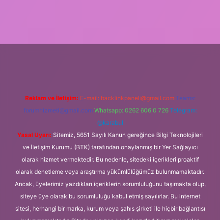
texper.xyz/
Reklam ve İletişim:
E-mail:
backlinkpaneli@gmail.com
Teams:
forumhizmeti@gmail.com
Whatsapp: 0262 606 0 726
Telegram:
@karabul
Yasal Uyarı:
Sitemiz, 5651 Sayılı Kanun gereğince Bilgi Teknolojileri
ve İletişim Kurumu (BTK) tarafından onaylanmış bir Yer Sağlayıcı
olarak hizmet vermektedir. Bu nedenle, sitedeki içerikleri proaktif
olarak denetleme veya araştırma yükümlülüğümüz bulunmamaktadır.
Ancak, üyelerimiz yazdıkları içeriklerin sorumluluğunu taşımakta olup,
siteye üye olarak bu sorumluluğu kabul etmiş sayılırlar. Bu internet
sitesi, herhangi bir marka, kurum veya şahıs şirketi ile hiçbir bağlantısı