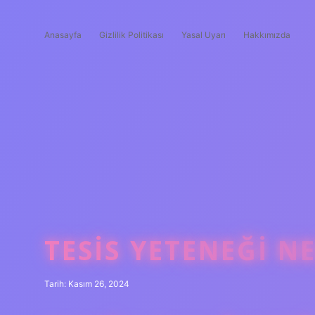
Anasayfa
Gizlilik Politikası
Yasal Uyarı
Hakkımızda
TESIS YETENEĞI N
Tarih: Kasım 26, 2024