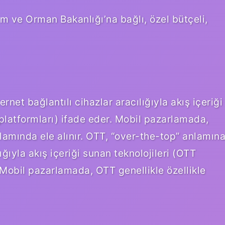
 ve Orman Bakanlığı’na bağlı, özel bütçeli,
rnet bağlantılı cihazlar aracılığıyla akış içeriği
 platformları) ifade eder. Mobil pazarlamada,
ğlamında ele alınır. OTT, “over-the-top” anlamın
lığıyla akış içeriği sunan teknolojileri (OTT
 Mobil pazarlamada, OTT genellikle özellikle