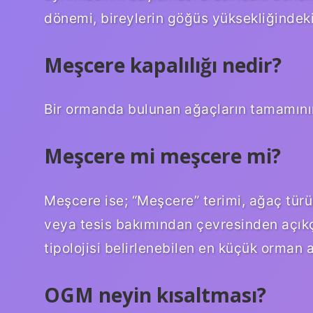
dönemi, bireylerin göğüs yüksekliğindeki
Meşcere kapalılığı nedir?
Bir ormanda bulunan ağaçların tamamının
Meşcere mi meşcere mi?
Meşcere ise; “Meşcere” terimi, ağaç türü
veya tesis bakımından çevresinden açık
tipolojisi belirlenebilen en küçük orman a
OGM neyin kısaltması?