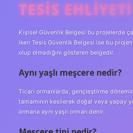
TESIS EHLIYET
Kişisel Güvenlik Belgesi bu projelerde ç
iken Tesis Güvenlik Belgesi ise bu projen
olup olmadığını gösteren belgedir.
Aynı yaşlı meşcere nedir?
Ticari ormanlarda, gençleştirme dönemin
tamamının kesilerek doğal veya yapay yo
ormana aynı yaşlı orman denir.
Meşcere tipi nedir?