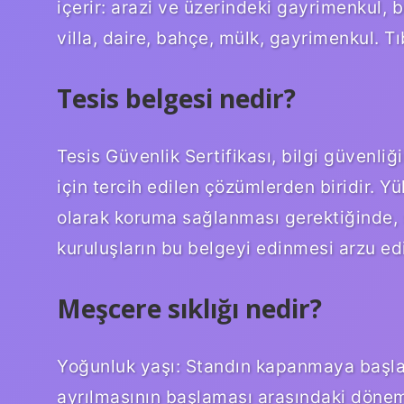
içerir: arazi ve üzerindeki gayrimenkul, b
villa, daire, bahçe, mülk, gayrimenkul. Tı
Tesis belgesi nedir?
Tesis Güvenlik Sertifikası, bilgi güvenli
için tercih edilen çözümlerden biridir. Yü
olarak koruma sağlanması gerektiğinde,
kuruluşların bu belgeyi edinmesi arzu edil
Meşcere sıklığı nedir?
Yoğunluk yaşı: Standın kapanmaya başla
ayrılmasının başlaması arasındaki dönem