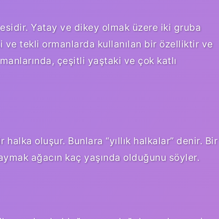
esidir. Yatay ve dikey olmak üzere iki gruba
i ve tekli ormanlarda kullanılan bir özelliktir ve
rmanlarında, çeşitli yaştaki ve çok katlı
 halka oluşur. Bunlara “yıllık halkalar” denir. Bir
ı saymak ağacın kaç yaşında olduğunu söyler.