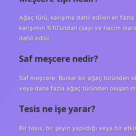
Ağaç türü, karışıma dahil edilen en fazla i
karışımın %10’undan (sayı ve hacim olara
dahil edilir.
Saf meşcere nedir?
Saf meşcere: Bunlar bir ağaç türünden ol
veya daha fazla ağaç türünden oluşan me
Tesis ne işe yarar?
Bir tesis, bir şeyin yapıldığı veya bir etkin