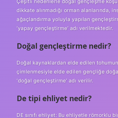
Çeşitli nedenlerle doğal gençleşme koş
dikkate alınmadığı orman alanlarında, ins
ağaçlandırma yoluyla yapılan gençleştir
‘yapay gençleştirme’ adı verilmektedir.
Doğal gençleştirme nedir?
Doğal kaynaklardan elde edilen tohumun t
çimlenmesiyle elde edilen gençliğe doğal
‘doğal gençleştirme’ adı verilir.
De tipi ehliyet nedir?
DE sınıfı ehliyet: Bu ehliyetle römorklu bir