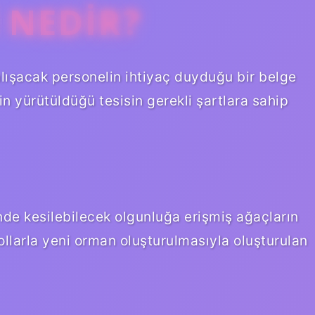
I NEDIR?
alışacak personelin ihtiyaç duyduğu bir belge
in yürütüldüğü tesisin gerekli şartlara sahip
de kesilebilecek olgunluğa erişmiş ağaçların
llarla yeni orman oluşturulmasıyla oluşturulan