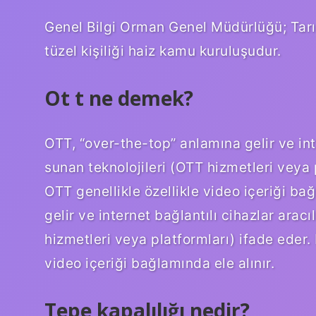
Genel Bilgi Orman Genel Müdürlüğü; Tarım
tüzel kişiliği haiz kamu kuruluşudur.
Ot t ne demek?
OTT, “over-the-top” anlamına gelir ve inte
sunan teknolojileri (OTT hizmetleri veya
OTT genellikle özellikle video içeriği ba
gelir ve internet bağlantılı cihazlar aracı
hizmetleri veya platformları) ifade eder.
video içeriği bağlamında ele alınır.
Tepe kapalılığı nedir?