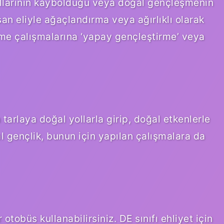
ullarının kaybolduğu veya doğal gençleşmenin
an eliyle ağaçlandırma veya ağırlıklı olarak
me çalışmalarına ‘yapay gençleştirme’ veya
arlaya doğal yollarla girip, doğal etkenlerle
 gençlik, bunun için yapılan çalışmalara da
 otobüs kullanabilirsiniz. DE sınıfı ehliyet için