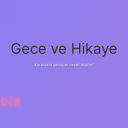
Gece ve Hikaye
Karanlıkta parlayan neşeli bilgiler!
EDIR