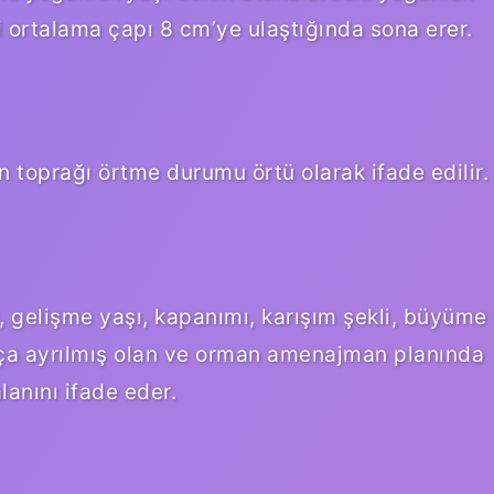
 ortalama çapı 8 cm’ye ulaştığında sona erer.
 toprağı örtme durumu örtü olarak ifade edilir.
, gelişme yaşı, kapanımı, karışım şekli, büyüme
ça ayrılmış olan ve orman amenajman planında
lanını ifade eder.