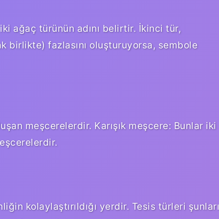
ki ağaç türünün adını belirtir. İkinci tür,
k birlikte) fazlasını oluşturuyorsa, sembole
uşan meşcerelerdir. Karışık meşcere: Bunlar iki
şcerelerdir.
liğin kolaylaştırıldığı yerdir. Tesis türleri şunlar