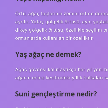
Örtü, ağaç taçlarının zemini örtme derec
ayrılır. Yatay gölgelik örtüsü, aynı yaştak
dikey gölgelik örtüsü, özellikle seçilim o
ormanlarda kullanılan bir özelliktir.
Yaş ağaç ne demek?
Ağaç gövdesi kalınlaştıkça her yıl yeni bir
ağacın enine kesitindeki yıllık halkalar
Suni gençleştirme nedir?