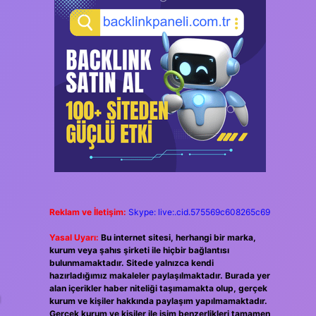
Reklam ve İletişim:
Skype: live:.cid.575569c608265c69
Yasal Uyarı:
Bu internet sitesi, herhangi bir marka,
kurum veya şahıs şirketi ile hiçbir bağlantısı
bulunmamaktadır. Sitede yalnızca kendi
hazırladığımız makaleler paylaşılmaktadır. Burada yer
alan içerikler haber niteliği taşımamakta olup, gerçek
ı
kurum ve kişiler hakkında paylaşım yapılmamaktadır.
Gerçek kurum ve kişiler ile isim benzerlikleri tamamen