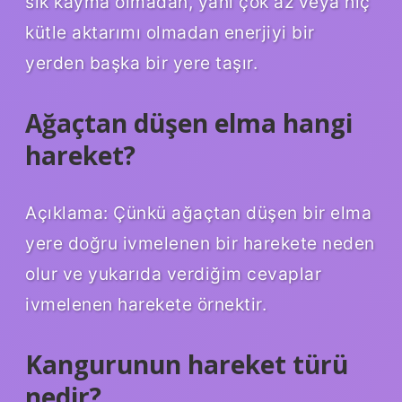
sık kayma olmadan, yani çok az veya hiç
kütle aktarımı olmadan enerjiyi bir
yerden başka bir yere taşır.
Ağaçtan düşen elma hangi
hareket?
Açıklama: Çünkü ağaçtan düşen bir elma
yere doğru ivmelenen bir harekete neden
olur ve yukarıda verdiğim cevaplar
ivmelenen harekete örnektir.
Kangurunun hareket türü
nedir?