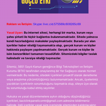
Reklam ve İletişim:
Skype: live:.cid.575569c608265c69
Yasal Uyarı:
Bu internet sitesi, herhangi bir marka, kurum veya
şahıs şirketi ile hiçbir bağlantısı bulunmamaktadır. Sitede yalnızca
kendi hazırladığımız makaleler paylaşılmaktadır. Burada yer alan
içerikler haber niteliği taşımamakta olup, gerçek kurum ve kişiler
hakkında paylaşım yapılmamaktadır. Gerçek kurum ve kişiler ile
isim benzerlikleri tamamen tesadüfidir. Sitemizdeki bilgiler taslak
halindedir ve tavsiye niteliği taşımazlar.
Sitemiz, 5651 Sayılı Kanun gereğince Bilgi Teknolojileri ve İletişim
Kurumu (BTK) tarafından onaylanmış bir Yer Sağlayıcı olarak hizmet
vermektedir. Bu nedenle, sitedeki içerikleri proaktif olarak denetleme
veya araştırma yükümlülüğümüz bulunmamaktadır. Ancak, üyelerimiz
yazdıkları içeriklerin sorumluluğunu taşımakta olup, siteye üye olarak
bu sorumluluğu kabul etmiş sayılırlar.
Hukuka ve yasal düzenlemelere aykırı olduğunu düşündüğünüz
içerikleri,
backlinkpanelicomtr@gmail.com
adresine bildirmeniz
halinde, ilgili içerikler yasal süre içerisinde sitemizden kaldırılacaktır.