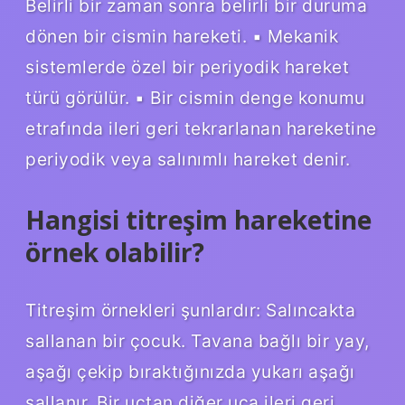
Belirli bir zaman sonra belirli bir duruma
dönen bir cismin hareketi. ▪ Mekanik
sistemlerde özel bir periyodik hareket
türü görülür. ▪ Bir cismin denge konumu
etrafında ileri geri tekrarlanan hareketine
periyodik veya salınımlı hareket denir.
Hangisi titreşim hareketine
örnek olabilir?
Titreşim örnekleri şunlardır: Salıncakta
sallanan bir çocuk. Tavana bağlı bir yay,
aşağı çekip bıraktığınızda yukarı aşağı
sallanır. Bir uçtan diğer uca ileri geri