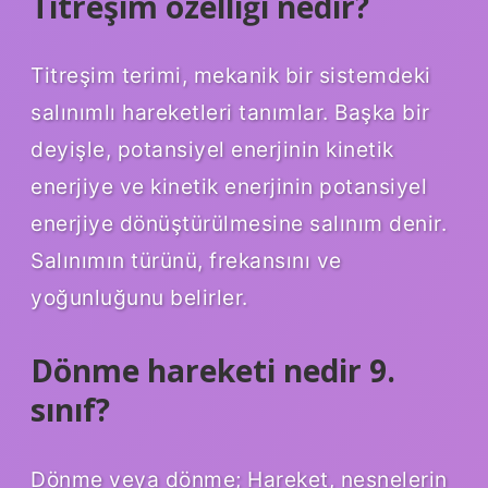
Titreşim özelliği nedir?
Titreşim terimi, mekanik bir sistemdeki
salınımlı hareketleri tanımlar. Başka bir
deyişle, potansiyel enerjinin kinetik
enerjiye ve kinetik enerjinin potansiyel
enerjiye dönüştürülmesine salınım denir.
Salınımın türünü, frekansını ve
yoğunluğunu belirler.
Dönme hareketi nedir 9.
sınıf?
Dönme veya dönme; Hareket, nesnelerin