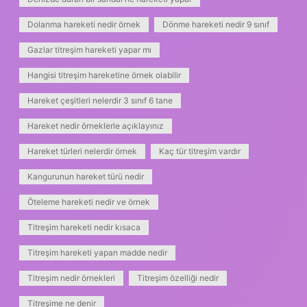
Dolanma hareketi nedir örnek
Dönme hareketi nedir 9 sınıf
Gazlar titreşim hareketi yapar mı
Hangisi titreşim hareketine örnek olabilir
Hareket çeşitleri nelerdir 3 sınıf 6 tane
Hareket nedir örneklerle açıklayınız
Hareket türleri nelerdir örnek
Kaç tür titreşim vardır
Kangurunun hareket türü nedir
Öteleme hareketi nedir ve örnek
Titreşim hareketi nedir kısaca
Titreşim hareketi yapan madde nedir
Titreşim nedir örnekleri
Titreşim özelliği nedir
Titreşime ne denir