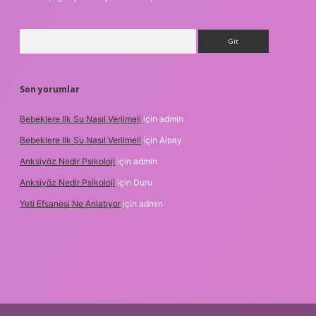
Arama
Son yorumlar
Bebeklere Ilk Su Nasıl Verilmeli
için
admin
Bebeklere Ilk Su Nasıl Verilmeli
için
Alpay
Anksiyöz Nedir Psikoloji
için
admin
Anksiyöz Nedir Psikoloji
için
Duru
Yeti Efsanesi Ne Anlatıyor
için
admin
exper.xyz/