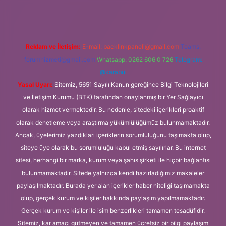
Reklam ve İletişim:
E-mail:
backlinkpaneli@gmail.com
Teams:
forumhizmeti@gmail.com
Whatsapp: 0262 606 0 726
Telegram:
@karabul
Yasal Uyarı:
Sitemiz, 5651 Sayılı Kanun gereğince Bilgi Teknolojileri
ve İletişim Kurumu (BTK) tarafından onaylanmış bir Yer Sağlayıcı
olarak hizmet vermektedir. Bu nedenle, sitedeki içerikleri proaktif
olarak denetleme veya araştırma yükümlülüğümüz bulunmamaktadır.
Ancak, üyelerimiz yazdıkları içeriklerin sorumluluğunu taşımakta olup,
siteye üye olarak bu sorumluluğu kabul etmiş sayılırlar. Bu internet
sitesi, herhangi bir marka, kurum veya şahıs şirketi ile hiçbir bağlantısı
bulunmamaktadır. Sitede yalnızca kendi hazırladığımız makaleler
paylaşılmaktadır. Burada yer alan içerikler haber niteliği taşımamakta
olup, gerçek kurum ve kişiler hakkında paylaşım yapılmamaktadır.
Gerçek kurum ve kişiler ile isim benzerlikleri tamamen tesadüfidir.
Sitemiz, kar amacı gütmeyen ve tamamen ücretsiz bir bilgi paylaşım