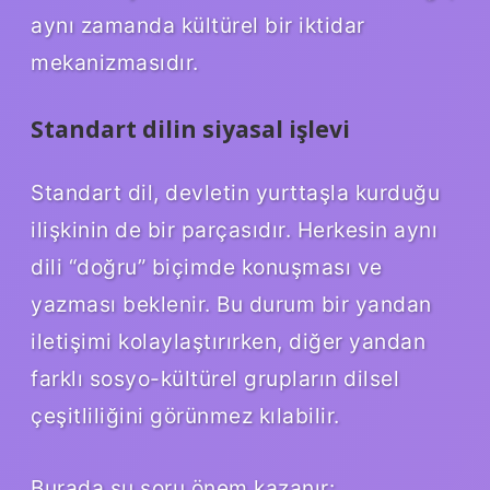
aynı zamanda kültürel bir iktidar
mekanizmasıdır.
Standart dilin siyasal işlevi
Standart dil, devletin yurttaşla kurduğu
ilişkinin de bir parçasıdır. Herkesin aynı
dili “doğru” biçimde konuşması ve
yazması beklenir. Bu durum bir yandan
iletişimi kolaylaştırırken, diğer yandan
farklı sosyo-kültürel grupların dilsel
çeşitliliğini görünmez kılabilir.
Burada şu soru önem kazanır: