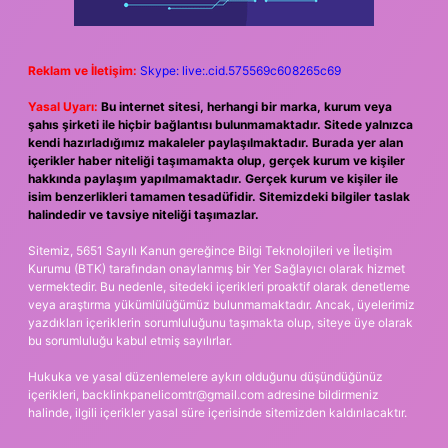
Reklam ve İletişim:
Skype: live:.cid.575569c608265c69
Yasal Uyarı:
Bu internet sitesi, herhangi bir marka, kurum veya
şahıs şirketi ile hiçbir bağlantısı bulunmamaktadır. Sitede yalnızca
kendi hazırladığımız makaleler paylaşılmaktadır. Burada yer alan
içerikler haber niteliği taşımamakta olup, gerçek kurum ve kişiler
hakkında paylaşım yapılmamaktadır. Gerçek kurum ve kişiler ile
isim benzerlikleri tamamen tesadüfidir. Sitemizdeki bilgiler taslak
halindedir ve tavsiye niteliği taşımazlar.
Sitemiz, 5651 Sayılı Kanun gereğince Bilgi Teknolojileri ve İletişim
Kurumu (BTK) tarafından onaylanmış bir Yer Sağlayıcı olarak hizmet
vermektedir. Bu nedenle, sitedeki içerikleri proaktif olarak denetleme
veya araştırma yükümlülüğümüz bulunmamaktadır. Ancak, üyelerimiz
yazdıkları içeriklerin sorumluluğunu taşımakta olup, siteye üye olarak
bu sorumluluğu kabul etmiş sayılırlar.
Hukuka ve yasal düzenlemelere aykırı olduğunu düşündüğünüz
içerikleri,
backlinkpanelicomtr@gmail.com
adresine bildirmeniz
halinde, ilgili içerikler yasal süre içerisinde sitemizden kaldırılacaktır.