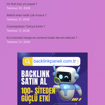
Hz Nuh kaç yıl yaşadı ?
Temmuz 23, 2026
Allah’a iman nedir çok kısaca ?
Temmuz 21, 2026
Cosmopolitan Türkiye kimin ?
Temmuz 17, 2026
Kur korumalı hesap ne zamana kadar devam edecek ?
Temmuz 14, 2026