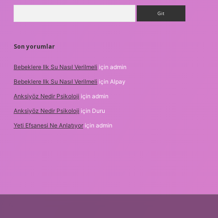
Arama
Son yorumlar
Bebeklere Ilk Su Nasıl Verilmeli
için
admin
Bebeklere Ilk Su Nasıl Verilmeli
için
Alpay
Anksiyöz Nedir Psikoloji
için
admin
Anksiyöz Nedir Psikoloji
için
Duru
Yeti Efsanesi Ne Anlatıyor
için
admin
.xyz/