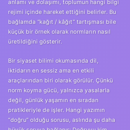
anlamı ve dolaşımı, toplumun hangi bilgi
rejimi içinde hareket ettiğini belirler. Bu
bağlamda “kağıt / kâğıt” tartışması bile
küçük bir örnek olarak normların nasıl
üretildiğini gösterir.
Bir siyaset bilimi okumasında dil,
iktidarın en sessiz ama en etkili
araçlarından biri olarak görülür. Çünkü
norm koyma gücü, yalnızca yasalarla
değil, günlük yaşamın en sıradan
pratikleriyle de işler. Hangi yazımın
“doğru” olduğu sorusu, aslında şu daha
büyük soruya bağlanır: Doğruyu kim