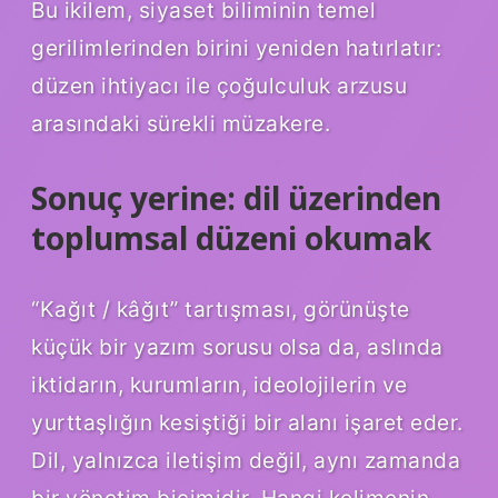
Bu ikilem, siyaset biliminin temel
gerilimlerinden birini yeniden hatırlatır:
düzen ihtiyacı ile çoğulculuk arzusu
arasındaki sürekli müzakere.
Sonuç yerine: dil üzerinden
toplumsal düzeni okumak
“Kağıt / kâğıt” tartışması, görünüşte
küçük bir yazım sorusu olsa da, aslında
iktidarın, kurumların, ideolojilerin ve
yurttaşlığın kesiştiği bir alanı işaret eder.
Dil, yalnızca iletişim değil, aynı zamanda
bir yönetim biçimidir. Hangi kelimenin