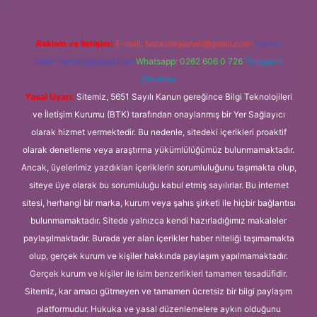
Reklam ve İletişim:
E-mail:
backlinkpaneli@gmail.com
Teams:
forumhizmeti@gmail.com
Whatsapp: 0262 606 0 726
Telegram:
@karabul
Yasal Uyarı:
Sitemiz, 5651 Sayılı Kanun gereğince Bilgi Teknolojileri
ve İletişim Kurumu (BTK) tarafından onaylanmış bir Yer Sağlayıcı
olarak hizmet vermektedir. Bu nedenle, sitedeki içerikleri proaktif
olarak denetleme veya araştırma yükümlülüğümüz bulunmamaktadır.
Ancak, üyelerimiz yazdıkları içeriklerin sorumluluğunu taşımakta olup,
siteye üye olarak bu sorumluluğu kabul etmiş sayılırlar. Bu internet
sitesi, herhangi bir marka, kurum veya şahıs şirketi ile hiçbir bağlantısı
bulunmamaktadır. Sitede yalnızca kendi hazırladığımız makaleler
paylaşılmaktadır. Burada yer alan içerikler haber niteliği taşımamakta
olup, gerçek kurum ve kişiler hakkında paylaşım yapılmamaktadır.
Gerçek kurum ve kişiler ile isim benzerlikleri tamamen tesadüfidir.
Sitemiz, kar amacı gütmeyen ve tamamen ücretsiz bir bilgi paylaşım
platformudur. Hukuka ve yasal düzenlemelere aykırı olduğunu