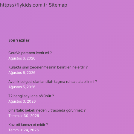
https://flykids.com.tr
Sitemap
SIDEBAR
Son Yazılar
CeraVe paraben içerir mi ?
Ağustos 6, 2026
Kulakta sinir zedelenmesinin belirtileri nelerdir ?
Ağustos 6, 2026
Avcılık belgesi olanlar silah taşıma ruhsatı alabilir mi ?
Ağustos 5, 2026
72 hangi sayılarla bölünür ?
Ağustos 3, 2026
6 haftalık bebek neden ultrasonda görünmez ?
Temmuz 30, 2026
Kaz eti kırmızı et midir ?
Temmuz 24, 2026