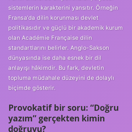
sistemlerin karakterini yansıtır. Örneğin
Fransa’da dilin korunması devlet
politikasıdır ve güçlü bir akademik kurum
olan Académie Française dilin
standartlarını belirler. Anglo-Sakson
dünyasında ise daha esnek bir dil
anlayışı hâkimdir. Bu fark, devletin
topluma müdahale düzeyini de dolaylı
biçimde gösterir.
Provokatif bir soru: “Doğru
yazım” gerçekten kimin
doğruyu?