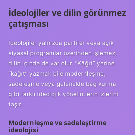
İdeolojiler ve dilin görünmez
çatışması
İdeolojiler yalnızca partiler veya açık
siyasal programlar üzerinden işlemez;
dilin içinde de var olur. “Kâğıt” yerine
“kağıt” yazmak bile modernleşme,
sadeleşme veya gelenekle bağ kurma
gibi farklı ideolojik yönelimlerin izlerini
taşır.
Modernleşme ve sadeleştirme
ideolojisi