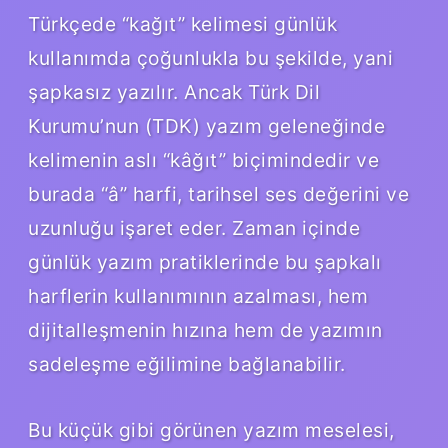
Türkçede “kağıt” kelimesi günlük
kullanımda çoğunlukla bu şekilde, yani
şapkasız yazılır. Ancak Türk Dil
Kurumu’nun (TDK) yazım geleneğinde
kelimenin aslı “kâğıt” biçimindedir ve
burada “â” harfi, tarihsel ses değerini ve
uzunluğu işaret eder. Zaman içinde
günlük yazım pratiklerinde bu şapkalı
harflerin kullanımının azalması, hem
dijitalleşmenin hızına hem de yazımın
sadeleşme eğilimine bağlanabilir.
Bu küçük gibi görünen yazım meselesi,