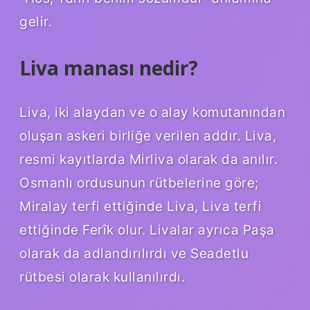
gelir.
Liva manası nedir?
Liva, iki alaydan ve o alay komutanından
oluşan askeri birliğe verilen addır. Liva,
resmi kayıtlarda Mirliva olarak da anılır.
Osmanlı ordusunun rütbelerine göre;
Miralay terfi ettiğinde Liva, Liva terfi
ettiğinde Ferîk olur. Livalar ayrıca Paşa
olarak da adlandırılırdı ve Seadetlu
rütbesi olarak kullanılırdı.