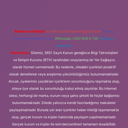
betexper.xyz/
Reklam ve İletişim:
E-mail:
backlinkpaneli@gmail.com
Teams:
forumhizmeti@gmail.com
Whatsapp: 0262 606 0 726
Telegram:
@karabul
Yasal Uyarı:
Sitemiz, 5651 Sayılı Kanun gereğince Bilgi Teknolojileri
ve İletişim Kurumu (BTK) tarafından onaylanmış bir Yer Sağlayıcı
olarak hizmet vermektedir. Bu nedenle, sitedeki içerikleri proaktif
olarak denetleme veya araştırma yükümlülüğümüz bulunmamaktadır.
Ancak, üyelerimiz yazdıkları içeriklerin sorumluluğunu taşımakta olup,
siteye üye olarak bu sorumluluğu kabul etmiş sayılırlar. Bu internet
sitesi, herhangi bir marka, kurum veya şahıs şirketi ile hiçbir bağlantısı
bulunmamaktadır. Sitede yalnızca kendi hazırladığımız makaleler
paylaşılmaktadır. Burada yer alan içerikler haber niteliği taşımamakta
olup, gerçek kurum ve kişiler hakkında paylaşım yapılmamaktadır.
Gerçek kurum ve kişiler ile isim benzerlikleri tamamen tesadüfidir.