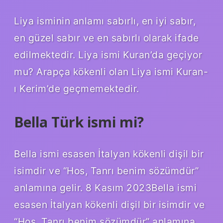
Liya isminin anlamı sabırlı, en iyi sabır,
en güzel sabır ve en sabırlı olarak ifade
edilmektedir. Liya ismi Kuran’da geçiyor
mu? Arapça kökenli olan Liya ismi Kuran-
ı Kerim’de geçmemektedir.
Bella Türk ismi mi?
Bella ismi esasen İtalyan kökenli dişil bir
isimdir ve “Hos, Tanrı benim sözümdür”
anlamına gelir. 8 Kasım 2023Bella ismi
esasen İtalyan kökenli dişil bir isimdir ve
“Hos, Tanrı benim sözümdür” anlamına