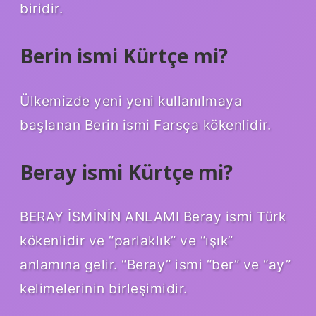
biridir.
Berin ismi Kürtçe mi?
Ülkemizde yeni yeni kullanılmaya
başlanan Berin ismi Farsça kökenlidir.
Beray ismi Kürtçe mi?
BERAY İSMİNİN ANLAMI Beray ismi Türk
kökenlidir ve “parlaklık” ve “ışık”
anlamına gelir. “Beray” ismi “ber” ve “ay”
kelimelerinin birleşimidir.