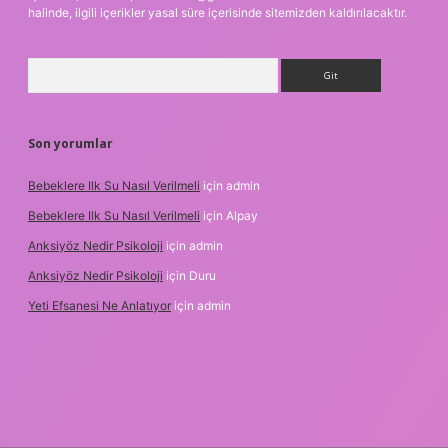
halinde, ilgili içerikler yasal süre içerisinde sitemizden kaldırılacaktır.
Arama
Son yorumlar
Bebeklere Ilk Su Nasıl Verilmeli
için
admin
Bebeklere Ilk Su Nasıl Verilmeli
için
Alpay
Anksiyöz Nedir Psikoloji
için
admin
Anksiyöz Nedir Psikoloji
için
Duru
Yeti Efsanesi Ne Anlatıyor
için
admin