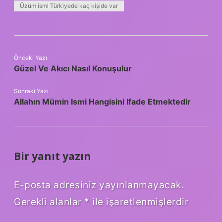
Üzüm ismi Türkiyede kaç kişide var
Önceki Yazı
Güzel Ve Akıcı Nasıl Konuşulur
Sonraki Yazı
Allahın Mümin Ismi Hangisini Ifade Etmektedir
Bir yanıt yazın
E-posta adresiniz yayınlanmayacak.
Gerekli alanlar
*
ile işaretlenmişlerdir