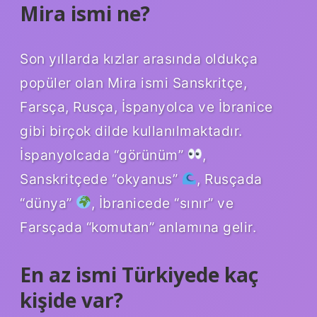
Mira ismi ne?
Son yıllarda kızlar arasında oldukça
popüler olan Mira ismi Sanskritçe,
Farsça, Rusça, İspanyolca ve İbranice
gibi birçok dilde kullanılmaktadır.
İspanyolcada “görünüm”
,
Sanskritçede “okyanus”
, Rusçada
“dünya”
, İbranicede “sınır” ve
Farsçada “komutan” anlamına gelir.
En az ismi Türkiyede kaç
kişide var?