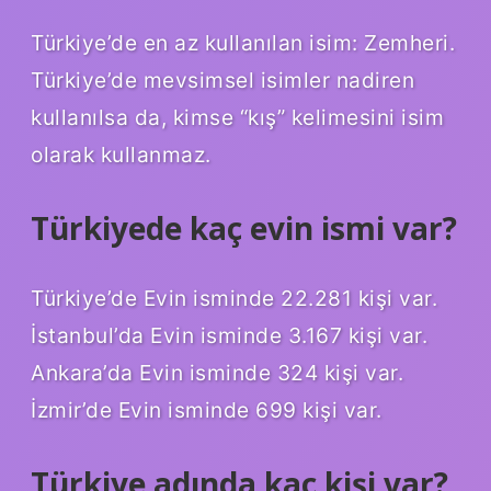
Türkiye’de en az kullanılan isim: Zemheri.
Türkiye’de mevsimsel isimler nadiren
kullanılsa da, kimse “kış” kelimesini isim
olarak kullanmaz.
Türkiyede kaç evin ismi var?
Türkiye’de Evin isminde 22.281 kişi var.
İstanbul’da Evin isminde 3.167 kişi var.
Ankara’da Evin isminde 324 kişi var.
İzmir’de Evin isminde 699 kişi var.
Türkiye adında kaç kişi var?