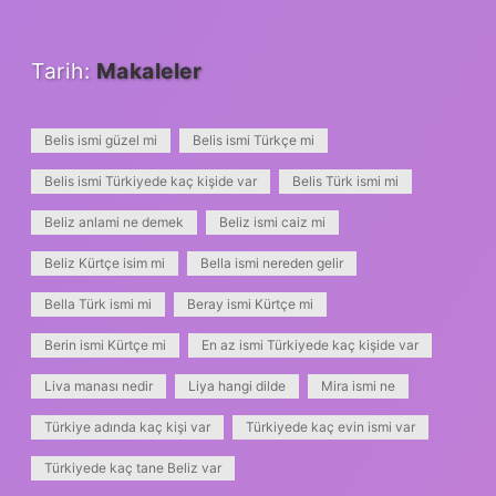
Tarih:
Makaleler
Belis ismi güzel mi
Belis ismi Türkçe mi
Belis ismi Türkiyede kaç kişide var
Belis Türk ismi mi
Beliz anlami ne demek
Beliz ismi caiz mi
Beliz Kürtçe isim mi
Bella ismi nereden gelir
Bella Türk ismi mi
Beray ismi Kürtçe mi
Berin ismi Kürtçe mi
En az ismi Türkiyede kaç kişide var
Liva manası nedir
Liya hangi dilde
Mira ismi ne
Türkiye adında kaç kişi var
Türkiyede kaç evin ismi var
Türkiyede kaç tane Beliz var