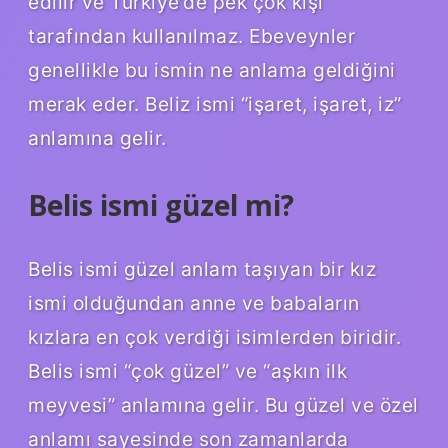
edilir ve Türkiye’de pek çok kişi
tarafından kullanılmaz. Ebeveynler
genellikle bu ismin ne anlama geldiğini
merak eder. Beliz ismi “işaret, işaret, iz”
anlamına gelir.
Belis ismi güzel mi?
Belis ismi güzel anlam taşıyan bir kız
ismi olduğundan anne ve babaların
kızlara en çok verdiği isimlerden biridir.
Belis ismi “çok güzel” ve “aşkın ilk
meyvesi” anlamına gelir. Bu güzel ve özel
anlamı sayesinde son zamanlarda