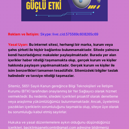
Reklam ve İletişim:
Skype: live:.cid.575569c608265c69
Yasal Uyarı:
Bu internet sitesi, herhangi bir marka, kurum veya
şahıs şirketi ile hiçbir bağlantısı bulunmamaktadır. Sitede yalnızca
kendi hazırladığımız makaleler paylaşılmaktadır. Burada yer alan
içerikler haber niteliği taşımamakta olup, gerçek kurum ve kişiler
hakkında paylaşım yapılmamaktadır. Gerçek kurum ve kişiler ile
isim benzerlikleri tamamen tesadüfidir. Sitemizdeki bilgiler taslak
halindedir ve tavsiye niteliği taşımazlar.
Sitemiz, 5651 Sayılı Kanun gereğince Bilgi Teknolojileri ve İletişim
Kurumu (BTK) tarafından onaylanmış bir Yer Sağlayıcı olarak hizmet
vermektedir. Bu nedenle, sitedeki içerikleri proaktif olarak denetleme
veya araştırma yükümlülüğümüz bulunmamaktadır. Ancak, üyelerimiz
yazdıkları içeriklerin sorumluluğunu taşımakta olup, siteye üye olarak
bu sorumluluğu kabul etmiş sayılırlar.
Hukuka ve yasal düzenlemelere aykırı olduğunu düşündüğünüz
içerikleri,
backlinkpanelicomtr@gmail.com
adresine bildirmeniz