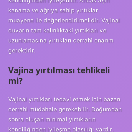
kendiliğinden iyileşebilir. Ancak aşırı
kanama ve ağrıya sahip yırtıklar
muayene ile değerlendirilmelidir. Vajinal
duvarın tam kalınlıktaki yırtıkları ve
uzunlamasına yırtıkları cerrahi onarım
gerektirir.
Vajina yırtılması tehlikeli
mi?
Vajinal yırtıkları tedavi etmek için bazen
cerrahi müdahale gerekebilir. Doğumdan
sonra oluşan minimal yırtıkların
kendiliğinden iyileşme olasılığı vardır.