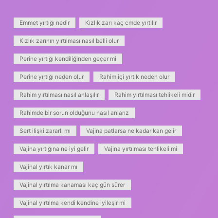
Emmet yırtığı nedir
Kızlık zarı kaç cmde yırtılır
Kızlık zarının yırtılması nasıl belli olur
Perine yırtığı kendiliğinden geçer mi
Perine yırtığı neden olur
Rahim içi yırtık neden olur
Rahim yırtılması nasıl anlaşılır
Rahim yırtılması tehlikeli midir
Rahimde bir sorun olduğunu nasıl anlarız
Sert ilişki zararlı mı
Vajina patlarsa ne kadar kan gelir
Vajina yırtığına ne iyi gelir
Vajina yırtılması tehlikeli mi
Vajinal yırtık kanar mı
Vajinal yırtılma kanaması kaç gün sürer
Vajinal yırtılma kendi kendine iyileşir mi