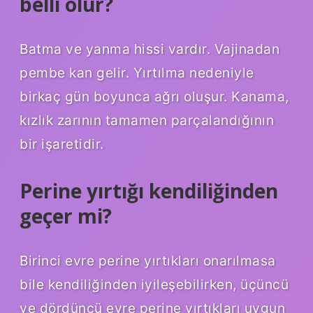
belli olur?
Batma ve yanma hissi vardır. Vajinadan
pembe kan gelir. Yırtılma nedeniyle
birkaç gün boyunca ağrı oluşur. Kanama,
kızlık zarının tamamen parçalandığının
bir işaretidir.
Perine yırtığı kendiliğinden
geçer mi?
Birinci evre perine yırtıkları onarılmasa
bile kendiliğinden iyileşebilirken, üçüncü
ve dördüncü evre perine yırtıkları uygun