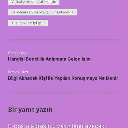
Vajinal yırtılma nasıl anlaşılır
Vajinanın sağlıklı olduğunu nasıl anlarız
Yırtılmaya ne iyi gelir
Önceki Yazı
Hangisi Bencillik Anlamına Gelen Isim
Sonraki Yazı
Bilgi Alınacak Kişi Ile Yapılan Konuşmaya Ne Denir
Bir yanıt yazın
E-posta adresiniz yayınlanmayacak.