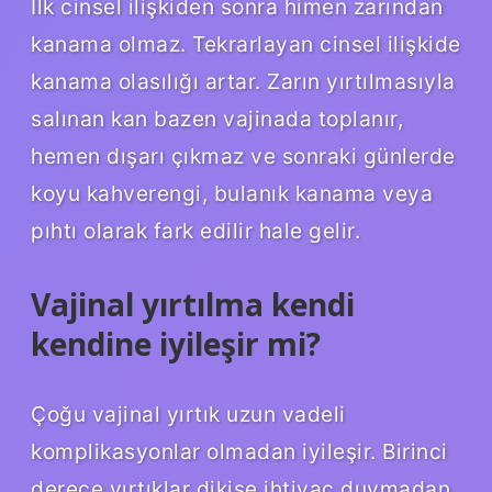
İlk cinsel ilişkiden sonra himen zarından
kanama olmaz. Tekrarlayan cinsel ilişkide
kanama olasılığı artar. Zarın yırtılmasıyla
salınan kan bazen vajinada toplanır,
hemen dışarı çıkmaz ve sonraki günlerde
koyu kahverengi, bulanık kanama veya
pıhtı olarak fark edilir hale gelir.
Vajinal yırtılma kendi
kendine iyileşir mi?
Çoğu vajinal yırtık uzun vadeli
komplikasyonlar olmadan iyileşir. Birinci
derece yırtıklar dikişe ihtiyaç duymadan