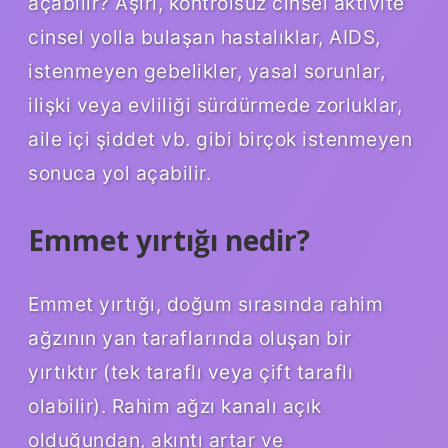
açabilir? Aşırı, kontrolsüz cinsel aktivite
cinsel yolla bulaşan hastalıklar, AIDS,
istenmeyen gebelikler, yasal sorunlar,
ilişki veya evliliği sürdürmede zorluklar,
aile içi şiddet vb. gibi birçok istenmeyen
sonuca yol açabilir.
Emmet yırtığı nedir?
Emmet yırtığı, doğum sırasında rahim
ağzının yan taraflarında oluşan bir
yırtıktır (tek taraflı veya çift taraflı
olabilir). Rahim ağzı kanalı açık
olduğundan, akıntı artar ve