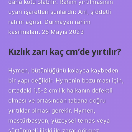
daha kötü olabilir. Rahim yırtılmasının
uyarı işaretleri şunlardır: ‌Ani, şiddetli
rahim ağrısı. Durmayan rahim
kasılmaları. 28 Mayıs 2023
Kızlık zarı kaç cm’de yırtılır?
Hymen, bütünlüğünü kolayca kaybeden
bir yapı değildir. Hymenin bozulması için,
ortadaki 1,5-2 cm’lik halkanın defektli
olması ve ortasından tabana doğru
yırtıklar olması gerekir. Hymen,
mastürbasyon, yüzeysel temas veya
sürtünmeli ilişki ile zarar görmez.