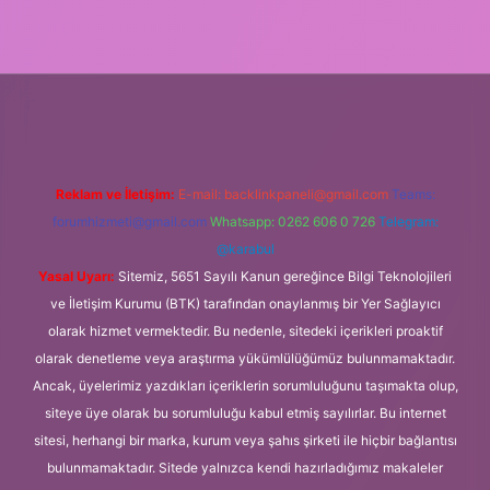
xper.xyz/
Reklam ve İletişim:
E-mail:
backlinkpaneli@gmail.com
Teams:
forumhizmeti@gmail.com
Whatsapp: 0262 606 0 726
Telegram:
@karabul
Yasal Uyarı:
Sitemiz, 5651 Sayılı Kanun gereğince Bilgi Teknolojileri
ve İletişim Kurumu (BTK) tarafından onaylanmış bir Yer Sağlayıcı
olarak hizmet vermektedir. Bu nedenle, sitedeki içerikleri proaktif
olarak denetleme veya araştırma yükümlülüğümüz bulunmamaktadır.
Ancak, üyelerimiz yazdıkları içeriklerin sorumluluğunu taşımakta olup,
siteye üye olarak bu sorumluluğu kabul etmiş sayılırlar. Bu internet
sitesi, herhangi bir marka, kurum veya şahıs şirketi ile hiçbir bağlantısı
bulunmamaktadır. Sitede yalnızca kendi hazırladığımız makaleler