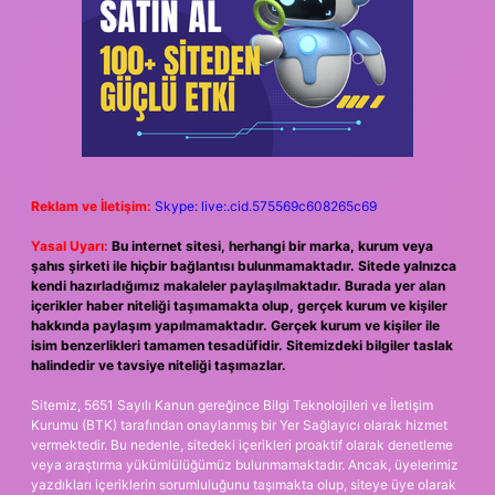
Reklam ve İletişim:
Skype: live:.cid.575569c608265c69
Yasal Uyarı:
Bu internet sitesi, herhangi bir marka, kurum veya
şahıs şirketi ile hiçbir bağlantısı bulunmamaktadır. Sitede yalnızca
kendi hazırladığımız makaleler paylaşılmaktadır. Burada yer alan
içerikler haber niteliği taşımamakta olup, gerçek kurum ve kişiler
hakkında paylaşım yapılmamaktadır. Gerçek kurum ve kişiler ile
isim benzerlikleri tamamen tesadüfidir. Sitemizdeki bilgiler taslak
halindedir ve tavsiye niteliği taşımazlar.
Sitemiz, 5651 Sayılı Kanun gereğince Bilgi Teknolojileri ve İletişim
Kurumu (BTK) tarafından onaylanmış bir Yer Sağlayıcı olarak hizmet
vermektedir. Bu nedenle, sitedeki içerikleri proaktif olarak denetleme
veya araştırma yükümlülüğümüz bulunmamaktadır. Ancak, üyelerimiz
yazdıkları içeriklerin sorumluluğunu taşımakta olup, siteye üye olarak