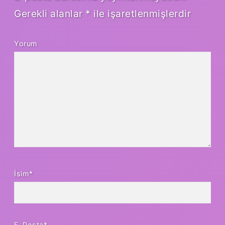
Gerekli alanlar
*
ile işaretlenmişlerdir
Yorum
İsim*
E-Posta*