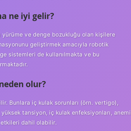
ne iyi gelir?
ra yürüme ve denge bozukluğu olan kişilere
asyonunu geliştirmek amacıyla robotik
nge sistemleri de kullanılmakta ve bu
ırmaktadır.
 neden olur?
ir. Bunlara iç kulak sorunları (örn. vertigo),
 yüksek tansiyon, iç kulak enfeksiyonları, anemi
tkileri dahil olabilir.