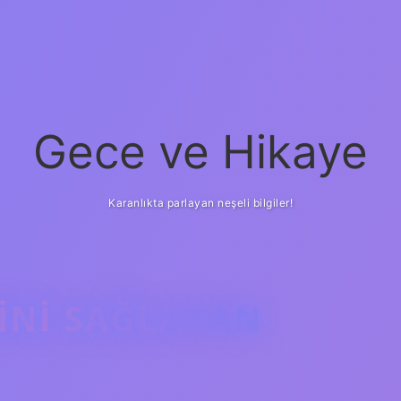
Gece ve Hikaye
Karanlıkta parlayan neşeli bilgiler!
INI SAĞLAYAN