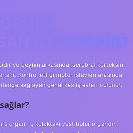
GESINI
GAN NEREDEDIR?
pıdır ve beynin arkasında, serebral korteksin
r alır. Kontrol ettiği motor işlevleri arasında
denge sağlayan genel kas işlevleri bulunur.
sağlar?
u organ, iç kulaktaki vestibüler organdır.