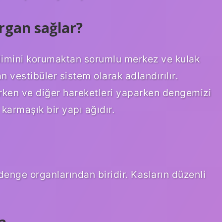
rgan sağlar?
limini korumaktan sorumlu merkez ve kulak
n vestibüler sistem olarak adlandırılır.
ürken ve diğer hareketleri yaparken dengemizi
armaşık bir yapı ağıdır.
enge organlarından biridir. Kasların düzenli