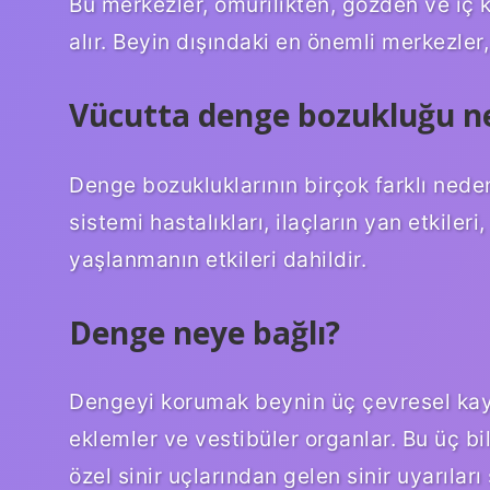
Bu merkezler, omurilikten, gözden ve iç 
alır. Beyin dışındaki en önemli merkezler,
Vücutta denge bozukluğu n
Denge bozukluklarının birçok farklı nedeni 
sistemi hastalıkları, ilaçların yan etkiler
yaşlanmanın etkileri dahildir.
Denge neye bağlı?
Dengeyi korumak beynin üç çevresel kayna
eklemler ve vestibüler organlar. Bu üç bi
özel sinir uçlarından gelen sinir uyarılar