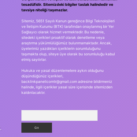
tesadüfidir. Sitemizdeki bilgiler taslak halindedir ve
tavsiye niteliği taşımazlar.
Sitemiz, 5651 Sayılı Kanun gereğince Bilgi Teknolojileri
ve İletişim Kurumu (BTK) tarafından onaylanmış bir Yer
Sağlayıcı olarak hizmet vermektedir. Bu nedenle,
sitedeki içerikleri proaktif olarak denetleme veya
araştırma yükümlülüğümüz bulunmamaktadır. Ancak,
üyelerimiz yazdıkları içeriklerin sorumluluğunu
taşımakta olup, siteye üye olarak bu sorumluluğu kabul
etmiş sayılırlar.
Hukuka ve yasal düzenlemelere aykırı olduğunu
düşündüğünüz içerikleri,
backlinkpanelicomtr@gmail.com
adresine bildirmeniz
halinde, ilgili içerikler yasal süre içerisinde sitemizden
kaldırılacaktır.
Arama
.