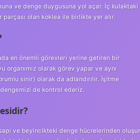
una ve denge duygusuna yol açar. İç kulaktaki
 parçası olan koklea ile birlikte yer alır.
?
a en önemli görevleri yerine getiren bir
yu organımız olarak görev yapar ve aynı
mlu sinir) olarak da adlandırılır. İşitme
 dengemizi de kontrol ederiz.
esidir?
sapı ve beyincikteki denge hücrelerinden oluşur