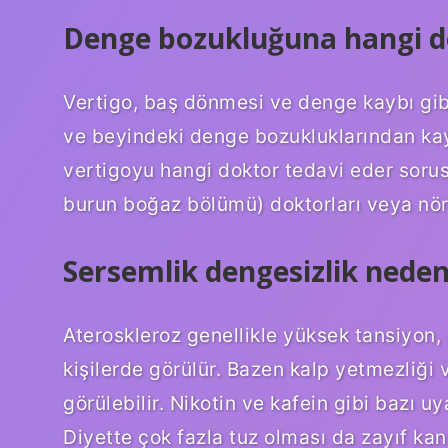
Denge bozukluğuna hangi d
Vertigo, baş dönmesi ve denge kaybı gib
ve beyindeki denge bozukluklarından kay
vertigoyu hangi doktor tedavi eder soru
burun boğaz bölümü) doktorları veya nörol
Sersemlik dengesizlik neden
Ateroskleroz genellikle yüksek tansiyon,
kişilerde görülür. Bazen kalp yetmezliği
görülebilir. Nikotin ve kafein gibi bazı uy
Diyette çok fazla tuz olması da zayıf kan