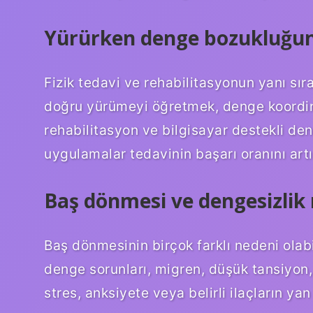
Yürürken denge bozukluğuna 
Fizik tedavi ve rehabilitasyonun yanı sı
doğru yürümeyi öğretmek, denge koordin
rehabilitasyon ve bilgisayar destekli de
uygulamalar tedavinin başarı oranını art
Baş dönmesi ve dengesizlik
Baş dönmesinin birçok farklı nedeni olabil
denge sorunları, migren, düşük tansiyon,
stres, anksiyete veya belirli ilaçların yan e