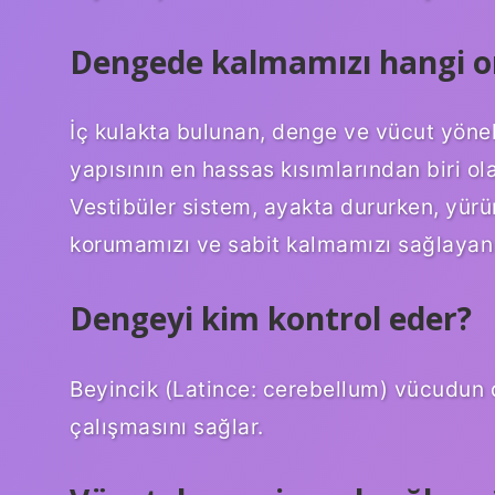
Dengede kalmamızı hangi o
İç kulakta bulunan, denge ve vücut yöne
yapısının en hassas kısımlarından biri ola
Vestibüler sistem, ayakta dururken, yür
korumamızı ve sabit kalmamızı sağlayan k
Dengeyi kim kontrol eder?
Beyincik (Latince: cerebellum) vücudun d
çalışmasını sağlar.