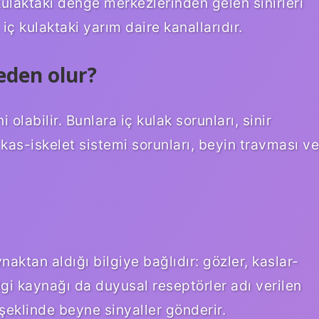
kulaktaki denge merkezlerinden gelen sinirleri
 iç kulaktaki yarım daire kanallarıdır.
eden olur?
olabilir. Bunlara iç kulak sorunları, sinir
i, kas-iskelet sistemi sorunları, beyin travması ve
ktan aldığı bilgiye bağlıdır: gözler, kaslar-
lgi kaynağı da duyusal reseptörler adı verilen
ı şeklinde beyne sinyaller gönderir.