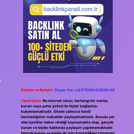
ç
ç
e
Reklam ve İletişim:
Skype: live:.cid.575569c608265c69
Yasal Uyarı:
Bu internet sitesi, herhangi bir marka,
kurum veya şahıs şirketi ile hiçbir bağlantısı
bulunmamaktadır. Sitede yalnızca kendi
hazırladığımız makaleler paylaşılmaktadır. Burada yer
alan içerikler haber niteliği taşımamakta olup, gerçek
kurum ve kişiler hakkında paylaşım yapılmamaktadır.
Gerçek kurum ve kişiler ile isim benzerlikleri tamamen