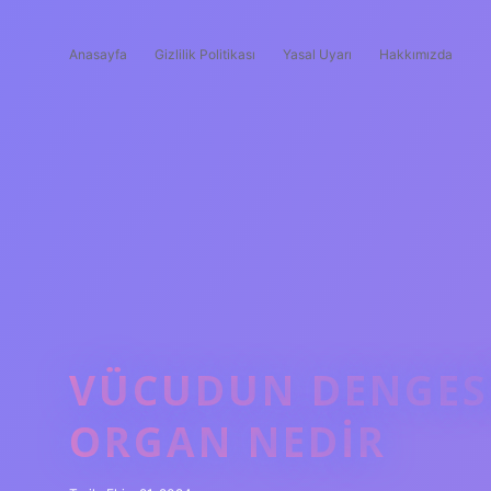
Anasayfa
Gizlilik Politikası
Yasal Uyarı
Hakkımızda
VÜCUDUN DENGES
ORGAN NEDIR