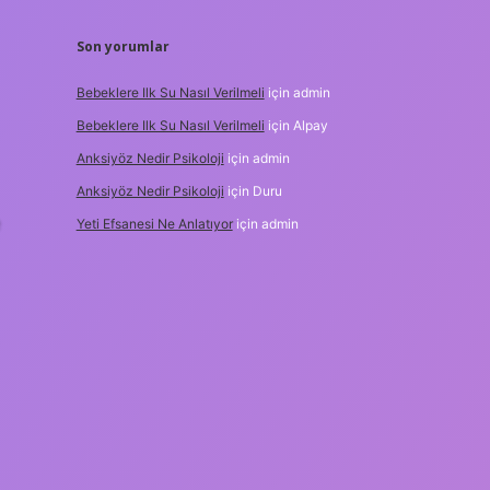
Son yorumlar
Bebeklere Ilk Su Nasıl Verilmeli
için
admin
Bebeklere Ilk Su Nasıl Verilmeli
için
Alpay
Anksiyöz Nedir Psikoloji
için
admin
Anksiyöz Nedir Psikoloji
için
Duru
Yeti Efsanesi Ne Anlatıyor
için
admin