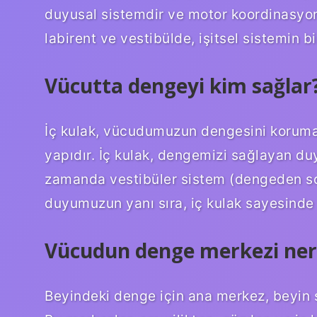
duyusal sistemdir ve motor koordinasyon
labirent ve vestibülde, işitsel sistemin bir
Vücutta dengeyi kim sağlar
İç kulak, vücudumuzun dengesini korumad
yapıdır. İç kulak, dengemizi sağlayan du
zamanda vestibüler sistem (dengeden soru
duyumuzun yanı sıra, iç kulak sayesinde
Vücudun denge merkezi ner
Beyindeki denge için ana merkez, beyin 