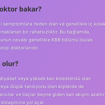
oktor bakar?
i semptomlara neden olan ve genellikle iç kula
naklanan bir rahatsızlıktır. Bu bağlamda,
sunun cevabı genellikle KBB bölümü (kulak
oji doktorlarıdır.
 olur?
 diyabet veya yüksek kan kolesterolü olan
 veya düşük tansiyonu olan kişilerde de
arıcılar ve ilaçlar beyne giden kan akışını azaltır
 dolaşımına yol açar.