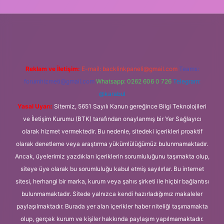
.betexper.xyz/
Reklam ve İletişim:
E-mail:
backlinkpaneli@gmail.com
Teams:
forumhizmeti@gmail.com
Whatsapp: 0262 606 0 726
Telegram:
@karabul
Yasal Uyarı:
Sitemiz, 5651 Sayılı Kanun gereğince Bilgi Teknolojileri
ve İletişim Kurumu (BTK) tarafından onaylanmış bir Yer Sağlayıcı
olarak hizmet vermektedir. Bu nedenle, sitedeki içerikleri proaktif
olarak denetleme veya araştırma yükümlülüğümüz bulunmamaktadır.
Ancak, üyelerimiz yazdıkları içeriklerin sorumluluğunu taşımakta olup,
siteye üye olarak bu sorumluluğu kabul etmiş sayılırlar. Bu internet
sitesi, herhangi bir marka, kurum veya şahıs şirketi ile hiçbir bağlantısı
bulunmamaktadır. Sitede yalnızca kendi hazırladığımız makaleler
paylaşılmaktadır. Burada yer alan içerikler haber niteliği taşımamakta
olup, gerçek kurum ve kişiler hakkında paylaşım yapılmamaktadır.