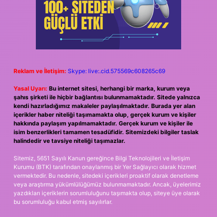
Reklam ve İletişim:
Skype: live:.cid.575569c608265c69
Yasal Uyarı:
Bu internet sitesi, herhangi bir marka, kurum veya
şahıs şirketi ile hiçbir bağlantısı bulunmamaktadır. Sitede yalnızca
kendi hazırladığımız makaleler paylaşılmaktadır. Burada yer alan
içerikler haber niteliği taşımamakta olup, gerçek kurum ve kişiler
hakkında paylaşım yapılmamaktadır. Gerçek kurum ve kişiler ile
isim benzerlikleri tamamen tesadüfidir. Sitemizdeki bilgiler taslak
halindedir ve tavsiye niteliği taşımazlar.
Sitemiz, 5651 Sayılı Kanun gereğince Bilgi Teknolojileri ve İletişim
Kurumu (BTK) tarafından onaylanmış bir Yer Sağlayıcı olarak hizmet
vermektedir. Bu nedenle, sitedeki içerikleri proaktif olarak denetleme
veya araştırma yükümlülüğümüz bulunmamaktadır. Ancak, üyelerimiz
yazdıkları içeriklerin sorumluluğunu taşımakta olup, siteye üye olarak
bu sorumluluğu kabul etmiş sayılırlar.