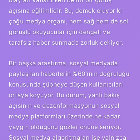
açısına eğilimlidir. Bu, demek oluyor ki
çoğu medya organı, hem sağ hem de sol
görüşlü okuyucular için dengeli ve
tarafsız haber sunmada zorluk çekiyor.
Bir başka araştırma, sosyal medyada
paylaşılan haberlerin %60’ının doğruluğu
konusunda şüpheye düşen kullanıcıları
ortaya koyuyor. Bu durum, yanlı bakış
açısının ve dezenformasyonun sosyal
medya platformları üzerinde ne kadar
yaygın olduğunu gözler önüne seriyor.
Sosyal medya algoritmaları ise yalnızca