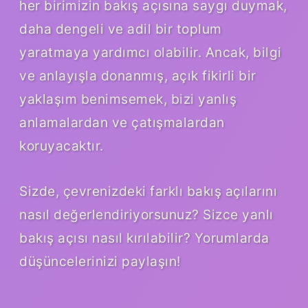
her birimizin bakış açısına saygı duymak,
daha dengeli ve adil bir toplum
yaratmaya yardımcı olabilir. Ancak, bilgi
ve anlayışla donanmış, açık fikirli bir
yaklaşım benimsemek, bizi yanlış
anlamalardan ve çatışmalardan
koruyacaktır.
Sizde, çevrenizdeki farklı bakış açılarını
nasıl değerlendiriyorsunuz? Sizce yanlı
bakış açısı nasıl kırılabilir? Yorumlarda
düşüncelerinizi paylaşın!