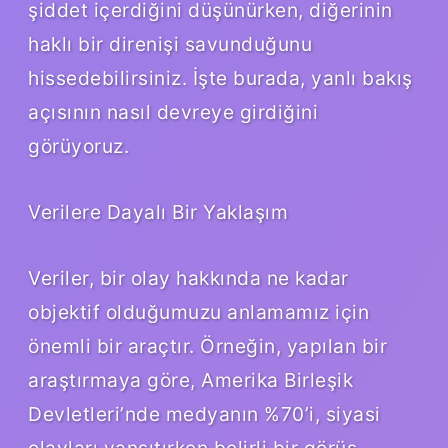
şiddet içerdiğini düşünürken, diğerinin
haklı bir direnişi savunduğunu
hissedebilirsiniz. İşte burada, yanlı bakış
açısının nasıl devreye girdiğini
görüyoruz.
Verilere Dayalı Bir Yaklaşım
Veriler, bir olay hakkında ne kadar
objektif olduğumuzu anlamamız için
önemli bir araçtır. Örneğin, yapılan bir
araştırmaya göre, Amerika Birleşik
Devletleri’nde medyanın %70’i, siyasi
olayları yansıtırken belirli bir görüş