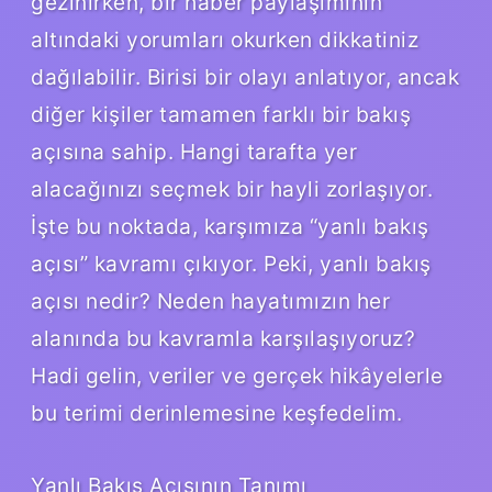
gezinirken, bir haber paylaşımının
altındaki yorumları okurken dikkatiniz
dağılabilir. Birisi bir olayı anlatıyor, ancak
diğer kişiler tamamen farklı bir bakış
açısına sahip. Hangi tarafta yer
alacağınızı seçmek bir hayli zorlaşıyor.
İşte bu noktada, karşımıza “yanlı bakış
açısı” kavramı çıkıyor. Peki, yanlı bakış
açısı nedir? Neden hayatımızın her
alanında bu kavramla karşılaşıyoruz?
Hadi gelin, veriler ve gerçek hikâyelerle
bu terimi derinlemesine keşfedelim.
Yanlı Bakış Açısının Tanımı