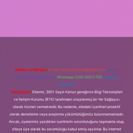
er.xyz/
Reklam ve İletişim:
E-mail:
backlinkpaneli@gmail.com
Teams:
forumhizmeti@gmail.com
Whatsapp: 0262 606 0 726
Telegram:
@karabul
Yasal Uyarı:
Sitemiz, 5651 Sayılı Kanun gereğince Bilgi Teknolojileri
ve İletişim Kurumu (BTK) tarafından onaylanmış bir Yer Sağlayıcı
olarak hizmet vermektedir. Bu nedenle, sitedeki içerikleri proaktif
olarak denetleme veya araştırma yükümlülüğümüz bulunmamaktadır.
Ancak, üyelerimiz yazdıkları içeriklerin sorumluluğunu taşımakta olup,
siteye üye olarak bu sorumluluğu kabul etmiş sayılırlar. Bu internet