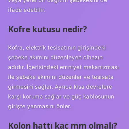
veya yerel bir dağıtım şebekesini de
ifade edebilir.
Kofre kutusu nedir?
Kofra, elektrik tesisatının girişindeki
şebeke akımını düzenleyen cihazın
adıdır. İçerisindeki emniyet mekanizması
ile şebeke akımını düzenler ve tesisata
girmesini sağlar. Ayrıca kısa devrelere
karşı koruma sağlar ve güç kablosunun
girişte yanmasını önler.
Kolon hattı kaç mm olmalı?