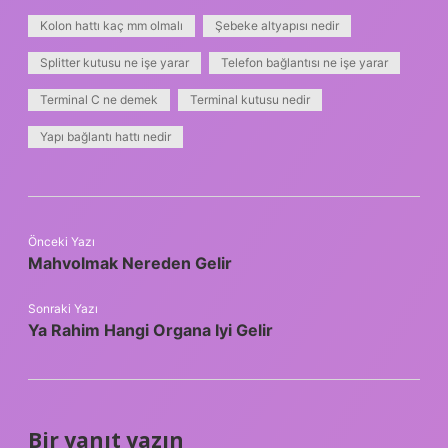
Kolon hattı kaç mm olmalı
Şebeke altyapısı nedir
Splitter kutusu ne işe yarar
Telefon bağlantısı ne işe yarar
Terminal C ne demek
Terminal kutusu nedir
Yapı bağlantı hattı nedir
Önceki Yazı
Mahvolmak Nereden Gelir
Sonraki Yazı
Ya Rahim Hangi Organa Iyi Gelir
Bir yanıt yazın