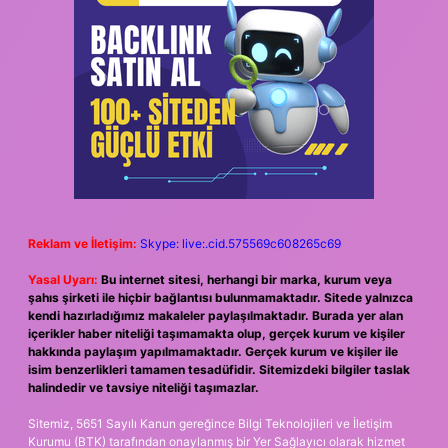
Reklam ve İletişim:
Skype: live:.cid.575569c608265c69
Yasal Uyarı:
Bu internet sitesi, herhangi bir marka, kurum veya
şahıs şirketi ile hiçbir bağlantısı bulunmamaktadır. Sitede yalnızca
kendi hazırladığımız makaleler paylaşılmaktadır. Burada yer alan
içerikler haber niteliği taşımamakta olup, gerçek kurum ve kişiler
hakkında paylaşım yapılmamaktadır. Gerçek kurum ve kişiler ile
isim benzerlikleri tamamen tesadüfidir. Sitemizdeki bilgiler taslak
halindedir ve tavsiye niteliği taşımazlar.
Sitemiz, 5651 Sayılı Kanun gereğince Bilgi Teknolojileri ve İletişim
Kurumu (BTK) tarafından onaylanmış bir Yer Sağlayıcı olarak hizmet