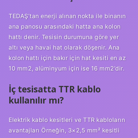
TEDAŞ’tan enerji alınan nokta ile binanın
ana panosu arasındaki hatta ana kolon
hattı denir. Tesisin durumuna göre yer
altı veya havai hat olarak döşenir. Ana
kolon hattı için bakır için hat kesiti en az
10 mm2, alüminyum için ise 16 mm2’dir.
İç tesisatta TTR kablo
kullanılır mı?
Elektrik kablo kesitleri ve TTR kabloların
avantajları Örneğin, 3×2,5 mm² kesitli