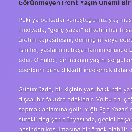
Görünmeyen İroni: Yaşın Önemi Bir
Peki ya bu kadar konuştuğumuz yaş mese
medyada, “genç yazar” etiketini her fırsa
üretim kapasitesini, derinliğini veya ede
isimler, yaşlarının, başarılarının önünde 
eder. O halde, bir insanın yaşını sorgula
eserlerini daha dikkatli incelemek daha 
Günümüzde, bir kişinin yaşı hakkında yap
dışsal bir faktöre odaklanır. Ve bu da, 
sapmak anlamına gelir. Yiğit Ege Yazar’ı
sürekli değişen dünyasında, geçici başar
peşinden koşulmasına bir örnek olabilir. 