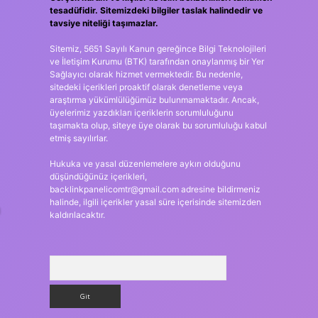
tesadüfidir. Sitemizdeki bilgiler taslak halindedir ve
tavsiye niteliği taşımazlar.
Sitemiz, 5651 Sayılı Kanun gereğince Bilgi Teknolojileri
ve İletişim Kurumu (BTK) tarafından onaylanmış bir Yer
Sağlayıcı olarak hizmet vermektedir. Bu nedenle,
sitedeki içerikleri proaktif olarak denetleme veya
araştırma yükümlülüğümüz bulunmamaktadır. Ancak,
üyelerimiz yazdıkları içeriklerin sorumluluğunu
taşımakta olup, siteye üye olarak bu sorumluluğu kabul
etmiş sayılırlar.
Hukuka ve yasal düzenlemelere aykırı olduğunu
düşündüğünüz içerikleri,
backlinkpanelicomtr@gmail.com
adresine bildirmeniz
halinde, ilgili içerikler yasal süre içerisinde sitemizden
n
kaldırılacaktır.
Arama