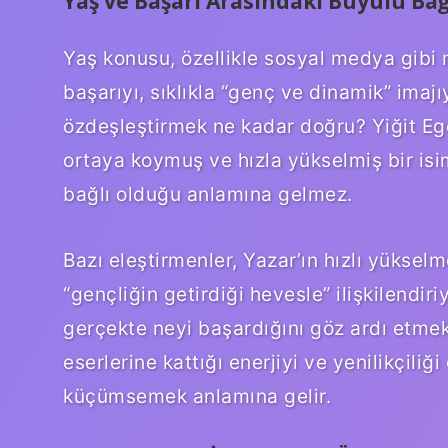
Yaş ve Başarı Arasındaki Büyülü Bağ
Yaş konusu, özellikle sosyal medya gibi 
başarıyı, sıklıkla “genç ve dinamik” imajıyl
özdeşleştirmek ne kadar doğru? Yiğit Ege
ortaya koymuş ve hızla yükselmiş bir isi
bağlı olduğu anlamına gelmez.
Bazı eleştirmenler, Yazar’ın hızlı yüksel
“gençliğin getirdiği hevesle” ilişkilendir
gerçekte neyi başardığını göz ardı etmek
eserlerine kattığı enerjiyi ve yenilikçili
küçümsemek anlamına gelir.