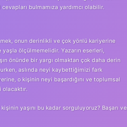
 cevapları bulmamıza yardımcı olabilir.
mek, onun derinlikli ve çok yönlü kariyerine
e yaşla ölçülmemelidir. Yazarın eserleri,
yaşın önünde bir yargı olmaktan çok daha derin
urken, aslında neyi kaybettiğimizi fark
erine, o kişinin neyi başardığını ve toplumsal
 olacaktır.
 kişinin yaşını bu kadar sorguluyoruz? Başarı ve