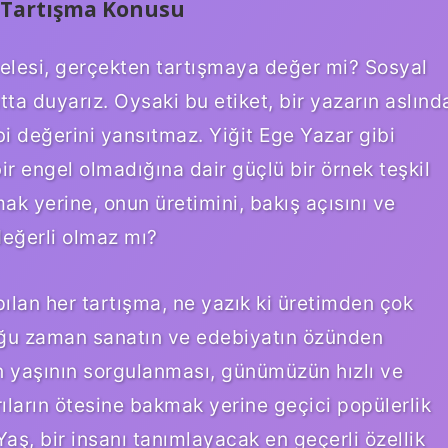
 Tartışma Konusu
lesi, gerçekten tartışmaya değer mi? Sosyal
tta duyarız. Oysaki bu etiket, bir yazarın aslınd
bi değerini yansıtmaz. Yiğit Ege Yazar gibi
bir engel olmadığına dair güçlü bir örnek teşkil
mak yerine, onun üretimini, bakış açısını ve
değerli olmaz mı?
ılan her tartışma, ne yazık ki üretimden çok
çoğu zaman sanatın ve edebiyatın özünden
n yaşının sorgulanması, günümüzün hızlı ve
ıların ötesine bakmak yerine geçici popülerlik
Yaş, bir insanı tanımlayacak en geçerli özellik