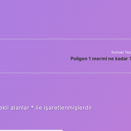
Sonraki Yaz
Poligon 1 mermi ne kadar 
ekli alanlar
*
ile işaretlenmişlerdir