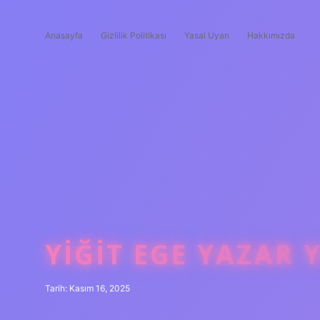
Anasayfa
Gizlilik Politikası
Yasal Uyarı
Hakkımızda
YIĞIT EGE YAZAR Y
Tarih: Kasım 16, 2025