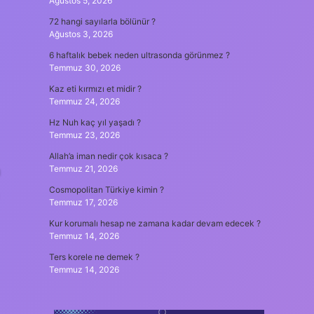
Ağustos 5, 2026
72 hangi sayılarla bölünür ?
Ağustos 3, 2026
6 haftalık bebek neden ultrasonda görünmez ?
Temmuz 30, 2026
Kaz eti kırmızı et midir ?
Temmuz 24, 2026
Hz Nuh kaç yıl yaşadı ?
Temmuz 23, 2026
Allah’a iman nedir çok kısaca ?
Temmuz 21, 2026
Cosmopolitan Türkiye kimin ?
Temmuz 17, 2026
Kur korumalı hesap ne zamana kadar devam edecek ?
Temmuz 14, 2026
Ters korele ne demek ?
Temmuz 14, 2026