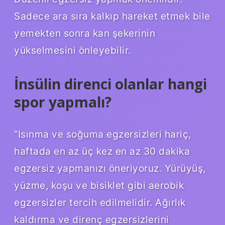
Sadece ara sıra kalkıp hareket etmek bile
yemekten sonra kan şekerinin
yükselmesini önleyebilir.
İnsülin direnci olanlar hangi
spor yapmalı?
“Isınma ve soğuma egzersizleri hariç,
haftada en az üç kez en az 30 dakika
egzersiz yapmanızı öneriyoruz. Yürüyüş,
yüzme, koşu ve bisiklet gibi aerobik
egzersizler tercih edilmelidir. Ağırlık
kaldırma ve direnç egzersizlerini