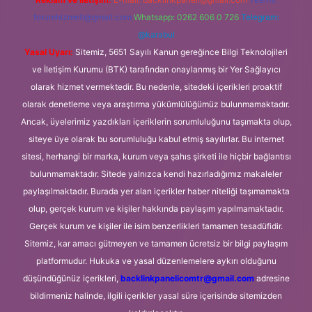
forumhizmeti@gmail.com
Whatsapp: 0262 606 0 726
Telegram:
@karabul
Yasal Uyarı:
Sitemiz, 5651 Sayılı Kanun gereğince Bilgi Teknolojileri
ve İletişim Kurumu (BTK) tarafından onaylanmış bir Yer Sağlayıcı
olarak hizmet vermektedir. Bu nedenle, sitedeki içerikleri proaktif
olarak denetleme veya araştırma yükümlülüğümüz bulunmamaktadır.
Ancak, üyelerimiz yazdıkları içeriklerin sorumluluğunu taşımakta olup,
siteye üye olarak bu sorumluluğu kabul etmiş sayılırlar. Bu internet
sitesi, herhangi bir marka, kurum veya şahıs şirketi ile hiçbir bağlantısı
bulunmamaktadır. Sitede yalnızca kendi hazırladığımız makaleler
paylaşılmaktadır. Burada yer alan içerikler haber niteliği taşımamakta
olup, gerçek kurum ve kişiler hakkında paylaşım yapılmamaktadır.
Gerçek kurum ve kişiler ile isim benzerlikleri tamamen tesadüfidir.
Sitemiz, kar amacı gütmeyen ve tamamen ücretsiz bir bilgi paylaşım
platformudur. Hukuka ve yasal düzenlemelere aykırı olduğunu
düşündüğünüz içerikleri,
backlinkpanelicomtr@gmail.com
adresine
bildirmeniz halinde, ilgili içerikler yasal süre içerisinde sitemizden