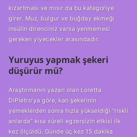
kızartması ve mısır da bu kategoriye
girer. Muz, bulgur ve buğday ekmeği
insülin direnciniz varsa yenmemesi
gereken yiyecekler arasındadır.
Yuruyus yapmak şekeri
düşürür mü?
Araştırmanın yazarı olan Loretta
DiPietro’ya göre, kan şekerinin
yemeklerden sonra hızla yükseldiği “riskli
anlarda” kısa süreli egzersizin etkisi ilk
kez ölçüldü. Günde üç kez 15 dakika