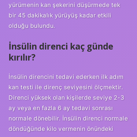
yürümenin kan şekerini düşürmede tek
bir 45 dakikalık yürüyüş kadar etkili
olduğu bulundu.
İnsülin direnci kaç günde
kırılır?
İnsülin direncini tedavi ederken ilk adım
kan testi ile direnç seviyesini ölçmektir.
Direnci yüksek olan kişilerde seviye 2-3
ay veya en fazla 6 ay tedavi sonrası
normale dönebilir. İnsülin direnci normale
döndüğünde kilo vermenin önündeki