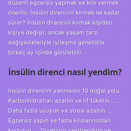
düzenli egzersiz yapmak ve kilo vermek
önerilir. İnsülin direncini kırmak ne kadar
sürer? İnsülin direncini kırmak kişiden
kişiye değişir, ancak yaşam tarzı
değişiklikleriyle iyileşme genellikle
birkaç ay içinde görülebilir.
İnsülin direnci nasıl yendim?
İnsülin direncini yenmenin 10 doğal yolu.
Karbonhidratları azaltın ve lif tüketin. …
Daha fazla uyuyun ve stresi azaltın. …
Egzersiz yapın ve fazla kilolarınızdan
kurtulun. … Diyetinizi çeşitlendirin ve