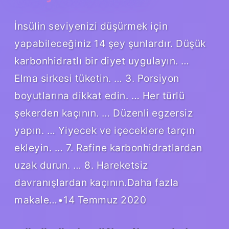
İnsülin seviyenizi düşürmek için
yapabileceğiniz 14 şey şunlardır. Düşük
karbonhidratlı bir diyet uygulayın. …
Elma sirkesi tüketin. … 3. Porsiyon
boyutlarına dikkat edin. … Her türlü
şekerden kaçının. … Düzenli egzersiz
yapın. … Yiyecek ve içeceklere tarçın
ekleyin. … 7. Rafine karbonhidratlardan
uzak durun. … 8. Hareketsiz
davranışlardan kaçının.Daha fazla
makale…•14 Temmuz 2020