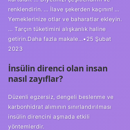
renklendirin. … İlave şekerden kaçının! …
Yemeklerinize otlar ve baharatlar ekleyin.
… Tarçın tüketimini alışkanlık haline
getirin.Daha fazla makale…•25 Şubat
2023
İnsülin direnci olan insan
nasıl zayıflar?
Düzenli egzersiz, dengeli beslenme ve
karbonhidrat alımının sınırlandırılması
insülin direncini aşmada etkili
yöntemlerdir.