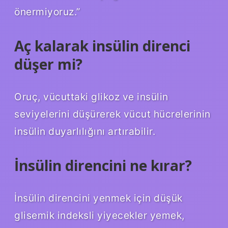
önermiyoruz.”
Aç kalarak insülin direnci
düşer mi?
Oruç, vücuttaki glikoz ve insülin
seviyelerini düşürerek vücut hücrelerinin
insülin duyarlılığını artırabilir.
İnsülin direncini ne kırar?
İnsülin direncini yenmek için düşük
glisemik indeksli yiyecekler yemek,