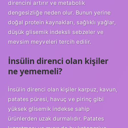
direncini artırır ve metabolik
dengesizliğe neden olur. Bunun yerine
doğal protein kaynakları, sağlıklı yağlar,
düşük glisemik indeksli sebzeler ve
mevsim meyveleri tercih edilir.
İnsülin direnci olan kişiler
ne yememeli?
İnsülin direnci olan kişiler karpuz, kavun,
patates püresi, havuç ve pirinç gibi
yüksek glisemik indekse sahip
ürünlerden uzak durmalıdır. Patates