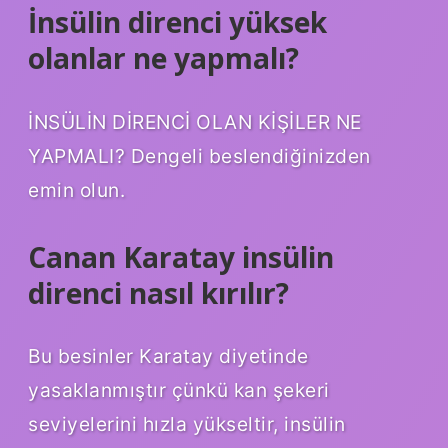
İnsülin direnci yüksek
olanlar ne yapmalı?
İNSÜLİN DİRENCİ OLAN KİŞİLER NE
YAPMALI? Dengeli beslendiğinizden
emin olun.
Canan Karatay insülin
direnci nasıl kırılır?
Bu besinler Karatay diyetinde
yasaklanmıştır çünkü kan şekeri
seviyelerini hızla yükseltir, insülin