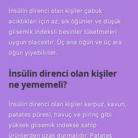
İnsülin direnci olan kişiler çabuk
acıktıkları için az, sık öğünler ve düşük
glisemik indeksli besinler tüketmeleri
uygun olacaktır. Üç ana öğün ve üç ara
öğün yiyebilirler.
İnsülin direnci olan kişiler
ne yememeli?
İnsülin direnci olan kişiler karpuz, kavun,
patates püresi, havuç ve pirinç gibi
yüksek glisemik indekse sahip
ürünlerden uzak durmalıdır. Patates