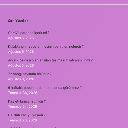
SIDEBAR
Son Yazılar
CeraVe paraben içerir mi ?
Ağustos 6, 2026
Kulakta sinir zedelenmesinin belirtileri nelerdir ?
Ağustos 6, 2026
Avcılık belgesi olanlar silah taşıma ruhsatı alabilir mi ?
Ağustos 5, 2026
72 hangi sayılarla bölünür ?
Ağustos 3, 2026
6 haftalık bebek neden ultrasonda görünmez ?
Temmuz 30, 2026
Kaz eti kırmızı et midir ?
Temmuz 24, 2026
Hz Nuh kaç yıl yaşadı ?
Temmuz 23, 2026