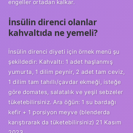
engeller ortadan kalkar.
İnsülin direnci olanlar
kahvaltıda ne yemeli?
İnsülin direnci diyeti için örnek menü şu
şekildedir: Kahvaltı: 1 adet haşlanmış
yumurta, 1 dilim peynir, 2 adet tam ceviz,
1 dilim tam tahıllı/çavdar ekmeği, isteğe
göre domates, salatalık ve yeşil sebzeler
tüketebilirsiniz. Ara öğün: 1 su bardağı
kefir + 1 porsiyon meyve (blenderda
karıştırarak da tüketebilirsiniz) 21 Kasım
2023