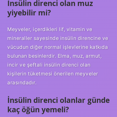
İnsülin direnci olan muz
yiyebilir mi?
Meyveler, içerdikleri lif, vitamin ve
mineraller sayesinde insülin direncine ve
vücudun diğer normal işlevlerine katkıda
bulunan besinlerdir. Elma, muz, armut,
incir ve şeftali insülin direnci olan
kişilerin tüketmesi önerilen meyveler
arasındadır.
İnsülin direnci olanlar günde
kaç öğün yemeli?