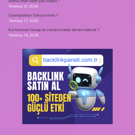
Allah’a iman nedir çok kısaca ?
Temmuz 21, 2026
Cosmopolitan Türkiye kimin ?
Temmuz 17, 2026
Kur korumalı hesap ne zamana kadar devam edecek ?
Temmuz 14, 2026