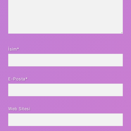
İsim*
E-Posta*
Web Sitesi