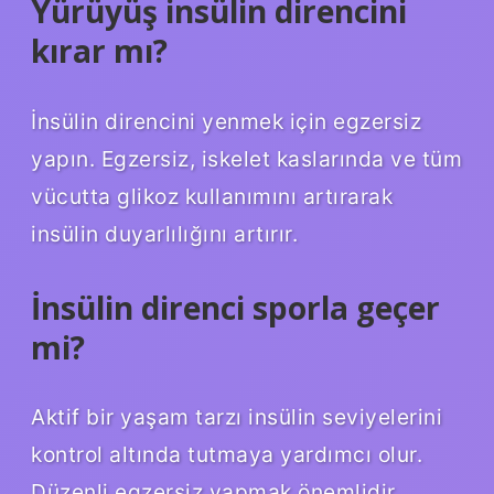
Yürüyüş insülin direncini
kırar mı?
İnsülin direncini yenmek için egzersiz
yapın. Egzersiz, iskelet kaslarında ve tüm
vücutta glikoz kullanımını artırarak
insülin duyarlılığını artırır.
İnsülin direnci sporla geçer
mi?
Aktif bir yaşam tarzı insülin seviyelerini
kontrol altında tutmaya yardımcı olur.
Düzenli egzersiz yapmak önemlidir.