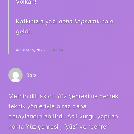
Volkan!
Katkınızla yazı
daha kapsamlı
hale
geldi.
Ağustos 15, 2025
Yanıtla
Bora
Metnin dili akıcı; Yüz çehresi ne demek
teknik yönleriyle biraz daha
detaylandırılabilirdi. Asıl vurgu yapılan
nokta Yüz çehresi , “yüz” ve “çehre”