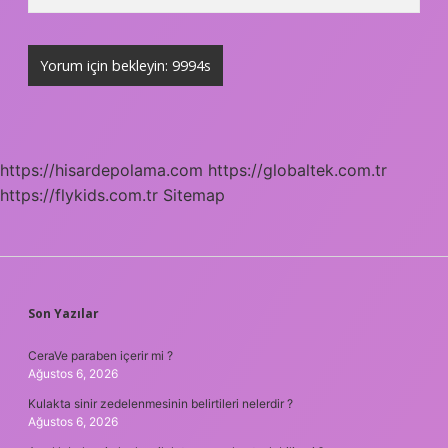
https://hisardepolama.com
https://globaltek.com.tr
https://flykids.com.tr
Sitemap
SIDEBAR
Son Yazılar
CeraVe paraben içerir mi ?
Ağustos 6, 2026
Kulakta sinir zedelenmesinin belirtileri nelerdir ?
Ağustos 6, 2026