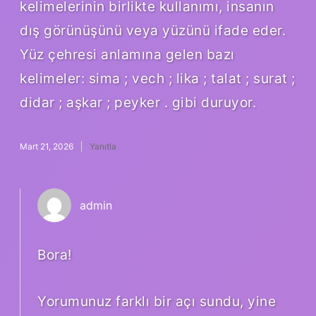
kelimelerinin birlikte kullanımı, insanın
dış görünüşünü veya yüzünü ifade eder.
Yüz çehresi anlamına gelen bazı
kelimeler: sima ; vech ; lika ; talat ; surat ;
didar ; aşkar ; peyker . gibi duruyor.
Mart 21, 2026
Yanıtla
admin
Bora!
Yorumunuz farklı bir açı sundu, yine