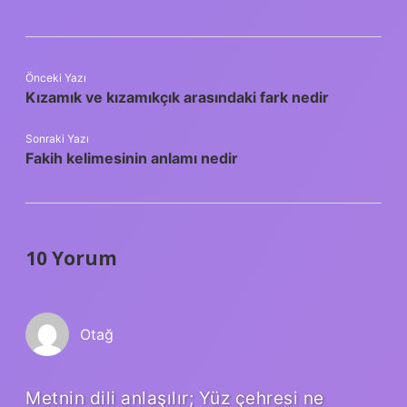
Önceki Yazı
Kızamık ve kızamıkçık arasındaki fark nedir
Sonraki Yazı
Fakih kelimesinin anlamı nedir
10 Yorum
Otağ
Metnin dili anlaşılır; Yüz çehresi ne