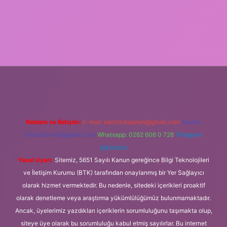
er.xyz/
Reklam ve İletişim:
E-mail:
backlinkpaneli@gmail.com
Teams:
forumhizmeti@gmail.com
Whatsapp: 0262 606 0 726
Telegram:
@karabul
Yasal Uyarı:
Sitemiz, 5651 Sayılı Kanun gereğince Bilgi Teknolojileri
ve İletişim Kurumu (BTK) tarafından onaylanmış bir Yer Sağlayıcı
olarak hizmet vermektedir. Bu nedenle, sitedeki içerikleri proaktif
olarak denetleme veya araştırma yükümlülüğümüz bulunmamaktadır.
Ancak, üyelerimiz yazdıkları içeriklerin sorumluluğunu taşımakta olup,
siteye üye olarak bu sorumluluğu kabul etmiş sayılırlar. Bu internet