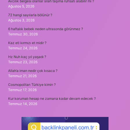
Avcılık belgesi olanlar silah taşıma ruhsatı alabilir mi ?
Ağustos 5, 2026
72 hangi sayılarla bölünür ?
Ağustos 3, 2026
6 haftalık bebek neden ultrasonda görünmez ?
Temmuz 30, 2026
Kaz eti kırmızı et midir ?
Temmuz 24, 2026
Hz Nuh kaç yıl yaşadı ?
Temmuz 23, 2026
Allah’a iman nedir çok kısaca ?
Temmuz 21, 2026
Cosmopolitan Türkiye kimin ?
Temmuz 17, 2026
Kur korumalı hesap ne zamana kadar devam edecek ?
Temmuz 14, 2026