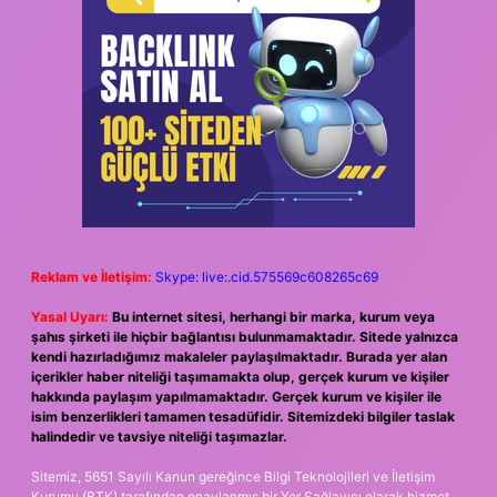
Reklam ve İletişim:
Skype: live:.cid.575569c608265c69
Yasal Uyarı:
Bu internet sitesi, herhangi bir marka, kurum veya
şahıs şirketi ile hiçbir bağlantısı bulunmamaktadır. Sitede yalnızca
kendi hazırladığımız makaleler paylaşılmaktadır. Burada yer alan
içerikler haber niteliği taşımamakta olup, gerçek kurum ve kişiler
hakkında paylaşım yapılmamaktadır. Gerçek kurum ve kişiler ile
isim benzerlikleri tamamen tesadüfidir. Sitemizdeki bilgiler taslak
halindedir ve tavsiye niteliği taşımazlar.
Sitemiz, 5651 Sayılı Kanun gereğince Bilgi Teknolojileri ve İletişim
Kurumu (BTK) tarafından onaylanmış bir Yer Sağlayıcı olarak hizmet