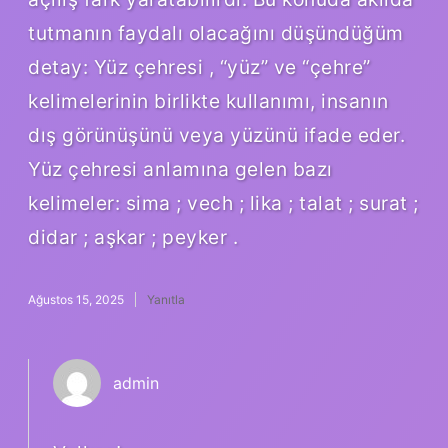
tutmanın faydalı olacağını düşündüğüm
detay: Yüz çehresi , “yüz” ve “çehre”
kelimelerinin birlikte kullanımı, insanın
dış görünüşünü veya yüzünü ifade eder.
Yüz çehresi anlamına gelen bazı
kelimeler: sima ; vech ; lika ; talat ; surat ;
didar ; aşkar ; peyker .
Ağustos 15, 2025
Yanıtla
admin