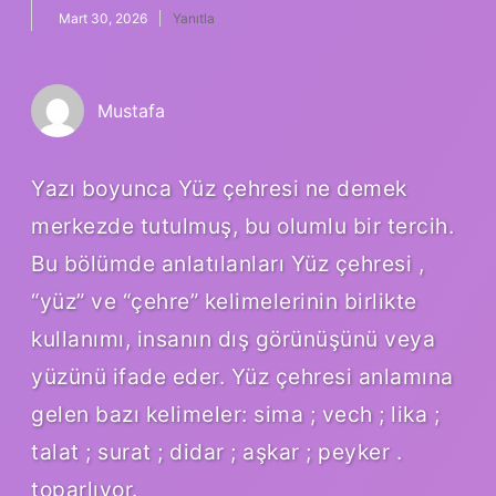
Mart 30, 2026
Yanıtla
Mustafa
Yazı boyunca Yüz çehresi ne demek
merkezde tutulmuş, bu olumlu bir tercih.
Bu bölümde anlatılanları Yüz çehresi ,
“yüz” ve “çehre” kelimelerinin birlikte
kullanımı, insanın dış görünüşünü veya
yüzünü ifade eder. Yüz çehresi anlamına
gelen bazı kelimeler: sima ; vech ; lika ;
talat ; surat ; didar ; aşkar ; peyker .
toparlıyor.