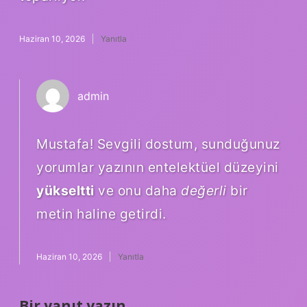
Haziran 10, 2026
Yanıtla
admin
Mustafa! Sevgili dostum, sunduğunuz
yorumlar yazının entelektüel düzeyini
yükseltti
ve onu daha
değerli
bir
metin haline getirdi.
Haziran 10, 2026
Yanıtla
Bir yanıt yazın