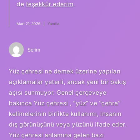
de
teşekkür ederim
.
Mart 21, 2026
Yanıtla
Selim
Yüz çehresi ne demek üzerine yapılan
açıklamalar yeterli, ancak yeni bir bakış
açısı sunmuyor. Genel çerçeveye
bakınca Yüz çehresi , “yüz” ve “çehre”
kelimelerinin birlikte kullanımı, insanın
dış görünüşünü veya yüzünü ifade eder.
Yüz çehresi anlamına gelen bazı