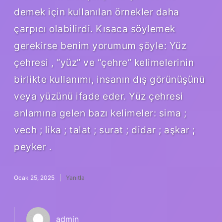
demek için kullanılan örnekler daha
çarpıcı olabilirdi. Kısaca söylemek
gerekirse benim yorumum şöyle: Yüz
çehresi , “yüz” ve “çehre” kelimelerinin
birlikte kullanımı, insanın dış görünüşünü
veya yüzünü ifade eder. Yüz çehresi
anlamına gelen bazı kelimeler: sima ;
vech ; lika ; talat ; surat ; didar ; aşkar ;
peyker .
Ocak 25, 2025
Yanıtla
admin