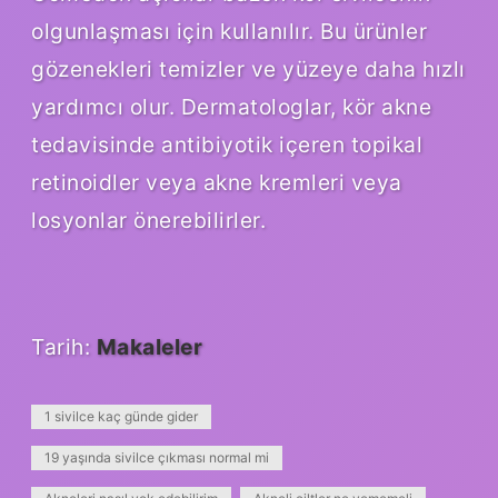
olgunlaşması için kullanılır. Bu ürünler
gözenekleri temizler ve yüzeye daha hızlı
yardımcı olur. Dermatologlar, kör akne
tedavisinde antibiyotik içeren topikal
retinoidler veya akne kremleri veya
losyonlar önerebilirler.
Tarih:
Makaleler
1 sivilce kaç günde gider
19 yaşında sivilce çıkması normal mi