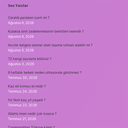
SIDEBAR
Son Yazılar
CeraVe paraben içerir mi ?
Ağustos 6, 2026
Kulakta sinir zedelenmesinin belirtileri nelerdir ?
Ağustos 6, 2026
Avcılık belgesi olanlar silah taşıma ruhsatı alabilir mi ?
Ağustos 5, 2026
72 hangi sayılarla bölünür ?
Ağustos 3, 2026
6 haftalık bebek neden ultrasonda görünmez ?
Temmuz 30, 2026
Kaz eti kırmızı et midir ?
Temmuz 24, 2026
Hz Nuh kaç yıl yaşadı ?
Temmuz 23, 2026
Allah’a iman nedir çok kısaca ?
Temmuz 21, 2026
Cosmopolitan Türkiye kimin ?