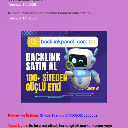
Temmuz 17, 2026
Kur korumalı hesap ne zamana kadar devam edecek ?
Temmuz 14, 2026
Reklam ve İletişim:
Skype: live:.cid.575569c608265c69
Yasal Uyarı:
Bu internet sitesi, herhangi bir marka, kurum veya