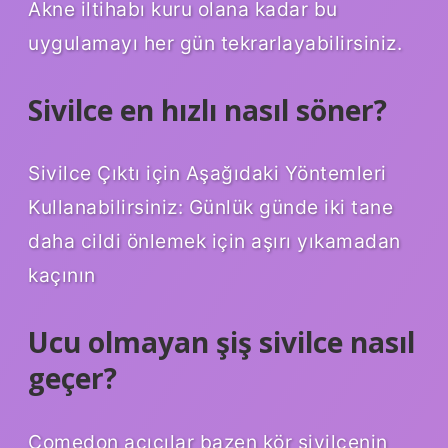
Akne iltihabı kuru olana kadar bu
uygulamayı her gün tekrarlayabilirsiniz.
Sivilce en hızlı nasıl söner?
Sivilce Çıktı için Aşağıdaki Yöntemleri
Kullanabilirsiniz: Günlük günde iki tane
daha cildi önlemek için aşırı yıkamadan
kaçının
Ucu olmayan şiş sivilce nasıl
geçer?
Comedon açıcılar bazen kör sivilcenin