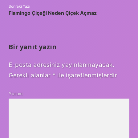
Sonraki Yazı
Flamingo Çiçeği Neden Çiçek Açmaz
Bir yanıt yazın
E-posta adresiniz yayınlanmayacak.
Gerekli alanlar
*
ile işaretlenmişlerdir
Yorum