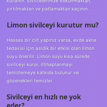
kullanın. Sivilcelerinize dokunmaktan,
yırtılmaktan ve patlamaktan kaçının.
Limon sivilceyi kurutur mu?
Hassas bir cilt yapınız varsa, evde akne
tedavisi için asidik bir etkisi olan limon
suyu önerilir. Limon suyu kısa sürede
sivilceyi kurur, iltihaplanmayı
temizlemeye katkıda bulunur ve
gözenekleri temizler.
Sivilceyi en hızlı ne yok
eder?