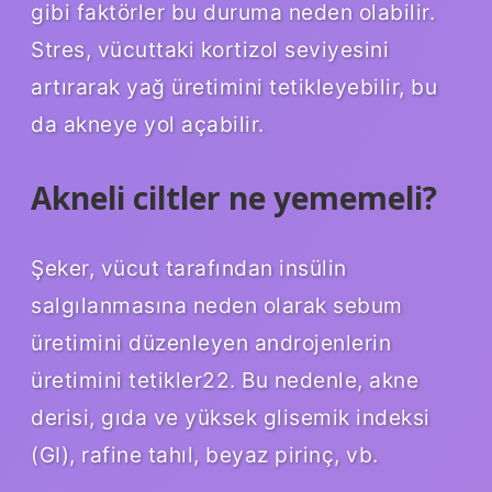
gibi faktörler bu duruma neden olabilir.
Stres, vücuttaki kortizol seviyesini
artırarak yağ üretimini tetikleyebilir, bu
da akneye yol açabilir.
Akneli ciltler ne yememeli?
Şeker, vücut tarafından insülin
salgılanmasına neden olarak sebum
üretimini düzenleyen androjenlerin
üretimini tetikler22. Bu nedenle, akne
derisi, gıda ve yüksek glisemik indeksi
(GI), rafine tahıl, beyaz pirinç, vb.