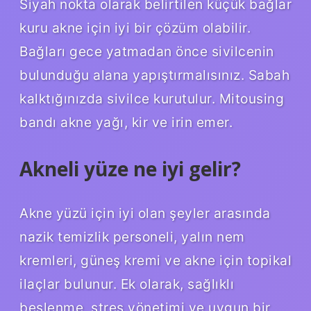
Siyah nokta olarak belirtilen küçük bağlar
kuru akne için iyi bir çözüm olabilir.
Bağları gece yatmadan önce sivilcenin
bulunduğu alana yapıştırmalısınız. Sabah
kalktığınızda sivilce kurutulur. Mitousing
bandı akne yağı, kir ve irin emer.
Akneli yüze ne iyi gelir?
Akne yüzü için iyi olan şeyler arasında
nazik temizlik personeli, yalın nem
kremleri, güneş kremi ve akne için topikal
ilaçlar bulunur. Ek olarak, sağlıklı
beslenme, stres yönetimi ve uygun bir