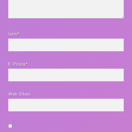
İsim*
E-Posta*
Web Sitesi