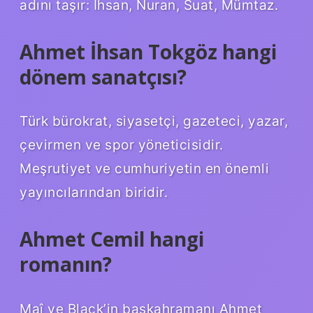
adını taşır: İhsan, Nuran, Suat, Mümtaz.
Ahmet İhsan Tokgöz hangi
dönem sanatçısı?
Türk bürokrat, siyasetçi, gazeteci, yazar,
çevirmen ve spor yöneticisidir.
Meşrutiyet ve cumhuriyetin en önemli
yayıncılarından biridir.
Ahmet Cemil hangi
romanın?
Maî ve Black’in başkahramanı Ahmet