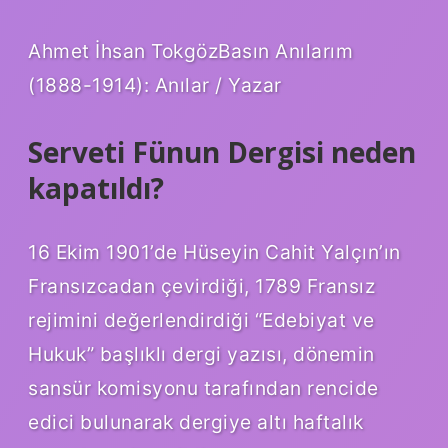
Ahmet İhsan TokgözBasın Anılarım
(1888-1914): Anılar / Yazar
Serveti Fünun Dergisi neden
kapatıldı?
16 Ekim 1901’de Hüseyin Cahit Yalçın’ın
Fransızcadan çevirdiği, 1789 Fransız
rejimini değerlendirdiği “Edebiyat ve
Hukuk” başlıklı dergi yazısı, dönemin
sansür komisyonu tarafından rencide
edici bulunarak dergiye altı haftalık