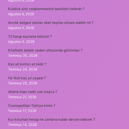
Ağustos 6, 2026
Kulakta sinir zedelenmesinin belirtileri nelerdir ?
Ağustos 6, 2026
Avcılık belgesi olanlar silah taşıma ruhsatı alabilir mi ?
Ağustos 5, 2026
72 hangi sayılarla bölünür ?
Ağustos 3, 2026
6 haftalık bebek neden ultrasonda görünmez ?
Temmuz 30, 2026
Kaz eti kırmızı et midir ?
Temmuz 24, 2026
Hz Nuh kaç yıl yaşadı ?
Temmuz 23, 2026
Allah’a iman nedir çok kısaca ?
Temmuz 21, 2026
Cosmopolitan Türkiye kimin ?
Temmuz 17, 2026
Kur korumalı hesap ne zamana kadar devam edecek ?
Temmuz 14, 2026