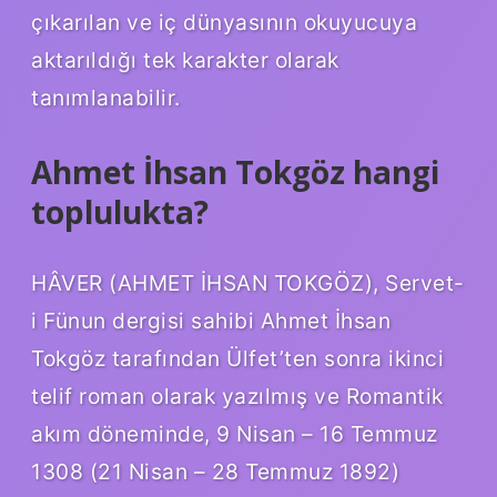
çıkarılan ve iç dünyasının okuyucuya
aktarıldığı tek karakter olarak
tanımlanabilir.
Ahmet İhsan Tokgöz hangi
toplulukta?
HÂVER (AHMET İHSAN TOKGÖZ), Servet-
i Fünun dergisi sahibi Ahmet İhsan
Tokgöz tarafından Ülfet’ten sonra ikinci
telif roman olarak yazılmış ve Romantik
akım döneminde, 9 Nisan – 16 Temmuz
1308 (21 Nisan – 28 Temmuz 1892)