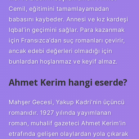
Cemil, eğitimini tamamlayamadan
babasını kaybeder. Annesi ve kız kardeşi
Iqbal’in geçimini sağlar. Para kazanmak
için Fransızca’dan suç romanları çevirir,
ancak edebi değerleri olmadığı için
bunlardan hoşlanmaz ve keyif almaz.
Ahmet Kerim hangi eserde?
Mahşer Gecesi, Yakup Kadri’nin üçüncü
romanıdır. 1927 yılında yayımlanan
roman, muhalif gazeteci Ahmet Kerim’in
etrafında gelişen olaylardan yola çıkarak