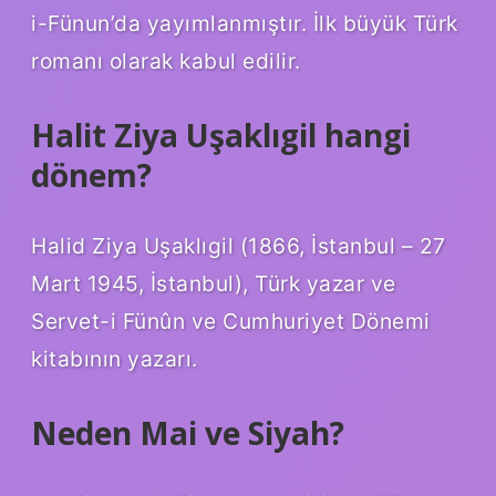
i-Fünun’da yayımlanmıştır. İlk büyük Türk
romanı olarak kabul edilir.
Halit Ziya Uşaklıgil hangi
dönem?
Halid Ziya Uşaklıgil (1866, İstanbul – 27
Mart 1945, İstanbul), Türk yazar ve
Servet-i Fünûn ve Cumhuriyet Dönemi
kitabının yazarı.
Neden Mai ve Siyah?