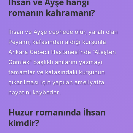
İhsan ve Ayşe hangi
romanın kahramanı?
İhsan ve Ayşe cephede ölür, yaralı olan
Peyami, kafasından aldığı kurşunla
Ankara Cebeci Hastanesi’nde “Ateşten
Gömlek” başlıklı anılarını yazmayı
tamamlar ve kafasındaki kurşunun
çıkarılması için yapılan ameliyatta
hayatını kaybeder.
Huzur romanında İhsan
kimdir?