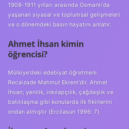
1908-1911 yılları arasında Osmanlı’da
yaşanan siyasal ve toplumsal gelişmeleri
ve o dönemdeki basın hayatını anlatır.
Ahmet İhsan kimin
öğrencisi?
Mülkiye’deki edebiyat öğretmeni
Recaizade Mahmut Ekrem’dir. Ahmet
İhsan; yenilik, inkılapçılık, çağdaşlık ve
batılılaşma gibi konularda ilk fikirlerini
ondan almıştır (Ercilasun 1996: 7).