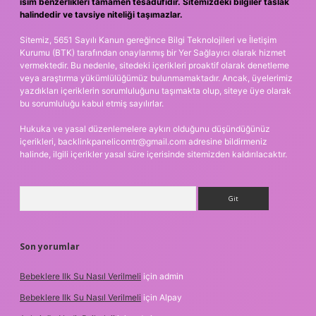
isim benzerlikleri tamamen tesadüfidir. Sitemizdeki bilgiler taslak
halindedir ve tavsiye niteliği taşımazlar.
Sitemiz, 5651 Sayılı Kanun gereğince Bilgi Teknolojileri ve İletişim
Kurumu (BTK) tarafından onaylanmış bir Yer Sağlayıcı olarak hizmet
vermektedir. Bu nedenle, sitedeki içerikleri proaktif olarak denetleme
veya araştırma yükümlülüğümüz bulunmamaktadır. Ancak, üyelerimiz
yazdıkları içeriklerin sorumluluğunu taşımakta olup, siteye üye olarak
bu sorumluluğu kabul etmiş sayılırlar.
Hukuka ve yasal düzenlemelere aykırı olduğunu düşündüğünüz
içerikleri,
backlinkpanelicomtr@gmail.com
adresine bildirmeniz
halinde, ilgili içerikler yasal süre içerisinde sitemizden kaldırılacaktır.
Arama
Son yorumlar
Bebeklere Ilk Su Nasıl Verilmeli
için
admin
Bebeklere Ilk Su Nasıl Verilmeli
için
Alpay