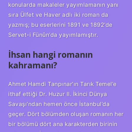
konularda makaleler yayımlamanın yanı
sıra Ülfet ve Haver adlı iki roman da
yazmış; bu eserlerini 1891 ve 1892’de
Servet-i Fünûn’da yayımlamıştır.
İhsan hangi romanın
kahramanı?
Ahmet Hamdi Tanpınar’ın Tarık Temel’e
ithaf ettiği Dr. Huzur II. İkinci Dünya
Savaşı’ndan hemen önce İstanbul’da
geçer. Dört bölümden oluşan romanın her
bir bölümü dört ana karakterden birinin