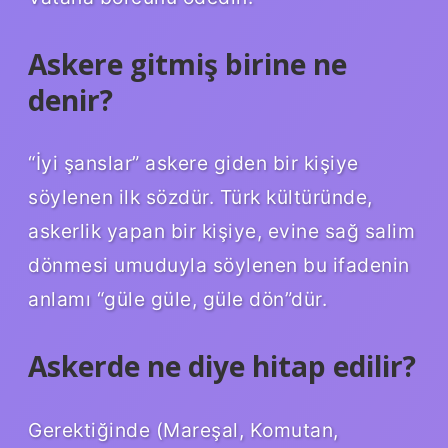
Askere gitmiş birine ne
denir?
“İyi şanslar” askere giden bir kişiye
söylenen ilk sözdür. Türk kültüründe,
askerlik yapan bir kişiye, evine sağ salim
dönmesi umuduyla söylenen bu ifadenin
anlamı “güle güle, güle dön”dür.
Askerde ne diye hitap edilir?
Gerektiğinde (Mareşal, Komutan,