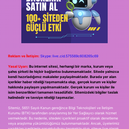
Reklam ve İletişim:
Skype: live:.cid.575569c608265c69
Yasal Uyarı:
Bu internet sitesi, herhangi bir marka, kurum veya
şahıs şirketi ile hiçbir bağlantısı bulunmamaktadır. Sitede yalnızca
kendi hazırladığımız makaleler paylaşılmaktadır. Burada yer alan
içerikler haber niteliği taşımamakta olup, gerçek kurum ve kişiler
hakkında paylaşım yapılmamaktadır. Gerçek kurum ve kişiler ile
isim benzerlikleri tamamen tesadüfidir. Sitemizdeki bilgiler taslak
halindedir ve tavsiye niteliği taşımazlar.
Sitemiz, 5651 Sayılı Kanun gereğince Bilgi Teknolojileri ve İletişim
Kurumu (BTK) tarafından onaylanmış bir Yer Sağlayıcı olarak hizmet
vermektedir. Bu nedenle, sitedeki içerikleri proaktif olarak denetleme
veya araştırma yükümlülüğümüz bulunmamaktadır. Ancak, üyelerimiz
yazdıkları içeriklerin sorumluluğunu taşımakta olup, siteye üye olarak