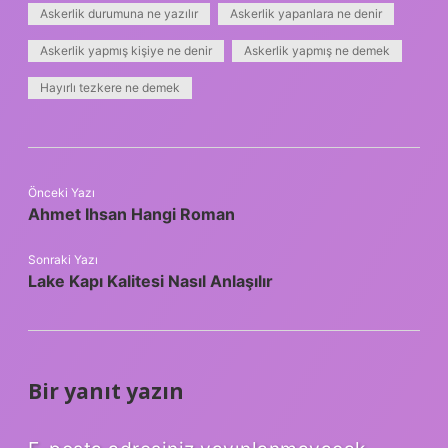
Askerlik durumuna ne yazılır
Askerlik yapanlara ne denir
Askerlik yapmış kişiye ne denir
Askerlik yapmış ne demek
Hayırlı tezkere ne demek
Önceki Yazı
Ahmet Ihsan Hangi Roman
Sonraki Yazı
Lake Kapı Kalitesi Nasıl Anlaşılır
Bir yanıt yazın