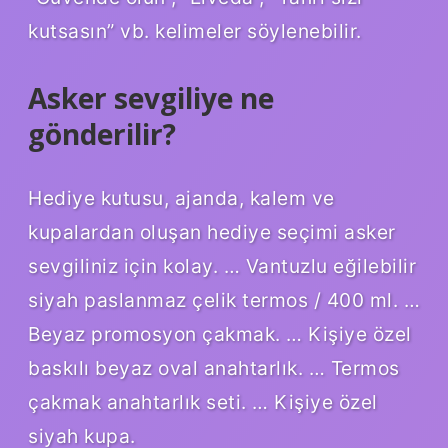
kutsasın” vb. kelimeler söylenebilir.
Asker sevgiliye ne
gönderilir?
Hediye kutusu, ajanda, kalem ve
kupalardan oluşan hediye seçimi asker
sevgiliniz için kolay. … Vantuzlu eğilebilir
siyah paslanmaz çelik termos / 400 ml. …
Beyaz promosyon çakmak. … Kişiye özel
baskılı beyaz oval anahtarlık. … Termos
çakmak anahtarlık seti. … Kişiye özel
siyah kupa.