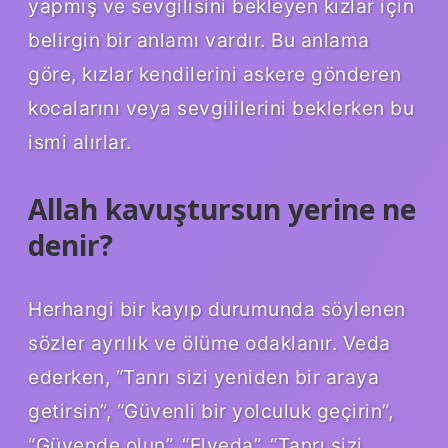
yapmış ve sevgilisini bekleyen kızlar için
belirgin bir anlamı vardır. Bu anlama
göre, kızlar kendilerini askere gönderen
kocalarını veya sevgililerini beklerken bu
ismi alırlar.
Allah kavuştursun yerine ne
denir?
Herhangi bir kayıp durumunda söylenen
sözler ayrılık ve ölüme odaklanır. Veda
ederken, “Tanrı sizi yeniden bir araya
getirsin”, “Güvenli bir yolculuk geçirin”,
“Güvende olun”, “Elveda”, “Tanrı sizi