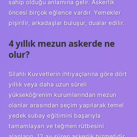
sahip olduğu anlamına gelir. Askerlik
öncesi birçok eğlence vardır. Yemekler
pişirilir, arkadaşlar buluşur, dualar edilir.
4 yıllık mezun askerde ne
olur?
Silahlı Kuvvetlerin ihtiyaçlarına göre dört
yıllık veya daha uzun süreli
yükseköğrenim kurumlarından mezun
olanlar arasından seçim yapılarak temel
yedek subay eğitimini başarıyla
tamamlayan ve teğmen rütbesini
alanların, 12 ay süren askerlik hizmetidir.