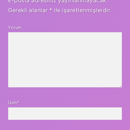
E-posta adresiniz yayınlanmayacak.
Gerekli alanlar
*
ile işaretlenmişlerdir
Yorum
İsim*