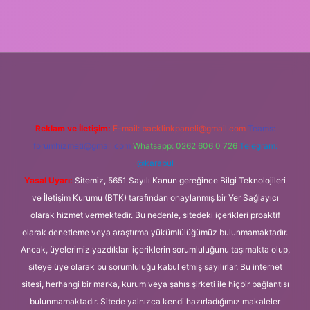
www.betexper.xyz/
Reklam ve İletişim:
E-mail:
backlinkpaneli@gmail.com
Teams:
forumhizmeti@gmail.com
Whatsapp: 0262 606 0 726
Telegram:
@karabul
Yasal Uyarı:
Sitemiz, 5651 Sayılı Kanun gereğince Bilgi Teknolojileri
ve İletişim Kurumu (BTK) tarafından onaylanmış bir Yer Sağlayıcı
olarak hizmet vermektedir. Bu nedenle, sitedeki içerikleri proaktif
olarak denetleme veya araştırma yükümlülüğümüz bulunmamaktadır.
Ancak, üyelerimiz yazdıkları içeriklerin sorumluluğunu taşımakta olup,
siteye üye olarak bu sorumluluğu kabul etmiş sayılırlar. Bu internet
sitesi, herhangi bir marka, kurum veya şahıs şirketi ile hiçbir bağlantısı
bulunmamaktadır. Sitede yalnızca kendi hazırladığımız makaleler