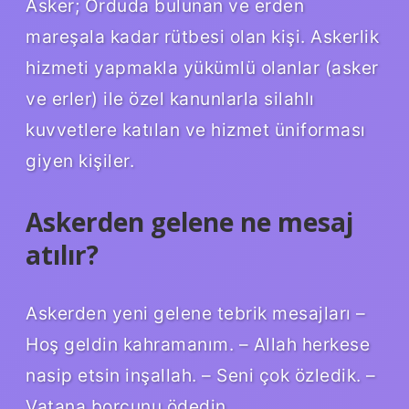
Asker; Orduda bulunan ve erden
mareşala kadar rütbesi olan kişi. Askerlik
hizmeti yapmakla yükümlü olanlar (asker
ve erler) ile özel kanunlarla silahlı
kuvvetlere katılan ve hizmet üniforması
giyen kişiler.
Askerden gelene ne mesaj
atılır?
Askerden yeni gelene tebrik mesajları –
Hoş geldin kahramanım. – Allah herkese
nasip etsin inşallah. – Seni çok özledik. –
Vatana borcunu ödedin.