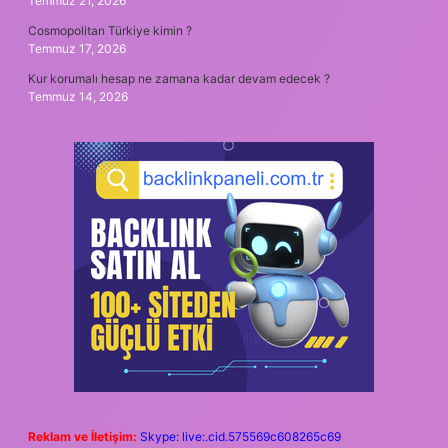
Temmuz 21, 2026
Cosmopolitan Türkiye kimin ?
Temmuz 17, 2026
Kur korumalı hesap ne zamana kadar devam edecek ?
Temmuz 14, 2026
Reklam ve İletişim:
Skype: live:.cid.575569c608265c69