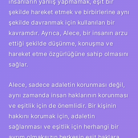
insanların yanlış yapmamak, eşit bir
şekilde hareket etmek ve birbirlerine aynı
şekilde davranmak için kullanılan bir
kavramdır. Ayrıca, Alece, bir insanın arzu
ettiği şekilde düşünme, konuşma ve
hareket etme özgürlüğüne sahip olmasını
sağlar.
Alece, sadece adaletin korunması değil,
aynı zamanda insan haklarının korunması
ve eşitlik için de önemlidir. Bir kişinin
hakkını korumak için, adaletin
sağlanması ve eşitlik için herhangi bir
ayrım olmaksızın herkesin eşit haklara