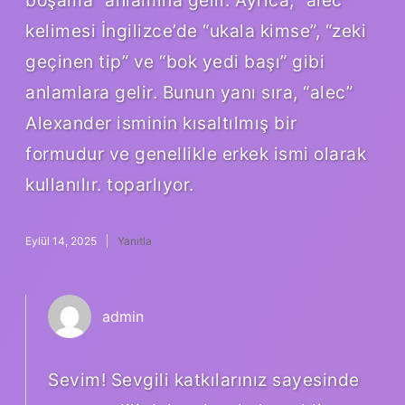
boşama” anlamına gelir. Ayrıca, “alec”
kelimesi İngilizce’de “ukala kimse”, “zeki
geçinen tip” ve “bok yedi başı” gibi
anlamlara gelir. Bunun yanı sıra, “alec”
Alexander isminin kısaltılmış bir
formudur ve genellikle erkek ismi olarak
kullanılır. toparlıyor.
Eylül 14, 2025
Yanıtla
admin
Sevim! Sevgili katkılarınız sayesinde