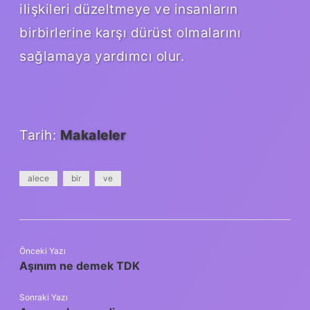
ilişkileri düzeltmeye ve insanların
birbirlerine karşı dürüst olmalarını
sağlamaya yardımcı olur.
Tarih:
Makaleler
alece
bir
ve
Önceki Yazı
Aşınım ne demek TDK
Sonraki Yazı