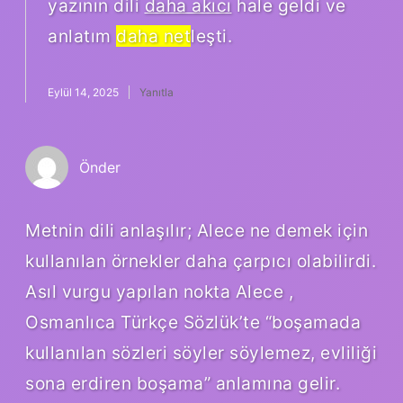
yazının dili
daha akıcı
hale geldi ve
anlatım
daha net
leşti.
Eylül 14, 2025
Yanıtla
Önder
Metnin dili anlaşılır; Alece ne demek için
kullanılan örnekler daha çarpıcı olabilirdi.
Asıl vurgu yapılan nokta Alece ,
Osmanlıca Türkçe Sözlük’te “boşamada
kullanılan sözleri söyler söylemez, evliliği
sona erdiren boşama” anlamına gelir.