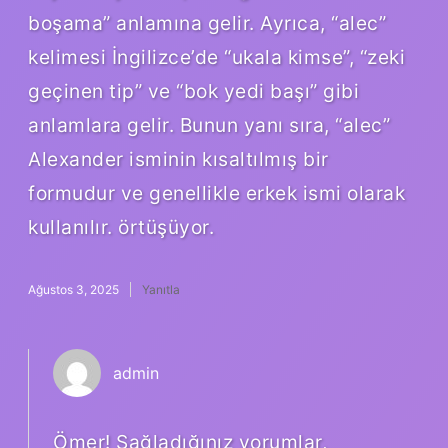
boşama” anlamına gelir. Ayrıca, “alec”
kelimesi İngilizce’de “ukala kimse”, “zeki
geçinen tip” ve “bok yedi başı” gibi
anlamlara gelir. Bunun yanı sıra, “alec”
Alexander isminin kısaltılmış bir
formudur ve genellikle erkek ismi olarak
kullanılır. örtüşüyor.
Ağustos 3, 2025
Yanıtla
admin
Ömer! Sağladığınız yorumlar,