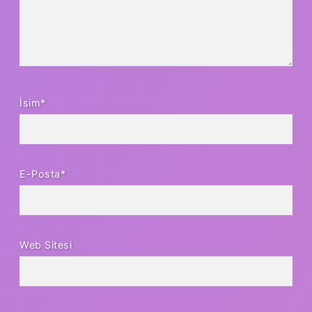
İsim*
E-Posta*
Web Sitesi