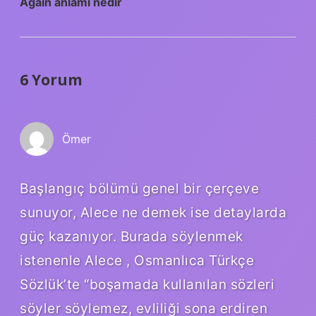
Agaın anlamı nedir
6 Yorum
Ömer
Başlangıç bölümü genel bir çerçeve
sunuyor, Alece ne demek ise detaylarda
güç kazanıyor. Burada söylenmek
istenenle Alece , Osmanlıca Türkçe
Sözlük’te “boşamada kullanılan sözleri
söyler söylemez, evliliği sona erdiren