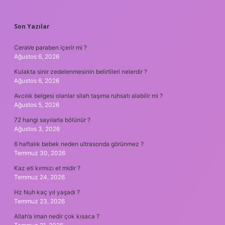
SIDEBAR
Son Yazılar
CeraVe paraben içerir mi ?
Ağustos 6, 2026
Kulakta sinir zedelenmesinin belirtileri nelerdir ?
Ağustos 6, 2026
Avcılık belgesi olanlar silah taşıma ruhsatı alabilir mi ?
Ağustos 5, 2026
72 hangi sayılarla bölünür ?
Ağustos 3, 2026
6 haftalık bebek neden ultrasonda görünmez ?
Temmuz 30, 2026
Kaz eti kırmızı et midir ?
Temmuz 24, 2026
Hz Nuh kaç yıl yaşadı ?
Temmuz 23, 2026
Allah’a iman nedir çok kısaca ?