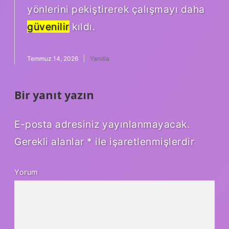
yönlerini pekiştirerek çalışmayı daha
güvenilir
kıldı.
Temmuz 14, 2026
Yanıtla
Bir yanıt yazın
E-posta adresiniz yayınlanmayacak.
Gerekli alanlar
*
ile işaretlenmişlerdir
Yorum