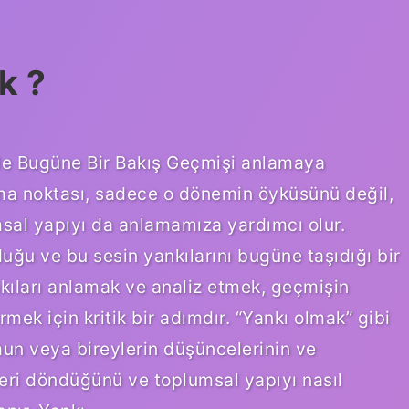
k ?
e Bugüne Bir Bakış Geçmişi anlamaya
ırılma noktası, sadece o dönemin öyküsünü değil,
al yapıyı da anlamamıza yardımcı olur.
uğu ve bu sesin yankılarını bugüne taşıdığı bir
nkıları anlamak ve analiz etmek, geçmişin
mek için kritik bir adımdır. “Yankı olmak” gibi
mun veya bireylerin düşüncelerinin ve
geri döndüğünü ve toplumsal yapıyı nasıl