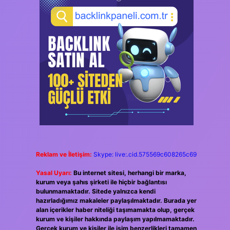
Reklam ve İletişim:
Skype: live:.cid.575569c608265c69
Yasal Uyarı:
Bu internet sitesi, herhangi bir marka,
kurum veya şahıs şirketi ile hiçbir bağlantısı
bulunmamaktadır. Sitede yalnızca kendi
hazırladığımız makaleler paylaşılmaktadır. Burada yer
alan içerikler haber niteliği taşımamakta olup, gerçek
kurum ve kişiler hakkında paylaşım yapılmamaktadır.
Gerçek kurum ve kişiler ile isim benzerlikleri tamamen