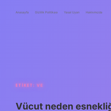
Anasayfa
Gizlilik Politikası
Yasal Uyarı
Hakkımızda
ETIKET:
VE
Vücut neden esnekliğ