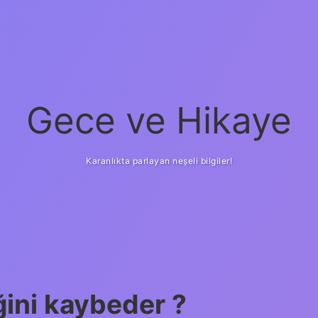
Gece ve Hikaye
Karanlıkta parlayan neşeli bilgiler!
ini kaybeder ?