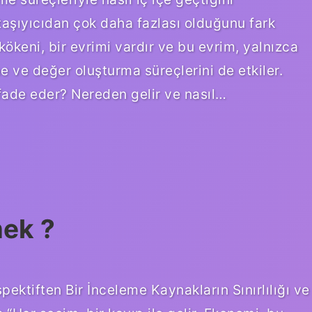
aşıyıcıdan çok daha fazlası olduğunu fark
kökeni, bir evrimi vardır ve bu evrim, yalnızca
me ve değer oluşturma süreçlerini de etkiler.
ifade eder? Nereden gelir ve nasıl…
ek ?
tiften Bir İnceleme Kaynakların Sınırlılığı ve