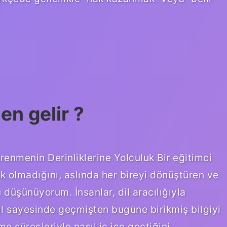
en gelir ?
renmenin Derinliklerine Yolculuk Bir eğitimci
 olmadığını, aslında her bireyi dönüştüren ve
 düşünüyorum. İnsanlar, dil aracılığıyla
dil sayesinde geçmişten bugüne birikmiş bilgiyi
me süreçleriyle nasıl iç içe geçtiğini