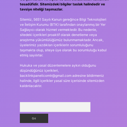
tesadüfidir. Sitemizdeki bilgiler taslak halindedir ve
tavsiye niteliği taşımazlar.
Sitemiz, 5651 Sayılı Kanun gereğince Bilgi Teknolojileri
ve İletişim Kurumu (BTK) tarafından onaylanmış bir Yer
Sağlayıcı olarak hizmet vermektedir. Bu nedenle,
sitedeki içerikleri proaktif olarak denetleme veya
araştırma yükümlülüğümüz bulunmamaktadır. Ancak,
üyelerimiz yazdıkları içeriklerin sorumluluğunu
taşımakta olup, siteye üye olarak bu sorumluluğu kabul
etmiş sayılırlar.
Hukuka ve yasal düzenlemelere aykırı olduğunu
düşündüğünüz içerikleri,
backlinkpanelicomtr@gmail.com
adresine bildirmeniz
halinde, ilgili içerikler yasal süre içerisinde sitemizden
kaldırılacaktır.
Arama