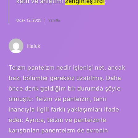
kattı ve anlatımı
zenginleştirdi
.
Ocak 12, 2025
Yanıtla
Haluk
Teizm panteizm nedir işlenişi net, ancak
bazı bölümler gereksiz uzatılmış. Daha
önce denk geldiğim bir durumda şöyle
olmuştu: Teizm ve panteizm, tanrı
inancıyla ilgili farklı yaklaşımları ifade
eder: Ayrıca, teizm ve panteizmle
karıştırılan panenteizm de evrenin