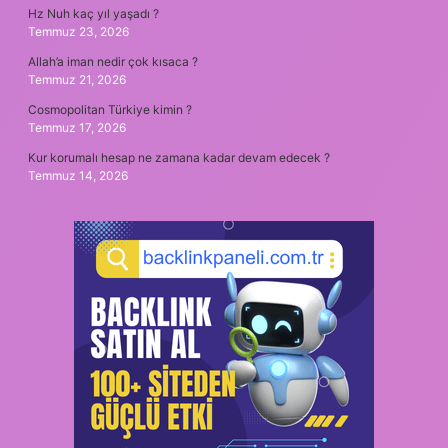
Hz Nuh kaç yıl yaşadı ?
Temmuz 23, 2026
Allah’a iman nedir çok kısaca ?
Temmuz 21, 2026
Cosmopolitan Türkiye kimin ?
Temmuz 17, 2026
Kur korumalı hesap ne zamana kadar devam edecek ?
Temmuz 14, 2026