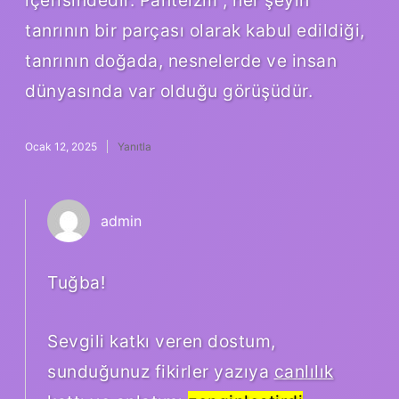
tanrının bir parçası olarak kabul edildiği,
tanrının doğada, nesnelerde ve insan
dünyasında var olduğu görüşüdür.
Ocak 12, 2025
Yanıtla
admin
Tuğba!
Sevgili katkı veren dostum,
sunduğunuz fikirler yazıya
canlılık