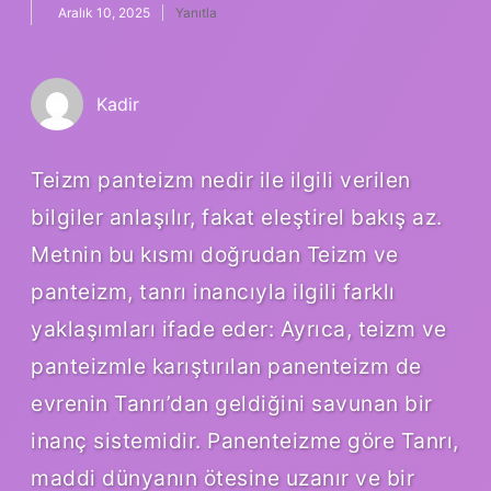
Aralık 10, 2025
Yanıtla
Kadir
Teizm panteizm nedir ile ilgili verilen
bilgiler anlaşılır, fakat eleştirel bakış az.
Metnin bu kısmı doğrudan Teizm ve
panteizm, tanrı inancıyla ilgili farklı
yaklaşımları ifade eder: Ayrıca, teizm ve
panteizmle karıştırılan panenteizm de
evrenin Tanrı’dan geldiğini savunan bir
inanç sistemidir. Panenteizme göre Tanrı,
maddi dünyanın ötesine uzanır ve bir