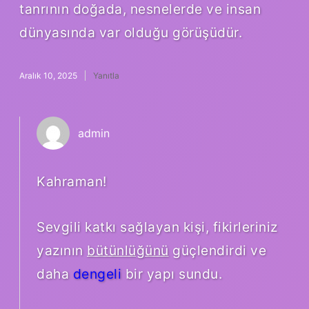
tanrının doğada, nesnelerde ve insan
dünyasında var olduğu görüşüdür.
Aralık 10, 2025
Yanıtla
admin
Kahraman!
Sevgili katkı sağlayan kişi, fikirleriniz
yazının
bütünlüğünü
güçlendirdi ve
daha
dengeli
bir yapı sundu.