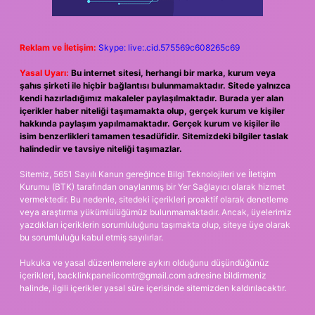
Reklam ve İletişim:
Skype: live:.cid.575569c608265c69
Yasal Uyarı:
Bu internet sitesi, herhangi bir marka, kurum veya
şahıs şirketi ile hiçbir bağlantısı bulunmamaktadır. Sitede yalnızca
kendi hazırladığımız makaleler paylaşılmaktadır. Burada yer alan
içerikler haber niteliği taşımamakta olup, gerçek kurum ve kişiler
hakkında paylaşım yapılmamaktadır. Gerçek kurum ve kişiler ile
isim benzerlikleri tamamen tesadüfidir. Sitemizdeki bilgiler taslak
halindedir ve tavsiye niteliği taşımazlar.
Sitemiz, 5651 Sayılı Kanun gereğince Bilgi Teknolojileri ve İletişim
Kurumu (BTK) tarafından onaylanmış bir Yer Sağlayıcı olarak hizmet
vermektedir. Bu nedenle, sitedeki içerikleri proaktif olarak denetleme
veya araştırma yükümlülüğümüz bulunmamaktadır. Ancak, üyelerimiz
yazdıkları içeriklerin sorumluluğunu taşımakta olup, siteye üye olarak
bu sorumluluğu kabul etmiş sayılırlar.
Hukuka ve yasal düzenlemelere aykırı olduğunu düşündüğünüz
içerikleri,
backlinkpanelicomtr@gmail.com
adresine bildirmeniz
halinde, ilgili içerikler yasal süre içerisinde sitemizden kaldırılacaktır.