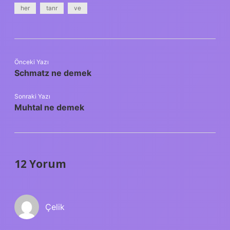
her
tanr
ve
Önceki Yazı
Schmatz ne demek
Sonraki Yazı
Muhtal ne demek
12 Yorum
Çelik