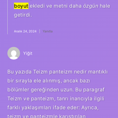
boyut
ekledi ve metni daha
özgün
hale
getirdi.
Aralık 24, 2024
Yanıtla
Yiğit
Bu yazıda Teizm panteizm nedir mantıklı
bir sırayla ele alınmış, ancak bazı
bölümler gereğinden uzun. Bu paragraf
Teizm ve panteizm, tanrı inancıyla ilgili
farklı yaklaşımları ifade eder: Ayrıca,
teizm ve panteizmle karıştırılan