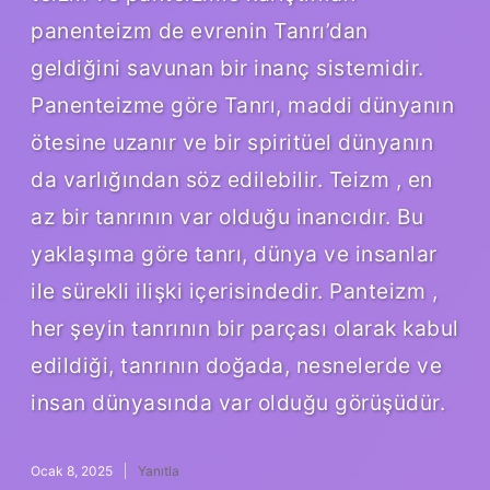
panenteizm de evrenin Tanrı’dan
geldiğini savunan bir inanç sistemidir.
Panenteizme göre Tanrı, maddi dünyanın
ötesine uzanır ve bir spiritüel dünyanın
da varlığından söz edilebilir. Teizm , en
az bir tanrının var olduğu inancıdır. Bu
yaklaşıma göre tanrı, dünya ve insanlar
ile sürekli ilişki içerisindedir. Panteizm ,
her şeyin tanrının bir parçası olarak kabul
edildiği, tanrının doğada, nesnelerde ve
insan dünyasında var olduğu görüşüdür.
Ocak 8, 2025
Yanıtla