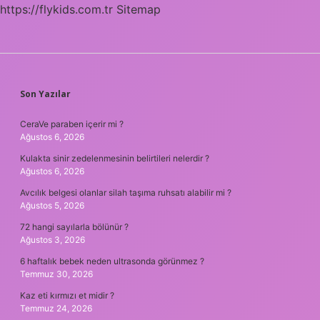
https://flykids.com.tr
Sitemap
SIDEBAR
Son Yazılar
CeraVe paraben içerir mi ?
Ağustos 6, 2026
Kulakta sinir zedelenmesinin belirtileri nelerdir ?
Ağustos 6, 2026
Avcılık belgesi olanlar silah taşıma ruhsatı alabilir mi ?
Ağustos 5, 2026
72 hangi sayılarla bölünür ?
Ağustos 3, 2026
6 haftalık bebek neden ultrasonda görünmez ?
Temmuz 30, 2026
Kaz eti kırmızı et midir ?
Temmuz 24, 2026