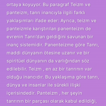
ortaya koyuyor. Bu paragraf Teizm ve
panteizm, tanrı inancıyla ilgili farklı
yaklaşımları ifade eder: Ayrıca, teizm ve
panteizmle karıştırılan panenteizm de
evrenin Tanrı’dan geldiğini savunan bir
inanç sistemidir. Panenteizme göre Tanrı,
maddi dünyanın ötesine uzanır ve bir
spiritüel dünyanın da varlığından söz
edilebilir. Teizm , en az bir tanrının var
olduğu inancıdır. Bu yaklaşıma göre tanrı,
dünya ve insanlar ile sürekli ilişki
içerisindedir. Panteizm , her şeyin
tanrının bir parçası olarak kabul edildiği,