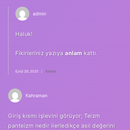
admin
Haluk!
Fikirleriniz yazıya
anlam
kattı.
Eylül 29, 2025
Yanıtla
Kahraman
Giriş kısmı işlevini görüyor; Teizm
panteizm nedir ilerledikçe asıl değerini