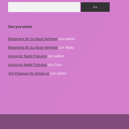
Arama
Son yorumlar
Bebeklere Ilk Su Nasıl Verilmeli
için
admin
Bebeklere Ilk Su Nasıl Verilmeli
için
Alpay
Anksiyöz Nedir Psikoloji
için
admin
Anksiyöz Nedir Psikoloji
için
Duru
Yeti Efsanesi Ne Anlatıyor
için
admin
er.xyz/