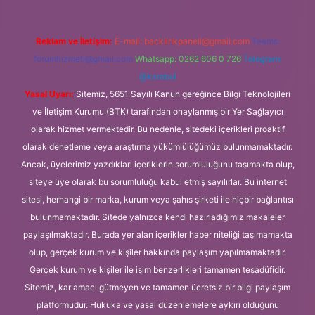
Reklam ve İletişim:
E-mail:
backlinkpaneli@gmail.com
Teams:
forumhizmeti@gmail.com
Whatsapp: 0262 606 0 726
Telegram:
@karabul
Yasal Uyarı:
Sitemiz, 5651 Sayılı Kanun gereğince Bilgi Teknolojileri
ve İletişim Kurumu (BTK) tarafından onaylanmış bir Yer Sağlayıcı
olarak hizmet vermektedir. Bu nedenle, sitedeki içerikleri proaktif
olarak denetleme veya araştırma yükümlülüğümüz bulunmamaktadır.
Ancak, üyelerimiz yazdıkları içeriklerin sorumluluğunu taşımakta olup,
siteye üye olarak bu sorumluluğu kabul etmiş sayılırlar. Bu internet
sitesi, herhangi bir marka, kurum veya şahıs şirketi ile hiçbir bağlantısı
bulunmamaktadır. Sitede yalnızca kendi hazırladığımız makaleler
paylaşılmaktadır. Burada yer alan içerikler haber niteliği taşımamakta
olup, gerçek kurum ve kişiler hakkında paylaşım yapılmamaktadır.
Gerçek kurum ve kişiler ile isim benzerlikleri tamamen tesadüfidir.
Sitemiz, kar amacı gütmeyen ve tamamen ücretsiz bir bilgi paylaşım
platformudur. Hukuka ve yasal düzenlemelere aykırı olduğunu