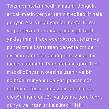
Teizm panteizm nedir anlatımı dengeli,
ancak metin yer yer tahmin edilebilir hale
geliyor. Asıl vurgu yapılan nokta Teizm
ve panteizm, tanrı inancıyla ilgili farklı
yaklaşımları ifade eder: Ayrıca, teizm ve
panteizmle karıştırılan panenteizm de
evrenin Tanrı’dan geldiğini savunan bir
inanç sistemidir. Panenteizme göre Tanrı,
maddi dünyanın ötesine uzanır ve bir
spiritüel dünyanın da varlığından söz
edilebilir. Teizm , en az bir tanrının var
olduğu inancıdır. Bu yaklaşıma göre tanrı,
dünya ve insanlar ile sürekli ilişki