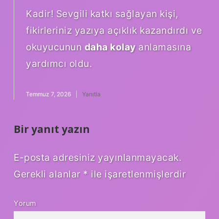
Kadir!
Sevgili katkı sağlayan kişi,
fikirleriniz yazıya açıklık kazandırdı ve
okuyucunun
daha kolay
anlamasına
yardımcı oldu.
Temmuz 7, 2026
Yanıtla
Bir yanıt yazın
E-posta adresiniz yayınlanmayacak.
Gerekli alanlar
*
ile işaretlenmişlerdir
Yorum