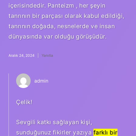
içerisindedir. Panteizm , her şeyin
tanrının bir parçası olarak kabul edildiği,
tanrının doğada, nesnelerde ve insan
dünyasında var olduğu görüşüdür.
Aralık 24, 2024
Yanıtla
admin
Çelik!
Sevgili katkı sağlayan kişi,
sunduğunuz fikirler yazıya
farklı bir