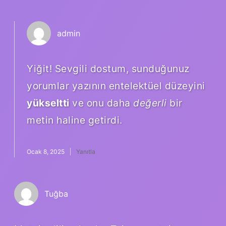
admin
Yiğit! Sevgili dostum, sunduğunuz
yorumlar yazının entelektüel düzeyini
yükseltti
ve onu daha
değerli
bir
metin haline getirdi.
Ocak 8, 2025
Yanıtla
Tuğba