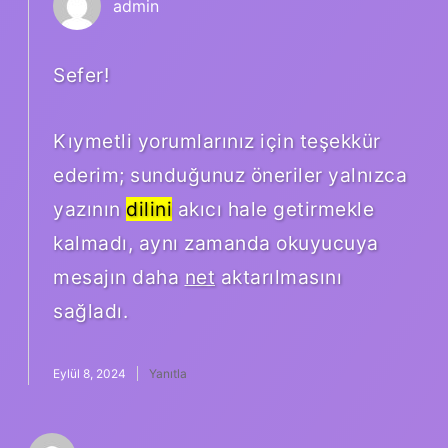
admin
Sefer!
Kıymetli yorumlarınız için teşekkür
ederim; sunduğunuz öneriler yalnızca
yazının
dilini
akıcı hale getirmekle
kalmadı, aynı zamanda okuyucuya
mesajın daha
net
aktarılmasını
sağladı.
Eylül 8, 2024
Yanıtla