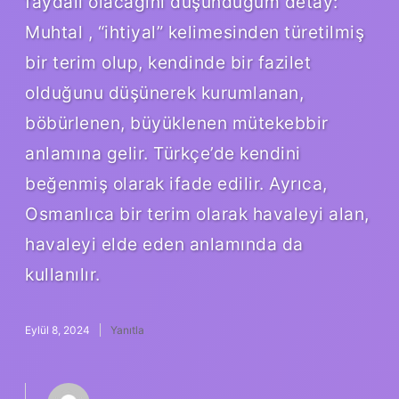
faydalı olacağını düşündüğüm detay:
Muhtal , “ihtiyal” kelimesinden türetilmiş
bir terim olup, kendinde bir fazilet
olduğunu düşünerek kurumlanan,
böbürlenen, büyüklenen mütekebbir
anlamına gelir. Türkçe’de kendini
beğenmiş olarak ifade edilir. Ayrıca,
Osmanlıca bir terim olarak havaleyi alan,
havaleyi elde eden anlamında da
kullanılır.
Eylül 8, 2024
Yanıtla