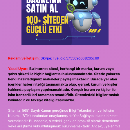
Reklam ve İletişim:
Skype: live:.cid.575569c608265c69
Yasal Uyarı:
Bu internet sitesi, herhangi bir marka, kurum veya
şahıs şirketi ile hiçbir bağlantısı bulunmamaktadır. Sitede yalnızca
kendi hazırladığımız makaleler paylaşılmaktadır. Burada yer alan
içerikler haber niteliği taşımamakta olup, gerçek kurum ve kişiler
hakkında paylaşım yapılmamaktadır. Gerçek kurum ve kişiler ile
isim benzerlikleri tamamen tesadüfidir. Sitemizdeki bilgiler taslak
halindedir ve tavsiye niteliği taşımazlar.
Sitemiz, 5651 Sayılı Kanun gereğince Bilgi Teknolojileri ve İletişim
Kurumu (BTK) tarafından onaylanmış bir Yer Sağlayıcı olarak hizmet
vermektedir. Bu nedenle, sitedeki içerikleri proaktif olarak denetleme
veya araştırma yükümlülüğümüz bulunmamaktadır. Ancak, üyelerimiz