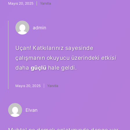
Mayıs 20, 2025
Yanıtla
admin
Uçan! Katkılarınız sayesinde
çalışmanın okuyucu üzerindeki
etkisi
daha
güçlü
hale geldi.
Mayıs 20, 2025
Yanıtla
Elvan