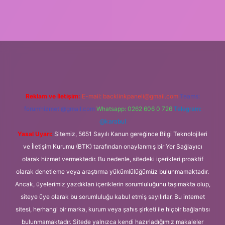
r.xyz/
Reklam ve İletişim:
E-mail:
backlinkpaneli@gmail.com
Teams:
forumhizmeti@gmail.com
Whatsapp: 0262 606 0 726
Telegram:
@karabul
Yasal Uyarı:
Sitemiz, 5651 Sayılı Kanun gereğince Bilgi Teknolojileri
ve İletişim Kurumu (BTK) tarafından onaylanmış bir Yer Sağlayıcı
olarak hizmet vermektedir. Bu nedenle, sitedeki içerikleri proaktif
olarak denetleme veya araştırma yükümlülüğümüz bulunmamaktadır.
Ancak, üyelerimiz yazdıkları içeriklerin sorumluluğunu taşımakta olup,
siteye üye olarak bu sorumluluğu kabul etmiş sayılırlar. Bu internet
sitesi, herhangi bir marka, kurum veya şahıs şirketi ile hiçbir bağlantısı
bulunmamaktadır. Sitede yalnızca kendi hazırladığımız makaleler