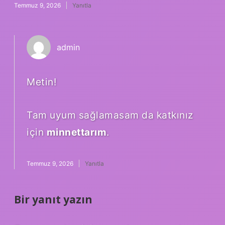
Temmuz 9, 2026
Yanıtla
admin
Metin!
Tam uyum sağlamasam da katkınız
için
minnettarım
.
Temmuz 9, 2026
Yanıtla
Bir yanıt yazın