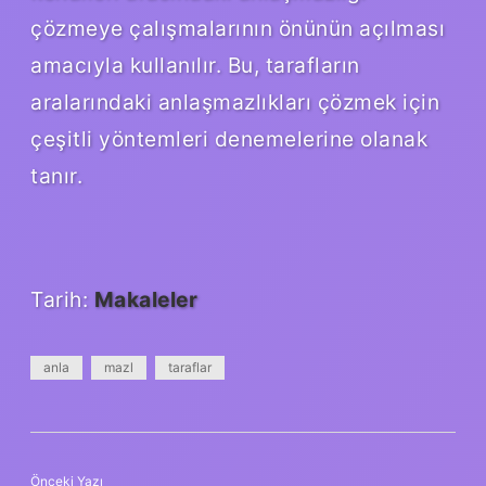
çözmeye çalışmalarının önünün açılması
amacıyla kullanılır. Bu, tarafların
aralarındaki anlaşmazlıkları çözmek için
çeşitli yöntemleri denemelerine olanak
tanır.
Tarih:
Makaleler
anla
mazl
taraflar
Önceki Yazı