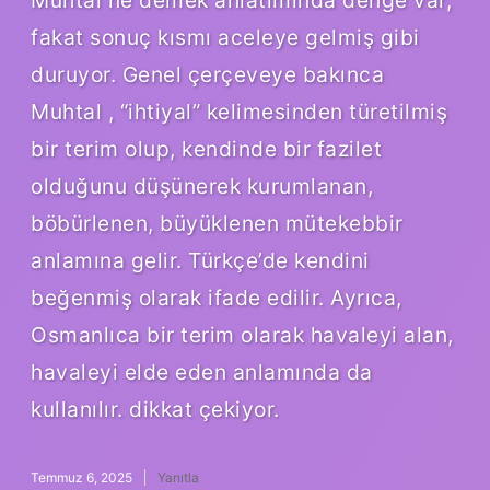
Muhtal ne demek anlatımında denge var,
fakat sonuç kısmı aceleye gelmiş gibi
duruyor. Genel çerçeveye bakınca
Muhtal , “ihtiyal” kelimesinden türetilmiş
bir terim olup, kendinde bir fazilet
olduğunu düşünerek kurumlanan,
böbürlenen, büyüklenen mütekebbir
anlamına gelir. Türkçe’de kendini
beğenmiş olarak ifade edilir. Ayrıca,
Osmanlıca bir terim olarak havaleyi alan,
havaleyi elde eden anlamında da
kullanılır. dikkat çekiyor.
Temmuz 6, 2025
Yanıtla