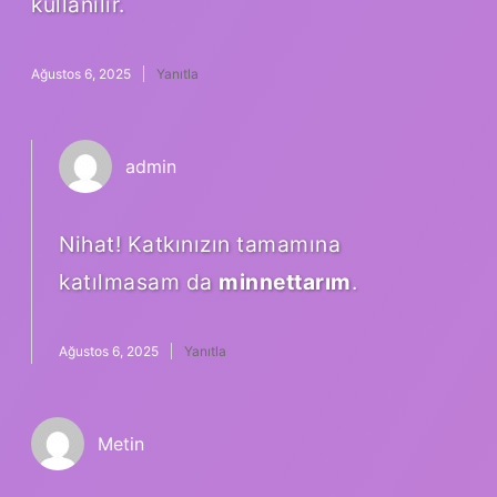
kullanılır.
Ağustos 6, 2025
Yanıtla
admin
Nihat! Katkınızın tamamına
katılmasam da
minnettarım
.
Ağustos 6, 2025
Yanıtla
Metin