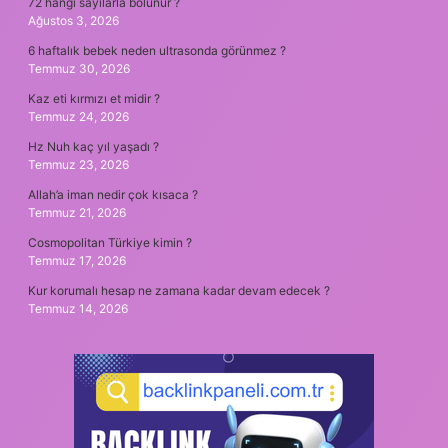
72 hangi sayılarla bölünür ?
Ağustos 3, 2026
6 haftalık bebek neden ultrasonda görünmez ?
Temmuz 30, 2026
Kaz eti kırmızı et midir ?
Temmuz 24, 2026
Hz Nuh kaç yıl yaşadı ?
Temmuz 23, 2026
Allah’a iman nedir çok kısaca ?
Temmuz 21, 2026
Cosmopolitan Türkiye kimin ?
Temmuz 17, 2026
Kur korumalı hesap ne zamana kadar devam edecek ?
Temmuz 14, 2026