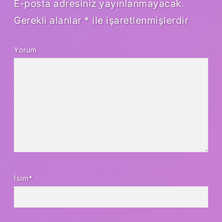
E-posta adresiniz yayınlanmayacak.
Gerekli alanlar
*
ile işaretlenmişlerdir
Yorum
İsim*