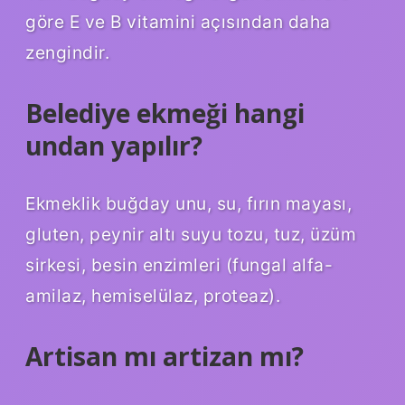
göre E ve B vitamini açısından daha
zengindir.
Belediye ekmeği hangi
undan yapılır?
Ekmeklik buğday unu, su, fırın mayası,
gluten, peynir altı suyu tozu, tuz, üzüm
sirkesi, besin enzimleri (fungal alfa-
amilaz, hemiselülaz, proteaz).
Artisan mı artizan mı?