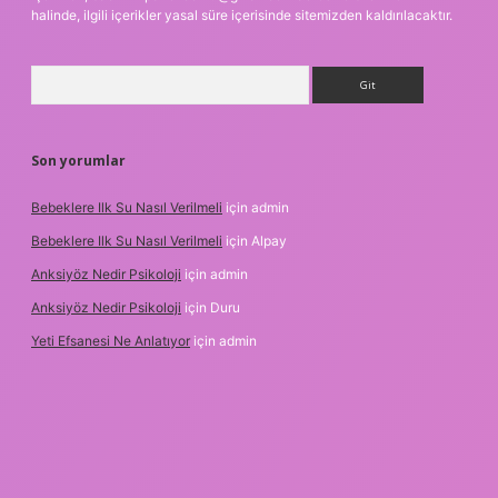
halinde, ilgili içerikler yasal süre içerisinde sitemizden kaldırılacaktır.
Arama
Son yorumlar
Bebeklere Ilk Su Nasıl Verilmeli
için
admin
Bebeklere Ilk Su Nasıl Verilmeli
için
Alpay
Anksiyöz Nedir Psikoloji
için
admin
Anksiyöz Nedir Psikoloji
için
Duru
Yeti Efsanesi Ne Anlatıyor
için
admin