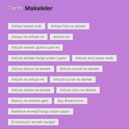
Tarih:
Makaleler
Artisan bread nedir
Artisan fırın ne demek
Artisan mı artizan mı
Artisan ne
Artizan ekmek gluten içerir mi
Artizan ekmek hangi undan yapılır
Artizan ekşi maya nedir
Artizan kahve ne demek
Artizan lezzet ne demek
Artizan mı artisan mı
Artizan sucuk ne demek
Artizan üretim ne demek
Artizan ürün ne demek
Bakery ne anlama gelir
Bay Bread kimin
Belediye ekmeği hangi undan yapılır
En besleyici ekmek hangisi