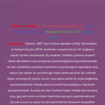
exper.xyz/
Reklam ve İletişim:
E-mail:
backlinkpaneli@gmail.com
Teams:
forumhizmeti@gmail.com
Whatsapp: 0262 606 0 726
Telegram:
@karabul
Yasal Uyarı:
Sitemiz, 5651 Sayılı Kanun gereğince Bilgi Teknolojileri
ve İletişim Kurumu (BTK) tarafından onaylanmış bir Yer Sağlayıcı
olarak hizmet vermektedir. Bu nedenle, sitedeki içerikleri proaktif
olarak denetleme veya araştırma yükümlülüğümüz bulunmamaktadır.
Ancak, üyelerimiz yazdıkları içeriklerin sorumluluğunu taşımakta olup,
siteye üye olarak bu sorumluluğu kabul etmiş sayılırlar. Bu internet
sitesi, herhangi bir marka, kurum veya şahıs şirketi ile hiçbir bağlantısı
bulunmamaktadır. Sitede yalnızca kendi hazırladığımız makaleler
paylaşılmaktadır. Burada yer alan içerikler haber niteliği taşımamakta
olup, gerçek kurum ve kişiler hakkında paylaşım yapılmamaktadır.
Gerçek kurum ve kişiler ile isim benzerlikleri tamamen tesadüfidir.