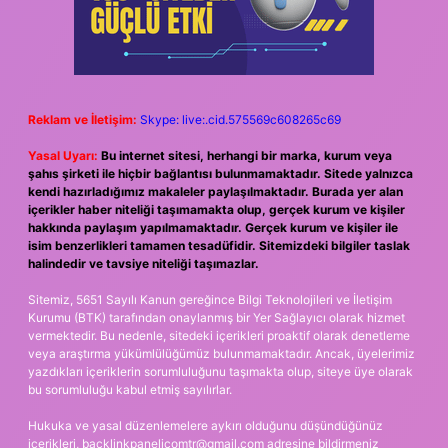
Reklam ve İletişim:
Skype: live:.cid.575569c608265c69
Yasal Uyarı:
Bu internet sitesi, herhangi bir marka, kurum veya
şahıs şirketi ile hiçbir bağlantısı bulunmamaktadır. Sitede yalnızca
kendi hazırladığımız makaleler paylaşılmaktadır. Burada yer alan
içerikler haber niteliği taşımamakta olup, gerçek kurum ve kişiler
hakkında paylaşım yapılmamaktadır. Gerçek kurum ve kişiler ile
isim benzerlikleri tamamen tesadüfidir. Sitemizdeki bilgiler taslak
halindedir ve tavsiye niteliği taşımazlar.
Sitemiz, 5651 Sayılı Kanun gereğince Bilgi Teknolojileri ve İletişim
Kurumu (BTK) tarafından onaylanmış bir Yer Sağlayıcı olarak hizmet
vermektedir. Bu nedenle, sitedeki içerikleri proaktif olarak denetleme
veya araştırma yükümlülüğümüz bulunmamaktadır. Ancak, üyelerimiz
yazdıkları içeriklerin sorumluluğunu taşımakta olup, siteye üye olarak
bu sorumluluğu kabul etmiş sayılırlar.
Hukuka ve yasal düzenlemelere aykırı olduğunu düşündüğünüz
içerikleri,
backlinkpanelicomtr@gmail.com
adresine bildirmeniz