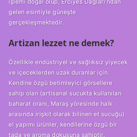
işlemi doğal olup, Erciyes Dağları’ndan
gelen esintiyle güneşte
gerçekleşmektedir.
Artizan lezzet ne demek?
Özellikle endüstriyel ve sağlıksız yiyecek
ve içeceklerden uzak duranlar için.
Kendine özgü betimleyici görsellere
sahip olan (artisanal sucukta kullanılan
baharat oranı, Maraş yöresinde halk
arasında irişkit olarak bilinen et sucuğu)
el yapımı ürünler, kendilerine özgü bir
tada ve aroma dokusuna sahiptir.