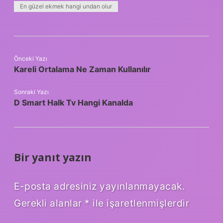
En güzel ekmek hangi undan olur
Önceki Yazı
Kareli Ortalama Ne Zaman Kullanılır
Sonraki Yazı
D Smart Halk Tv Hangi Kanalda
Bir yanıt yazın
E-posta adresiniz yayınlanmayacak.
Gerekli alanlar
*
ile işaretlenmişlerdir