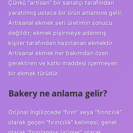
Çünkü “artisan” bir sanatçı tarafından
yaratılmış ustaca bir ürün anlamına gelir.
Artisanal ekmek seri üretimin sonucu
değildir; ekmek pişirmeye adanmış
kişiler tarafından hazırlanan ekmektir.
Artisanal ekmek her bakımdan özen
gerektiren ve katkı maddesi içermeyen
bir ekmek türüdür.
Bakery ne anlama gelir?
Orijinal İngilizcede “fırın” veya “fırıncılık”
olarak geçen “fırıncılık” kelimesi, genel
olarak “fırınlanmış ürünler” olarak