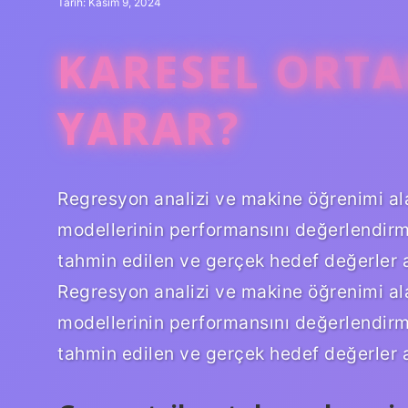
Tarih: Kasım 9, 2024
KARESEL ORTA
YARAR?
Regresyon analizi ve makine öğrenimi al
modellerinin performansını değerlendirme
tahmin edilen ve gerçek hedef değerler a
Regresyon analizi ve makine öğrenimi al
modellerinin performansını değerlendirme
tahmin edilen ve gerçek hedef değerler a