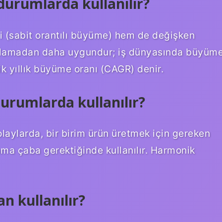
urumlarda kullanılır?
 (sabit orantılı büyüme) hem de değişken
talamadan daha uygundur; iş dünyasında büyüm
ik yıllık büyüme oranı (CAGR) denir.
rumlarda kullanılır?
laylarda, bir birim ürün üretmek için gereken
ma çaba gerektiğinde kullanılır. Harmonik
n kullanılır?