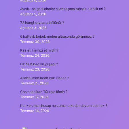
Ağustos 6, 2026
Avcılık belgesi olanlar silah taşıma ruhsatı alabilir mi ?
Ağustos 5, 2026
72 hangi sayılarla bölünür ?
Ağustos 3, 2026
6 haftalık bebek neden ultrasonda görünmez ?
Temmuz 30, 2026
Kaz eti kırmızı et midir ?
Temmuz 24, 2026
Hz Nuh kaç yıl yaşadı ?
Temmuz 23, 2026
Allah’a iman nedir çok kısaca ?
Temmuz 21, 2026
Cosmopolitan Türkiye kimin ?
Temmuz 17, 2026
Kur korumalı hesap ne zamana kadar devam edecek ?
Temmuz 14, 2026