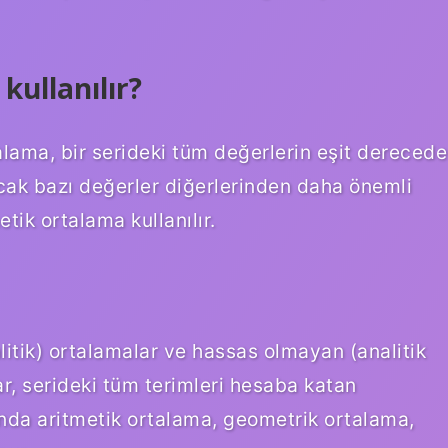
kullanılır?
talama, bir serideki tüm değerlerin eşit derecede
ncak bazı değerler diğerlerinden daha önemli
etik ortalama kullanılır.
alitik) ortalamalar ve hassas olmayan (analitik
r, serideki tüm terimleri hesaba katan
ında aritmetik ortalama, geometrik ortalama,