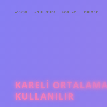
Anasayfa
Gizlilik Politikası
Yasal Uyarı
Hakkımızda
KARELI ORTALAM
KULLANILIR