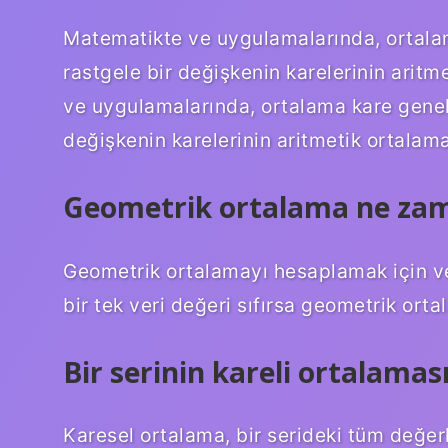
Matematikte ve uygulamalarında, ortalam
rastgele bir değişkenin karelerinin aritm
ve uygulamalarında, ortalama kare genell
değişkenin karelerinin aritmetik ortalama
Geometrik ortalama ne za
Geometrik ortalamayı hesaplamak için ver
bir tek veri değeri sıfırsa geometrik ortal
Bir serinin kareli ortalamas
Karesel ortalama, bir serideki tüm değerl