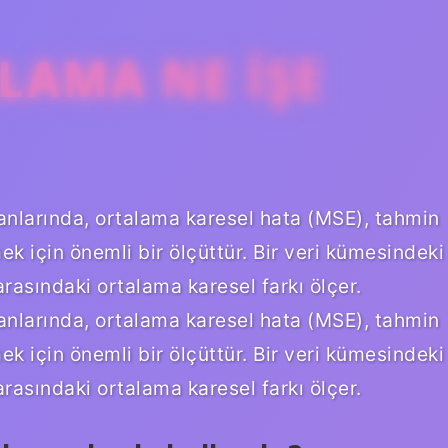
LAMA NE IŞE
anlarında, ortalama karesel hata (MSE), tahmin
k için önemli bir ölçüttür. Bir veri kümesindeki
rasındaki ortalama karesel farkı ölçer.
anlarında, ortalama karesel hata (MSE), tahmin
k için önemli bir ölçüttür. Bir veri kümesindeki
rasındaki ortalama karesel farkı ölçer.