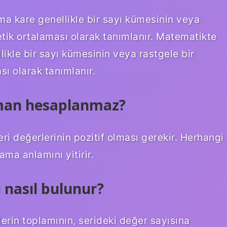
a kare genellikle bir sayı kümesinin veya
etik ortalaması olarak tanımlanır. Matematikte
ikle bir sayı kümesinin veya rastgele bir
sı olarak tanımlanır.
man hesaplanmaz?
i değerlerinin pozitif olması gerekir. Herhangi
ama anlamını yitirir.
ı nasıl bulunur?
erin toplamının, serideki değer sayısına