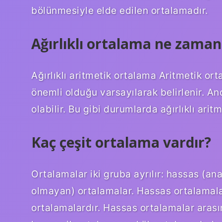
bölünmesiyle elde edilen ortalamadır.
Ağırlıklı ortalama ne zaman 
Ağırlıklı aritmetik ortalama Aritmetik or
önemli olduğu varsayılarak belirlenir. A
olabilir. Bu gibi durumlarda ağırlıklı aritm
Kaç çeşit ortalama vardır?
Ortalamalar iki gruba ayrılır: hassas (an
olmayan) ortalamalar. Hassas ortalamala
ortalamalardır. Hassas ortalamalar aras