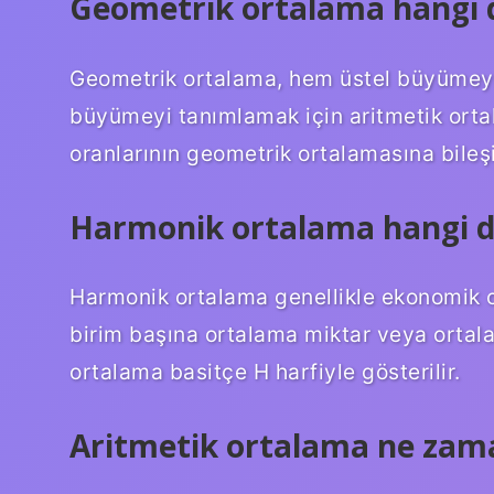
Geometrik ortalama hangi d
Geometrik ortalama, hem üstel büyümeyi
büyümeyi tanımlamak için aritmetik or
oranlarının geometrik ortalamasına bileş
Harmonik ortalama hangi du
Harmonik ortalama genellikle ekonomik o
birim başına ortalama miktar veya ortala
ortalama basitçe H harfiyle gösterilir.
Aritmetik ortalama ne zama