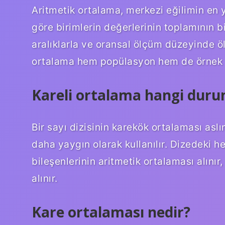
Aritmetik ortalama, merkezi eğilimin en y
göre birimlerin değerlerinin toplamının b
aralıklarla ve oransal ölçüm düzeyinde ölç
ortalama hem popülasyon hem de örnek i
Kareli ortalama hangi durum
Bir sayı dizisinin karekök ortalaması aslı
daha yaygın olarak kullanılır. Dizedeki h
bileşenlerinin aritmetik ortalaması alını
alınır.
Kare ortalaması nedir?