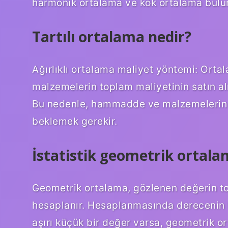
harmonik ortalama ve kök ortalama bulu
Tartılı ortalama nedir?
Ağırlıklı ortalama maliyet yöntemi: Ort
malzemelerin toplam maliyetinin satın a
Bu nedenle, hammadde ve malzemelerin 
beklemek gerekir.
İstatistik geometrik ortala
Geometrik ortalama, gözlenen değerin to
hesaplanır. Hesaplanmasında derecenin ka
aşırı küçük bir değer varsa, geometrik o