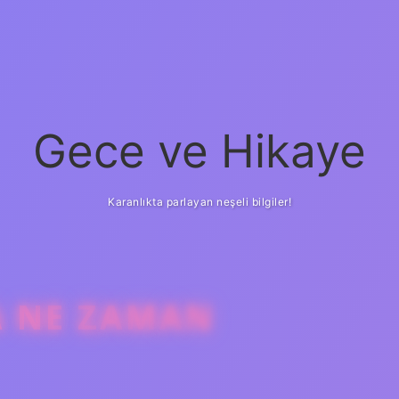
Gece ve Hikaye
Karanlıkta parlayan neşeli bilgiler!
A NE ZAMAN