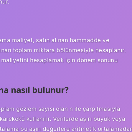
nur.
alama maliyet, satın alınan hammadde ve
lınan toplam miktara bölünmesiyle hesaplanır.
maliyetini hesaplamak için dönem sonunu
ma nasıl bulunur?
plam gözlem sayısı olan n ile çarpılmasıyla
rekökü kullanılır. Verilerde aşırı büyük veya
rtalama bu aşırı değerlere aritmetik ortalamada