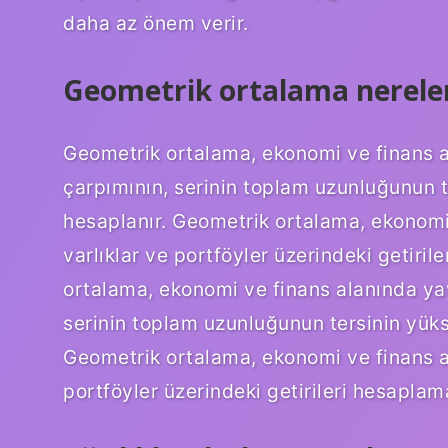
daha az önem verir.
Geometrik ortalama nerelerd
Geometrik ortalama, ekonomi ve finans ala
çarpımının, serinin toplam uzunluğunun t
hesaplanır. Geometrik ortalama, ekonomi 
varlıklar ve portföyler üzerindeki getiril
ortalama, ekonomi ve finans alanında yaygı
serinin toplam uzunluğunun tersinin yüks
Geometrik ortalama, ekonomi ve finans al
portföyler üzerindeki getirileri hesaplamak