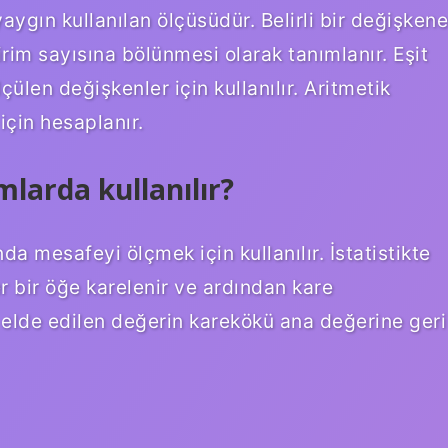
aygın kullanılan ölçüsüdür. Belirli bir değişkene
irim sayısına bölünmesi olarak tanımlanır. Eşit
ülen değişkenler için kullanılır. Aritmetik
çin hesaplanır.
larda kullanılır?
nda mesafeyi ölçmek için kullanılır. İstatistikte
er bir öğe karelenir ve ardından kare
r, elde edilen değerin karekökü ana değerine geri