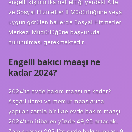
engelli kişinin ikamet ettiği yerdeki Aile
ve Sosyal Hizmetler İl Müdürlüğüne veya
uygun görülen hallerde Sosyal Hizmetler
Merkezi Müdürlüğüne başvuruda
bulunulması gerekmektedir.
Engelli bakıcı maaşı ne
kadar 2024?
2024’te evde bakım maaşı ne kadar?
Asgari ücret ve memur maaşlarına
yapılan zamla birlikte evde bakım maaşı
2024’ten itibaren yüzde 49,25 artacak.
Zam sonrası 2024’te evde bakım maaşı 9