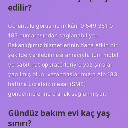
edilir?
Görüntülü görüşme imkânı 0 549 381 0
183 numarasından sağlanabiliyor.
Bakanlığımız hizmetlerinin daha etkin bir
şekilde verilebilmesi amacıyla tüm mobil
ve sabit hat operatörleriyle yazışmalar
yapılmış olup, vatandaşlarımızın Alo 183
hattına ücretsiz mesaj (SMS)
göndermelerine olanak sağlanmıştır.
Gündüz bakım evi kaç yaş
sınırı?