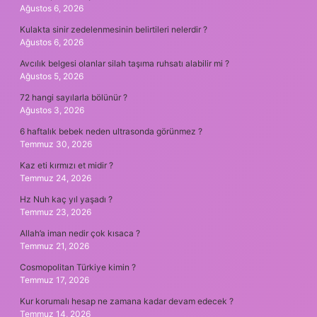
Ağustos 6, 2026
Kulakta sinir zedelenmesinin belirtileri nelerdir ?
Ağustos 6, 2026
Avcılık belgesi olanlar silah taşıma ruhsatı alabilir mi ?
Ağustos 5, 2026
72 hangi sayılarla bölünür ?
Ağustos 3, 2026
6 haftalık bebek neden ultrasonda görünmez ?
Temmuz 30, 2026
Kaz eti kırmızı et midir ?
Temmuz 24, 2026
Hz Nuh kaç yıl yaşadı ?
Temmuz 23, 2026
Allah’a iman nedir çok kısaca ?
Temmuz 21, 2026
Cosmopolitan Türkiye kimin ?
Temmuz 17, 2026
Kur korumalı hesap ne zamana kadar devam edecek ?
Temmuz 14, 2026