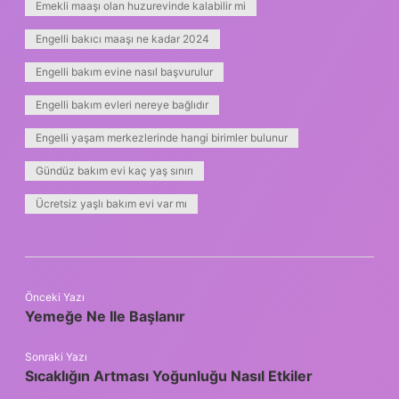
Emekli maaşı olan huzurevinde kalabilir mi
Engelli bakıcı maaşı ne kadar 2024
Engelli bakım evine nasıl başvurulur
Engelli bakım evleri nereye bağlıdır
Engelli yaşam merkezlerinde hangi birimler bulunur
Gündüz bakım evi kaç yaş sınırı
Ücretsiz yaşlı bakım evi var mı
Önceki Yazı
Yemeğe Ne Ile Başlanır
Sonraki Yazı
Sıcaklığın Artması Yoğunluğu Nasıl Etkiler