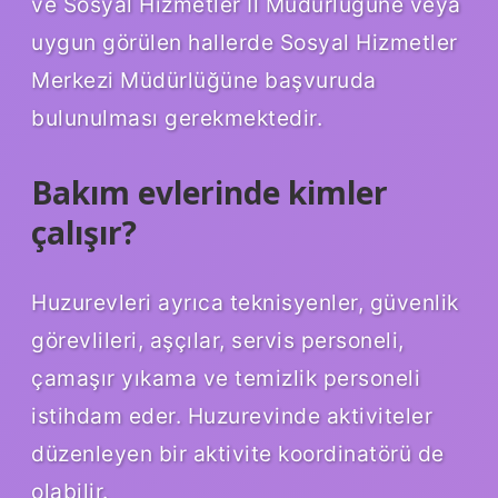
ve Sosyal Hizmetler İl Müdürlüğüne veya
uygun görülen hallerde Sosyal Hizmetler
Merkezi Müdürlüğüne başvuruda
bulunulması gerekmektedir.
Bakım evlerinde kimler
çalışır?
Huzurevleri ayrıca teknisyenler, güvenlik
görevlileri, aşçılar, servis personeli,
çamaşır yıkama ve temizlik personeli
istihdam eder. Huzurevinde aktiviteler
düzenleyen bir aktivite koordinatörü de
olabilir.