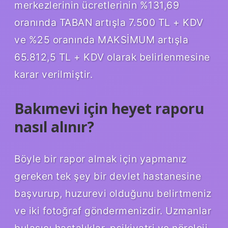
merkezlerinin ücretlerinin %131,69
oranında TABAN artışla 7.500 TL + KDV
ve %25 oranında MAKSİMUM artışla
65.812,5 TL + KDV olarak belirlenmesine
karar verilmiştir.
Bakımevi için heyet raporu
nasıl alınır?
Böyle bir rapor almak için yapmanız
gereken tek şey bir devlet hastanesine
başvurup, huzurevi olduğunu belirtmeniz
ve iki fotoğraf göndermenizdir. Uzmanlar