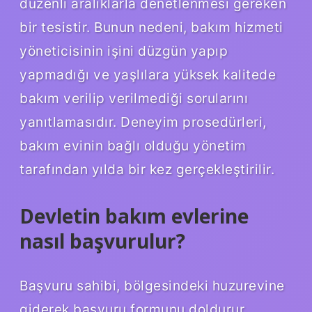
düzenli aralıklarla denetlenmesi gereken
bir tesistir. Bunun nedeni, bakım hizmeti
yöneticisinin işini düzgün yapıp
yapmadığı ve yaşlılara yüksek kalitede
bakım verilip verilmediği sorularını
yanıtlamasıdır. Deneyim prosedürleri,
bakım evinin bağlı olduğu yönetim
tarafından yılda bir kez gerçekleştirilir.
Devletin bakım evlerine
nasıl başvurulur?
Başvuru sahibi, bölgesindeki huzurevine
giderek başvuru formunu doldurur.