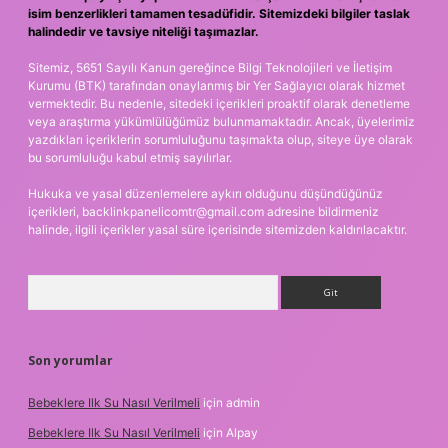
isim benzerlikleri tamamen tesadüfidir. Sitemizdeki bilgiler taslak
halindedir ve tavsiye niteliği taşımazlar.
Sitemiz, 5651 Sayılı Kanun gereğince Bilgi Teknolojileri ve İletişim
Kurumu (BTK) tarafından onaylanmış bir Yer Sağlayıcı olarak hizmet
vermektedir. Bu nedenle, sitedeki içerikleri proaktif olarak denetleme
veya araştırma yükümlülüğümüz bulunmamaktadır. Ancak, üyelerimiz
yazdıkları içeriklerin sorumluluğunu taşımakta olup, siteye üye olarak
bu sorumluluğu kabul etmiş sayılırlar.
Hukuka ve yasal düzenlemelere aykırı olduğunu düşündüğünüz
içerikleri,
backlinkpanelicomtr@gmail.com
adresine bildirmeniz
halinde, ilgili içerikler yasal süre içerisinde sitemizden kaldırılacaktır.
Arama
Son yorumlar
Bebeklere Ilk Su Nasıl Verilmeli
için
admin
Bebeklere Ilk Su Nasıl Verilmeli
için
Alpay