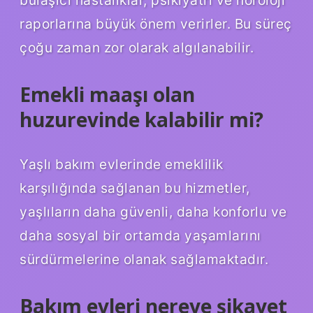
bulaşıcı hastalıklar, psikiyatri ve nöroloji
raporlarına büyük önem verirler. Bu süreç
çoğu zaman zor olarak algılanabilir.
Emekli maaşı olan
huzurevinde kalabilir mi?
Yaşlı bakım evlerinde emeklilik
karşılığında sağlanan bu hizmetler,
yaşlıların daha güvenli, daha konforlu ve
daha sosyal bir ortamda yaşamlarını
sürdürmelerine olanak sağlamaktadır.
Bakım evleri nereye şikayet