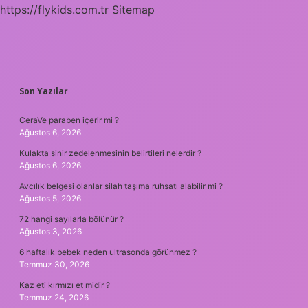
https://flykids.com.tr
Sitemap
SIDEBAR
Son Yazılar
CeraVe paraben içerir mi ?
Ağustos 6, 2026
Kulakta sinir zedelenmesinin belirtileri nelerdir ?
Ağustos 6, 2026
Avcılık belgesi olanlar silah taşıma ruhsatı alabilir mi ?
Ağustos 5, 2026
72 hangi sayılarla bölünür ?
Ağustos 3, 2026
6 haftalık bebek neden ultrasonda görünmez ?
Temmuz 30, 2026
Kaz eti kırmızı et midir ?
Temmuz 24, 2026