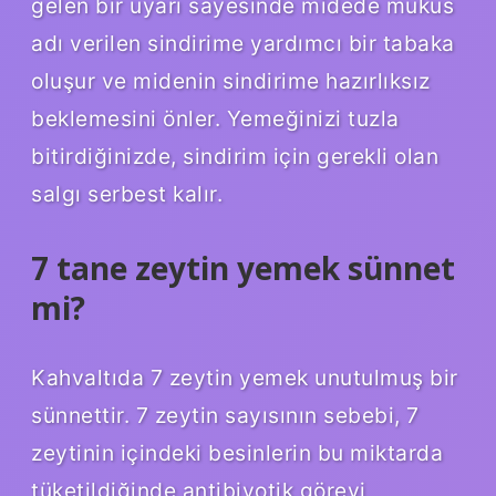
gelen bir uyarı sayesinde midede mukus
adı verilen sindirime yardımcı bir tabaka
oluşur ve midenin sindirime hazırlıksız
beklemesini önler. Yemeğinizi tuzla
bitirdiğinizde, sindirim için gerekli olan
salgı serbest kalır.
7 tane zeytin yemek sünnet
mi?
Kahvaltıda 7 zeytin yemek unutulmuş bir
sünnettir. 7 zeytin sayısının sebebi, 7
zeytinin içindeki besinlerin bu miktarda
tüketildiğinde antibiyotik görevi