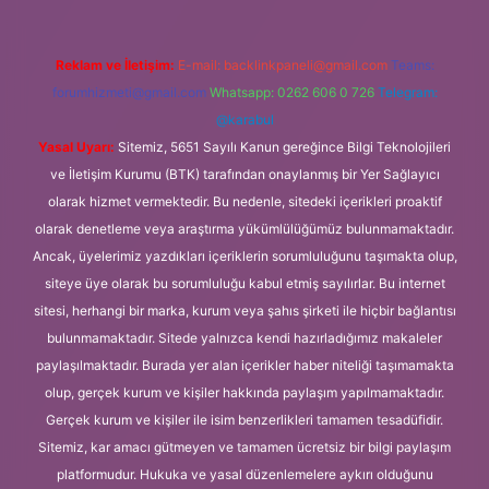
Reklam ve İletişim:
E-mail:
backlinkpaneli@gmail.com
Teams:
forumhizmeti@gmail.com
Whatsapp: 0262 606 0 726
Telegram:
@karabul
Yasal Uyarı:
Sitemiz, 5651 Sayılı Kanun gereğince Bilgi Teknolojileri
ve İletişim Kurumu (BTK) tarafından onaylanmış bir Yer Sağlayıcı
olarak hizmet vermektedir. Bu nedenle, sitedeki içerikleri proaktif
olarak denetleme veya araştırma yükümlülüğümüz bulunmamaktadır.
Ancak, üyelerimiz yazdıkları içeriklerin sorumluluğunu taşımakta olup,
siteye üye olarak bu sorumluluğu kabul etmiş sayılırlar. Bu internet
sitesi, herhangi bir marka, kurum veya şahıs şirketi ile hiçbir bağlantısı
bulunmamaktadır. Sitede yalnızca kendi hazırladığımız makaleler
paylaşılmaktadır. Burada yer alan içerikler haber niteliği taşımamakta
olup, gerçek kurum ve kişiler hakkında paylaşım yapılmamaktadır.
Gerçek kurum ve kişiler ile isim benzerlikleri tamamen tesadüfidir.
Sitemiz, kar amacı gütmeyen ve tamamen ücretsiz bir bilgi paylaşım
platformudur. Hukuka ve yasal düzenlemelere aykırı olduğunu