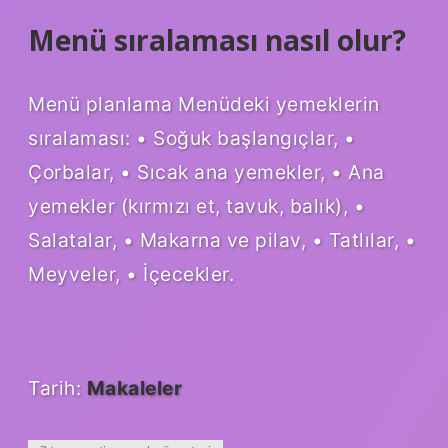
Menü sıralaması nasıl olur?
Menü planlama Menüdeki yemeklerin
sıralaması: • Soğuk başlangıçlar, •
Çorbalar, • Sıcak ana yemekler, • Ana
yemekler (kırmızı et, tavuk, balık), •
Salatalar, • Makarna ve pilav, • Tatlılar, •
Meyveler, • İçecekler.
Tarih:
Makaleler