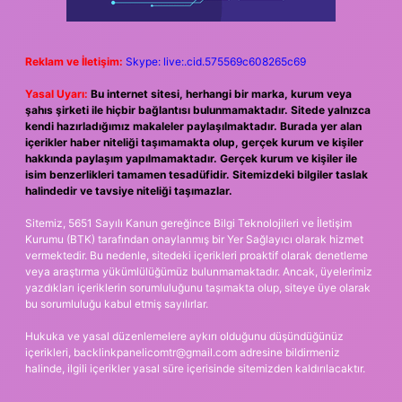
Reklam ve İletişim:
Skype: live:.cid.575569c608265c69
Yasal Uyarı:
Bu internet sitesi, herhangi bir marka, kurum veya
şahıs şirketi ile hiçbir bağlantısı bulunmamaktadır. Sitede yalnızca
kendi hazırladığımız makaleler paylaşılmaktadır. Burada yer alan
içerikler haber niteliği taşımamakta olup, gerçek kurum ve kişiler
hakkında paylaşım yapılmamaktadır. Gerçek kurum ve kişiler ile
isim benzerlikleri tamamen tesadüfidir. Sitemizdeki bilgiler taslak
halindedir ve tavsiye niteliği taşımazlar.
Sitemiz, 5651 Sayılı Kanun gereğince Bilgi Teknolojileri ve İletişim
Kurumu (BTK) tarafından onaylanmış bir Yer Sağlayıcı olarak hizmet
vermektedir. Bu nedenle, sitedeki içerikleri proaktif olarak denetleme
veya araştırma yükümlülüğümüz bulunmamaktadır. Ancak, üyelerimiz
yazdıkları içeriklerin sorumluluğunu taşımakta olup, siteye üye olarak
bu sorumluluğu kabul etmiş sayılırlar.
Hukuka ve yasal düzenlemelere aykırı olduğunu düşündüğünüz
içerikleri,
backlinkpanelicomtr@gmail.com
adresine bildirmeniz
halinde, ilgili içerikler yasal süre içerisinde sitemizden kaldırılacaktır.