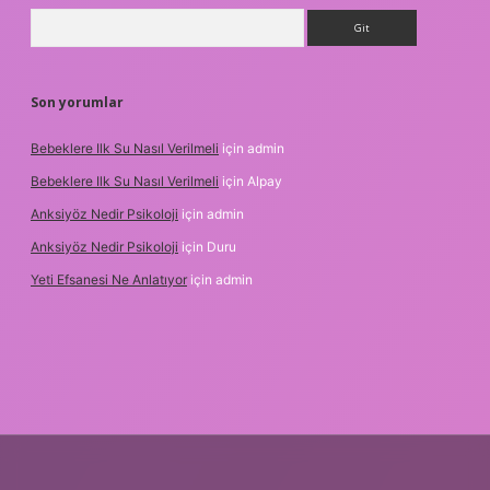
Arama
Son yorumlar
Bebeklere Ilk Su Nasıl Verilmeli
için
admin
Bebeklere Ilk Su Nasıl Verilmeli
için
Alpay
Anksiyöz Nedir Psikoloji
için
admin
Anksiyöz Nedir Psikoloji
için
Duru
Yeti Efsanesi Ne Anlatıyor
için
admin
xper.xyz/