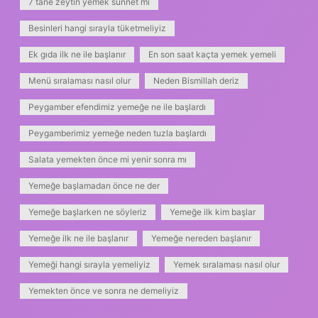
7 tane zeytin yemek sünnet mi
Besinleri hangi sırayla tüketmeliyiz
Ek gıda ilk ne ile başlanır
En son saat kaçta yemek yemeli
Menü sıralaması nasıl olur
Neden Bismillah deriz
Peygamber efendimiz yemeğe ne ile başlardı
Peygamberimiz yemeğe neden tuzla başlardı
Salata yemekten önce mi yenir sonra mı
Yemeğe başlamadan önce ne der
Yemeğe başlarken ne söyleriz
Yemeğe ilk kim başlar
Yemeğe ilk ne ile başlanır
Yemeğe nereden başlanır
Yemeği hangi sırayla yemeliyiz
Yemek sıralaması nasıl olur
Yemekten önce ve sonra ne demeliyiz