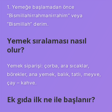
1. Yemeğe başlamadan önce
“Bismillahirrahmanirrahim” veya
“Bismillah” derim.
Yemek sıralaması nasıl
olur?
Yemek siparişi: çorba, ara sıcaklar,
börekler, ana yemek, balık, tatlı, meyve,
çay – kahve.
Ek gıda ilk ne ile başlanır?