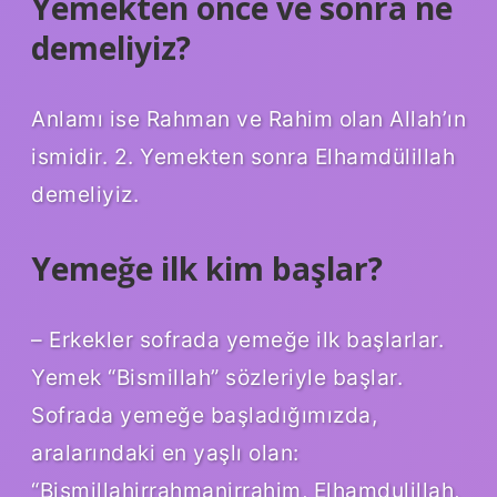
Yemekten önce ve sonra ne
demeliyiz?
Anlamı ise Rahman ve Rahim olan Allah’ın
ismidir. 2. Yemekten sonra Elhamdülillah
demeliyiz.
Yemeğe ilk kim başlar?
– Erkekler sofrada yemeğe ilk başlarlar.
Yemek “Bismillah” sözleriyle başlar.
Sofrada yemeğe başladığımızda,
aralarındaki en yaşlı olan:
“Bismillahirrahmanirrahim, Elhamdulillah,