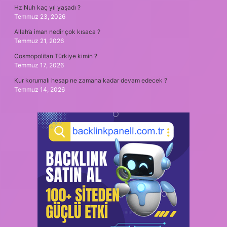
Hz Nuh kaç yıl yaşadı ?
Temmuz 23, 2026
Allah’a iman nedir çok kısaca ?
Temmuz 21, 2026
Cosmopolitan Türkiye kimin ?
Temmuz 17, 2026
Kur korumalı hesap ne zamana kadar devam edecek ?
Temmuz 14, 2026