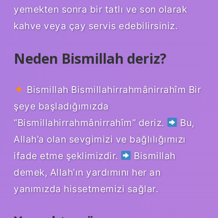
yemekten sonra bir tatlı ve son olarak
kahve veya çay servis edebilirsiniz.
Neden Bismillah deriz?
Bismillah Bismillahirrahmânirrahîm Bir
şeye başladığımızda
“Bismillahirrahmânirrahîm” deriz.
Bu,
Allah’a olan sevgimizi ve bağlılığımızı
ifade etme şeklimizdir.
Bismillah
demek, Allah’ın yardımını her an
yanımızda hissetmemizi sağlar.