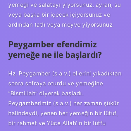
yemeği ve salatayı yiyorsunuz, ayran, su
veya başka bir içecek içiyorsunuz ve
ardından tatlı veya meyve yiyorsunuz.
Peygamber efendimiz
yemeğe ne ile başlardı?
Hz. Peygamber (s.a.v.) ellerini yıkadıktan
sonra sofraya oturdu ve yemeğine
“Bismillah” diyerek başladı.
Peygamberimiz (s.a.v.) her zaman şükür
halindeydi, yenen her yemeğin bir lütuf,
bir rahmet ve Yüce Allah’ın bir lütfu