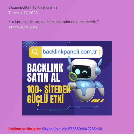
Cosmopolitan Türkiye kimin ?
Temmuz 17, 2026
Kur korumalı hesap ne zamana kadar devam edecek ?
Temmuz 14, 2026
Reklam ve İletişim:
Skype: live:.cid.575569c608265c69