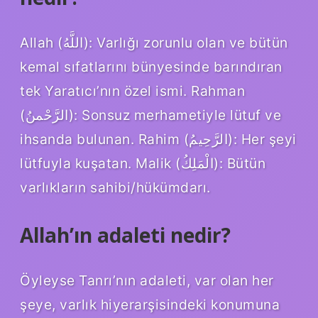
Allah (اللَّهُ): Varlığı zorunlu olan ve bütün
kemal sıfatlarını bünyesinde barındıran
tek Yaratıcı’nın özel ismi. Rahman
(الرَّحْمنُ): Sonsuz merhametiyle lütuf ve
ihsanda bulunan. Rahim (الرَّحِيمُ): Her şeyi
lütfuyla kuşatan. Malik (الْمَلِكُ): Bütün
varlıkların sahibi/hükümdarı.
Allah’ın adaleti nedir?
Öyleyse Tanrı’nın adaleti, var olan her
şeye, varlık hiyerarşisindeki konumuna