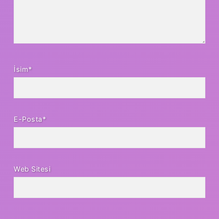
İsim*
E-Posta*
Web Sitesi