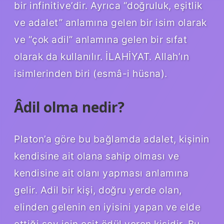
bir infinitive’dir. Ayrıca “doğruluk, eşitlik
ve adalet” anlamına gelen bir isim olarak
ve “çok adil” anlamına gelen bir sıfat
olarak da kullanılır. İLAHİYAT. Allah’ın
isimlerinden biri (esmâ-i hüsna).
Âdil olma nedir?
Platon’a göre bu bağlamda adalet, kişinin
kendisine ait olana sahip olması ve
kendisine ait olanı yapması anlamına
gelir. Adil bir kişi, doğru yerde olan,
elinden gelenin en iyisini yapan ve elde
ettiği şey için eşit ödül veren kişidir. Bu