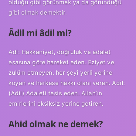
olduğu gibi görünmek ya da göründüğü
gibi olmak demektir.
Âdil mi âdil mi?
Adl: Hakkaniyet, doğruluk ve adalet
esasına göre hareket eden. Eziyet ve
zulüm etmeyen, her şeyi yerli yerine
koyan ve herkese hakkı olanı veren. Adil:
(Adil) Adaleti tesis eden. Allah’ın
emirlerini eksiksiz yerine getiren.
Ahid olmak ne demek?