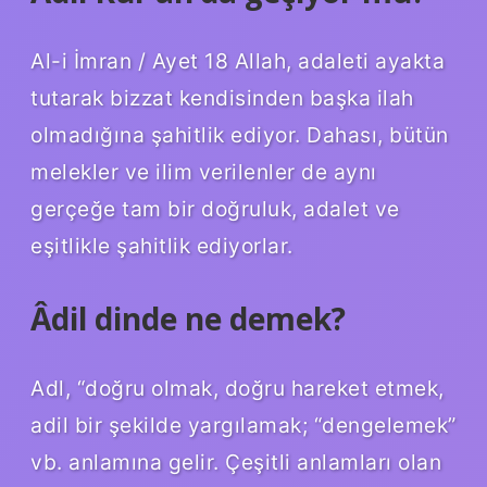
Al-i İmran / Ayet 18 Allah, adaleti ayakta
tutarak bizzat kendisinden başka ilah
olmadığına şahitlik ediyor. Dahası, bütün
melekler ve ilim verilenler de aynı
gerçeğe tam bir doğruluk, adalet ve
eşitlikle şahitlik ediyorlar.
Âdil dinde ne demek?
Adl, “doğru olmak, doğru hareket etmek,
adil bir şekilde yargılamak; “dengelemek”
vb. anlamına gelir. Çeşitli anlamları olan