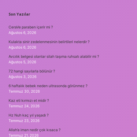
SIDEBAR
Son Yazılar
CeraVe paraben içerir mi ?
Ağustos 6, 2026
Kulakta sinir zedelenmesinin belirtileri nelerdir ?
Ağustos 6, 2026
Avcılık belgesi olanlar silah taşıma ruhsatı alabilir mi ?
Ağustos 5, 2026
72 hangi sayılarla bölünür ?
Ağustos 3, 2026
6 haftalık bebek neden ultrasonda görünmez ?
Temmuz 30, 2026
Kaz eti kırmızı et midir ?
Temmuz 24, 2026
Hz Nuh kaç yıl yaşadı ?
Temmuz 23, 2026
Allah’a iman nedir çok kısaca ?
Temmuz 21, 2026