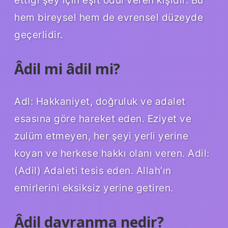
hem bireysel hem de evrensel düzeyde
geçerlidir.
Âdil mi âdil mi?
Adl: Hakkaniyet, doğruluk ve adalet
esasına göre hareket eden. Eziyet ve
zulüm etmeyen, her şeyi yerli yerine
koyan ve herkese hakkı olanı veren. Adil:
(Adil) Adaleti tesis eden. Allah’ın
emirlerini eksiksiz yerine getiren.
Âdil davranma nedir?