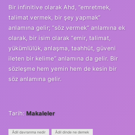
Bir infinitive olarak Ahd, “emretmek,
talimat vermek, bir şey yapmak”
anlamına gelir; “söz vermek” anlamına ek
olarak, bir isim olarak “emir, talimat,
yükümlülük, anlaşma, taahhüt, güveni
ileten bir kelime” anlamına da gelir. Bir
sözleşme hem yemin hem de kesin bir
söz anlamına gelir.
Tarih:
Makaleler
Âdil davranma nedir
Âdil dinde ne demek