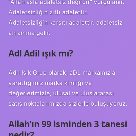
“Allah asla adaletsiz değildir” vurgulanır.
Adaletsizliğin zıttı adalettir.
Adaletsizliğin karşıtı adalettir. adaletsiz
anlamına gelir.
Adl Adil ışık mı?
Adil Işık Grup olarak; aDL markamızla
yarattığımız marka kimliği ve
değerlerimizle, ulusal ve uluslararası
satış noktalarımızda sizlerle buluşuyoruz.
Allah’ın 99 isminden 3 tanesi
nedir?