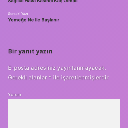
Sağlıklı Hava Basıncı Kaç Olmalı
Sonraki Yazı
Yemeğe Ne Ile Başlanır
Bir yanıt yazın
E-posta adresiniz yayınlanmayacak.
Gerekli alanlar
*
ile işaretlenmişlerdir
Yorum