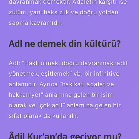
davranmak demektir. Adaletin karşıtı ise
zulüm, yani haksızlık ve doğru yoldan
sapma kavramıdır.
Adl ne demek din kültürü?
Adl: “Haklı olmak, doğru davranmak, adil
yönetmek, eşitlemek” vb. bir infinitive
anlamıdır. Ayrıca “hakikat, adalet ve
hakkaniyet” anlamına gelen bir isim
olarak ve “çok adil” anlamına gelen bir
sıfat olarak da kullanılır.
Âdil Kur’an’da geçiyor mu?