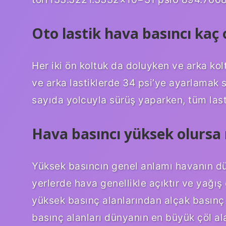
Oto lastik hava basıncı kaç 
Her iki ön koltuk da doluyken ve arka kol
ve arka lastiklerde 34 psi’ye ayarlamak 
sayıda yolcuyla sürüş yaparken, tüm lasti
Hava basıncı yüksek olursa 
Yüksek basıncın genel anlamı havanın dü
yerlerde hava genellikle açıktır ve yağış
yüksek basınç alanlarından alçak basınç 
basınç alanları dünyanın en büyük çöl ala