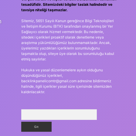
tesadüfidir. Sitemizdeki bilgiler taslak halindedir ve
tavsiye niteliği taşımazlar.
n
Sitemiz, 5651 Sayılı Kanun gereğince Bilgi Teknolojileri
ve İletişim Kurumu (BTK) tarafından onaylanmış bir Yer
Sağlayıcı olarak hizmet vermektedir. Bu nedenle,
sitedeki içerikleri proaktif olarak denetleme veya
araştırma yükümlülüğümüz bulunmamaktadır. Ancak,
üyelerimiz yazdıkları içeriklerin sorumluluğunu
taşımakta olup, siteye üye olarak bu sorumluluğu kabul
etmiş sayılırlar.
Hukuka ve yasal düzenlemelere aykırı olduğunu
düşündüğünüz içerikleri,
backlinkpanelicomtr@gmail.com
adresine bildirmeniz
halinde, ilgili içerikler yasal süre içerisinde sitemizden
kaldırılacaktır.
Arama