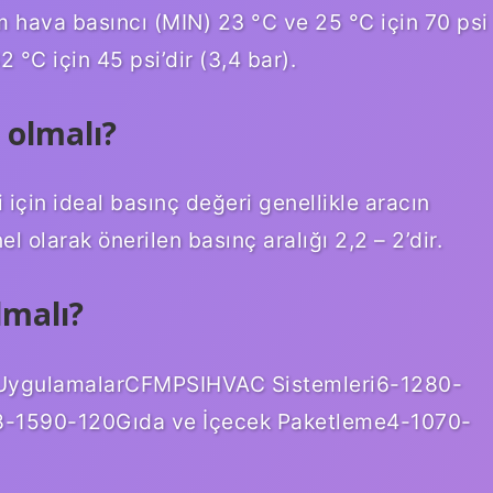
m hava basıncı (MIN) 23 °C ve 25 °C için 70 psi
2 °C için 45 psi’dir (3,4 bar).
 olmalı?
i için ideal basınç değeri genellikle aracın
l olarak önerilen basınç aralığı 2,2 – 2’dir.
lmalı?
iUygulamalarCFMPSIHVAC Sistemleri6-1280-
-1590-120Gıda ve İçecek Paketleme4-1070-