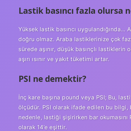
Lastik basıncı fazla olursa n
Yüksek lastik basıncı uygulandığında… A
doğru olmaz. Araba lastiklerinize çok fazl
sürede aşınır, düşük basınçlı lastiklerin o
aşırı ısınır ve yakıt tüketimi artar.
PSI ne demektir?
İnç kare başına pound veya PSI; Bu, lasti
ölçüdür. PSI olarak ifade edilen bu bilgi, 
nedenle, lastiği şişirirken bar okumasını
olarak 14’e eşittir.