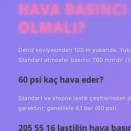
HAVA BASINC
OLMALI?
Deniz seviyesinden 100 m yukarıda. Yukar
Standart atmosfer basıncı 760 mm’dir (1
60 psi kaç hava eder?
Standart ve stepne lastik çeşitlerinden 
gerektirir; genellikle 4,1 bar (60 psi).
205 55 16 lastiğin hava bası