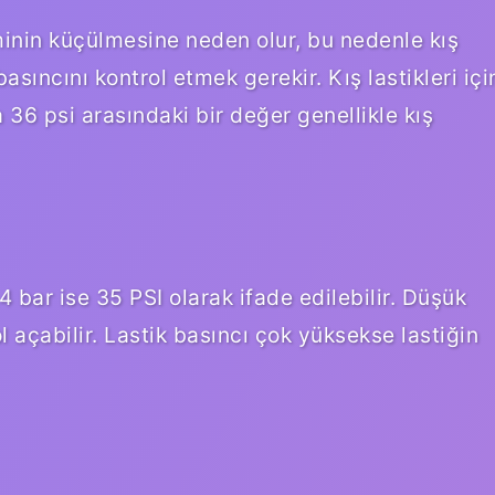
minin küçülmesine neden olur, bu nedenle kış
asıncını kontrol etmek gerekir. Kış lastikleri içi
a 36 psi arasındaki bir değer genellikle kış
2,4 bar ise 35 PSI olarak ifade edilebilir. Düşük
l açabilir. Lastik basıncı çok yüksekse lastiğin