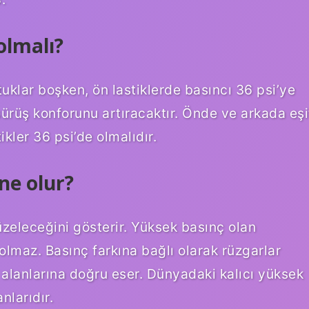
olmalı?
tuklar boşken, ön lastiklerde basıncı 36 psi’ye
sürüş konforunu artıracaktır. Önde ve arkada eşi
kler 36 psi’de olmalıdır.
ne olur?
zeleceğini gösterir. Yüksek basınç olan
 olmaz. Basınç farkına bağlı olarak rüzgarlar
alanlarına doğru eser. Dünyadaki kalıcı yüksek
nlarıdır.