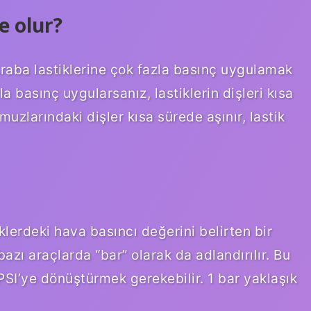
e olur?
raba lastiklerine çok fazla basınç uygulamak
a basınç uygularsanız, lastiklerin dişleri kısa
muzlarındaki dişler kısa sürede aşınır, lastik
klerdeki hava basıncı değerini belirten bir
bazı araçlarda “bar” olarak da adlandırılır. Bu
 PSI’ye dönüştürmek gerekebilir. 1 bar yaklaşık