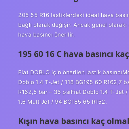
205 55 R16 lastiklerdeki ideal hava bası
bağlı olarak değişir. Ancak genel olarak: ö
hava basıncı önerilir.
195 60 16 C hava basıncı kaç
Fiat DOBLO için önerilen lastik basıncıM
Doblo 1.4 T-Jet / 118 BG195 60 R162,7 ba
R162,5 bar – 36 psiFiat Doblo 1.4 T-Jet 
1.6 MultiJet / 94 BG185 65 R152.
Kışın hava basıncı kaç olmal