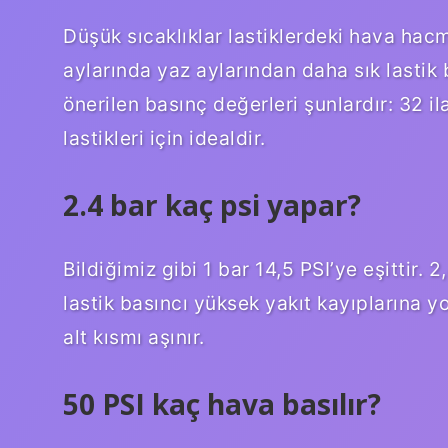
Düşük sıcaklıklar lastiklerdeki hava hac
aylarında yaz aylarından daha sık lastik b
önerilen basınç değerleri şunlardır: 32 il
lastikleri için idealdir.
2.4 bar kaç psi yapar?
Bildiğimiz gibi 1 bar 14,5 PSI’ye eşittir. 
lastik basıncı yüksek yakıt kayıplarına yo
alt kısmı aşınır.
50 PSI kaç hava basılır?