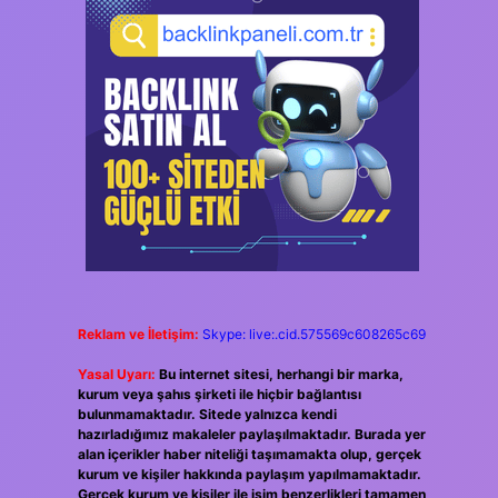
Reklam ve İletişim:
Skype: live:.cid.575569c608265c69
Yasal Uyarı:
Bu internet sitesi, herhangi bir marka,
kurum veya şahıs şirketi ile hiçbir bağlantısı
bulunmamaktadır. Sitede yalnızca kendi
hazırladığımız makaleler paylaşılmaktadır. Burada yer
alan içerikler haber niteliği taşımamakta olup, gerçek
kurum ve kişiler hakkında paylaşım yapılmamaktadır.
Gerçek kurum ve kişiler ile isim benzerlikleri tamamen