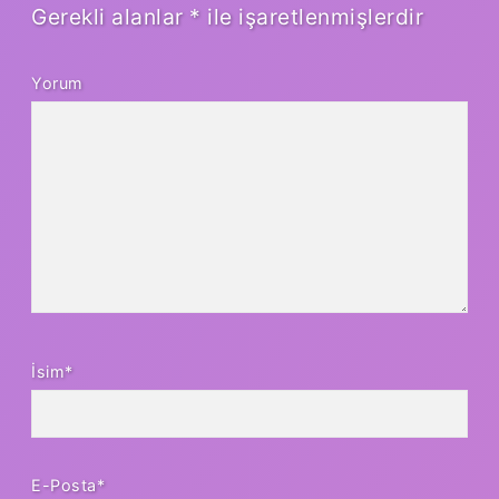
Gerekli alanlar
*
ile işaretlenmişlerdir
Yorum
İsim*
E-Posta*