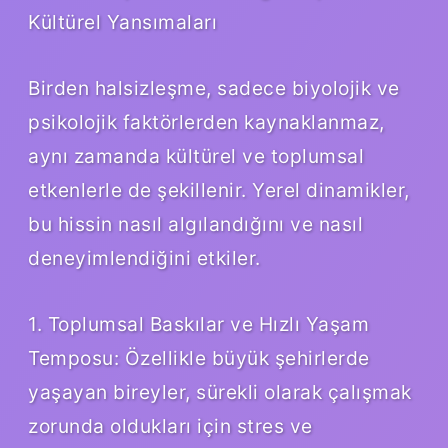
Kültürel Yansımaları
Birden halsizleşme, sadece biyolojik ve
psikolojik faktörlerden kaynaklanmaz,
aynı zamanda kültürel ve toplumsal
etkenlerle de şekillenir. Yerel dinamikler,
bu hissin nasıl algılandığını ve nasıl
deneyimlendiğini etkiler.
1. Toplumsal Baskılar ve Hızlı Yaşam
Temposu: Özellikle büyük şehirlerde
yaşayan bireyler, sürekli olarak çalışmak
zorunda oldukları için stres ve