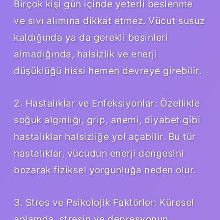
Birçok kişi gün içinde yeterli beslenme
ve sıvı alımına dikkat etmez. Vücut susuz
kaldığında ya da gerekli besinleri
almadığında, halsizlik ve enerji
düşüklüğü hissi hemen devreye girebilir.
2. Hastalıklar ve Enfeksiyonlar: Özellikle
soğuk algınlığı, grip, anemi, diyabet gibi
hastalıklar halsizliğe yol açabilir. Bu tür
hastalıklar, vücudun enerji dengesini
bozarak fiziksel yorgunluğa neden olur.
3. Stres ve Psikolojik Faktörler: Küresel
anlamda, stresin ve depresyonun,