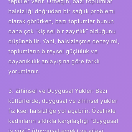
tepkiler verir. Örneğin, bazı toplumlar
halsizliği doğrudan bir sağlık problemi
olarak görürken, bazı toplumlar bunun
daha çok “kişisel bir zayıflık” olduğunu
düşünebilir. Yani, halsizleşme deneyimi,
toplumların bireysel güçlülük ve
dayanıklılık anlayışına göre farklı
yorumlanır.
3. Zihinsel ve Duygusal Yükler: Bazı
kültürlerde, duygusal ve zihinsel yükler
fiziksel halsizliğe yol açabilir. Özellikle
kadınların sıklıkla karşılaştığı “duygusal
iş yükü” (duygusal emek) ve ailevi