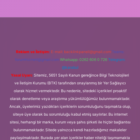
betexper.xyz/
Reklam ve İletişim:
E-mail:
backlinkpaneli@gmail.com
Teams:
forumhizmeti@gmail.com
Whatsapp: 0262 606 0 726
Telegram:
@karabul
Yasal Uyarı:
Sitemiz, 5651 Sayılı Kanun gereğince Bilgi Teknolojileri
ve İletişim Kurumu (BTK) tarafından onaylanmış bir Yer Sağlayıcı
olarak hizmet vermektedir. Bu nedenle, sitedeki içerikleri proaktif
olarak denetleme veya araştırma yükümlülüğümüz bulunmamaktadır.
Ancak, üyelerimiz yazdıkları içeriklerin sorumluluğunu taşımakta olup,
siteye üye olarak bu sorumluluğu kabul etmiş sayılırlar. Bu internet
sitesi, herhangi bir marka, kurum veya şahıs şirketi ile hiçbir bağlantısı
bulunmamaktadır. Sitede yalnızca kendi hazırladığımız makaleler
paylaşılmaktadır. Burada yer alan içerikler haber niteliği taşımamakta