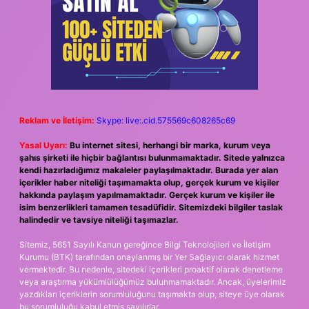
Reklam ve İletişim:
Skype: live:.cid.575569c608265c69
Yasal Uyarı:
Bu internet sitesi, herhangi bir marka, kurum veya
şahıs şirketi ile hiçbir bağlantısı bulunmamaktadır. Sitede yalnızca
kendi hazırladığımız makaleler paylaşılmaktadır. Burada yer alan
içerikler haber niteliği taşımamakta olup, gerçek kurum ve kişiler
hakkında paylaşım yapılmamaktadır. Gerçek kurum ve kişiler ile
isim benzerlikleri tamamen tesadüfidir. Sitemizdeki bilgiler taslak
halindedir ve tavsiye niteliği taşımazlar.
Sitemiz, 5651 Sayılı Kanun gereğince Bilgi Teknolojileri ve İletişim
Kurumu (BTK) tarafından onaylanmış bir Yer Sağlayıcı olarak hizmet
vermektedir. Bu nedenle, sitedeki içerikleri proaktif olarak denetleme
veya araştırma yükümlülüğümüz bulunmamaktadır. Ancak, üyelerimiz
yazdıkları içeriklerin sorumluluğunu taşımakta olup, siteye üye olarak
bu sorumluluğu kabul etmiş sayılırlar.