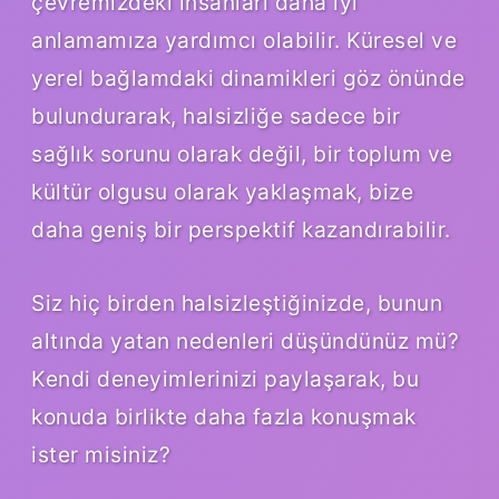
çevremizdeki insanları daha iyi
anlamamıza yardımcı olabilir. Küresel ve
yerel bağlamdaki dinamikleri göz önünde
bulundurarak, halsizliğe sadece bir
sağlık sorunu olarak değil, bir toplum ve
kültür olgusu olarak yaklaşmak, bize
daha geniş bir perspektif kazandırabilir.
Siz hiç birden halsizleştiğinizde, bunun
altında yatan nedenleri düşündünüz mü?
Kendi deneyimlerinizi paylaşarak, bu
konuda birlikte daha fazla konuşmak
ister misiniz?