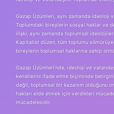
Gazap Üzümleri, aynı zamanda ideoloji ve 
Toplumdaki bireylerin sosyal haklar ve de
ilişki, aynı zamanda toplumsal ideolojileri
Kapitalist düzen, tüm toplumu sömürüye
bireylerin toplumsal haklarına sahip olma
Gazap Üzümleri’nde, ideoloji ve vatandaşlık
kendilerini ifade etme biçiminde belirgin
değil, toplumsal bir kazanım olduğunu ort
hakları elde etmek için verdikleri mücad
mücadelesidir.