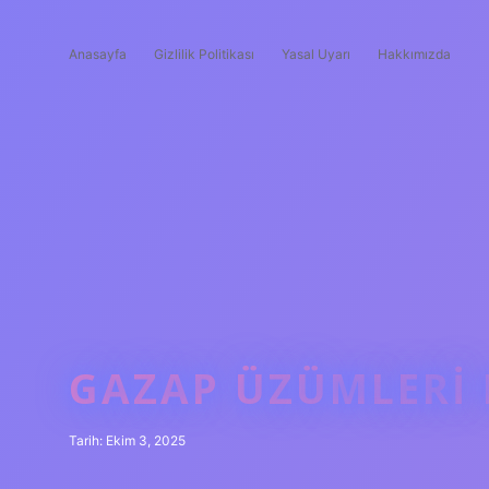
Anasayfa
Gizlilik Politikası
Yasal Uyarı
Hakkımızda
GAZAP ÜZÜMLERI N
Tarih: Ekim 3, 2025