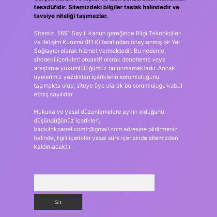
tesadüfidir. Sitemizdeki bilgiler taslak halindedir ve
tavsiye niteliği taşımazlar.
Sitemiz, 5651 Sayılı Kanun gereğince Bilgi Teknolojileri
ve İletişim Kurumu (BTK) tarafından onaylanmış bir Yer
Sağlayıcı olarak hizmet vermektedir. Bu nedenle,
sitedeki içerikleri proaktif olarak denetleme veya
araştırma yükümlülüğümüz bulunmamaktadır. Ancak,
üyelerimiz yazdıkları içeriklerin sorumluluğunu
taşımakta olup, siteye üye olarak bu sorumluluğu kabul
etmiş sayılırlar.
Hukuka ve yasal düzenlemelere aykırı olduğunu
düşündüğünüz içerikleri,
backlinkpanelicomtr@gmail.com
adresine bildirmeniz
halinde, ilgili içerikler yasal süre içerisinde sitemizden
kaldırılacaktır.
Arama