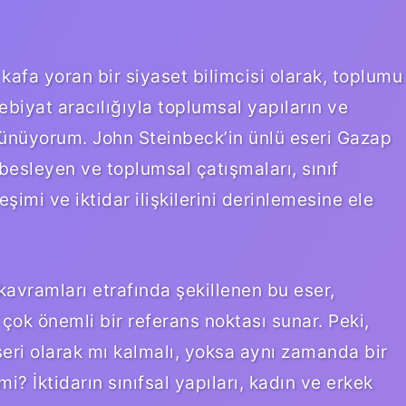
 kafa yoran bir siyaset bilimcisi olarak, toplumu
ebiyat aracılığıyla toplumsal yapıların ve
ünüyorum. John Steinbeck’in ünlü eseri Gazap
besleyen ve toplumsal çatışmaları, sınıf
şimi ve iktidar ilişkilerini derinlemesine ele
 kavramları etrafında şekillenen bu eser,
çok önemli bir referans noktası sunar. Peki,
eri olarak mı kalmalı, yoksa aynı zamanda bir
i? İktidarın sınıfsal yapıları, kadın ve erkek