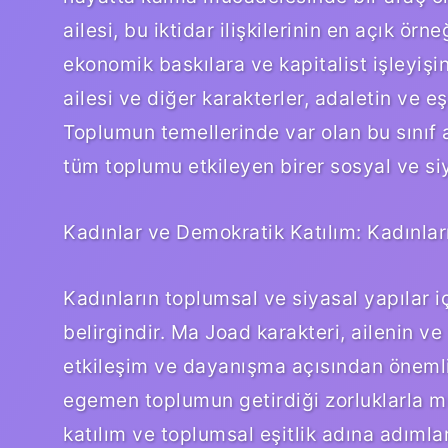
ailesi, bu iktidar ilişkilerinin en açık örne
ekonomik baskılara ve kapitalist işleyişi
ailesi ve diğer karakterler, adaletin ve e
Toplumun temellerinde var olan bu sınıf ayr
tüm toplumu etkileyen birer sosyal ve siy
Kadınlar ve Demokratik Katılım: Kadınlar
Kadınların toplumsal ve siyasal yapılar 
belirgindir. Ma Joad karakteri, ailenin v
etkileşim ve dayanışma açısından önemli 
egemen toplumun getirdiği zorluklarla 
katılım ve toplumsal eşitlik adına adımlar