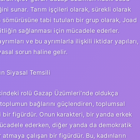
ğini sunar. Tarım işçileri olarak, sürekli olarak
n sömürüsüne tabi tutulan bir grup olarak, Joad
şitliğin sağlanması için mücadele ederler.
ımları ve bu ayrımlarla ilişkili iktidar yapıları,
asal sorun haline gelir.
ın Siyasal Temsili
içindeki rolü Gazap Üzümleri’nde oldukça
e toplumun bağlarını güçlendiren, toplumsal
bir figürdür. Onun karakteri, bir yanda erkek
mücadele ederken, diğer yanda da demokratik
 atmaya çalışan bir figürdür. Bu, kadınların