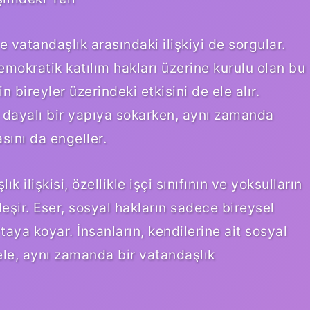
vatandaşlık arasındaki ilişkiyi de sorgular.
mokratik katılım hakları üzerine kurulu olan bu
n bireyler üzerindeki etkisini de ele alır.
 dayalı bir yapıya sokarken, aynı zamanda
sını da engeller.
 ilişkisi, özellikle işçi sınıfının ve yoksulların
leşir. Eser, sosyal hakların sadece bireysel
aya koyar. İnsanların, kendilerine ait sosyal
ele, aynı zamanda bir vatandaşlık