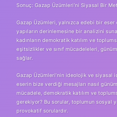
Sonuç: Gazap Üzümleri’ni Siyasal Bir M
Gazap Üzümleri, yalnızca edebi bir eser
yapıların derinlemesine bir analizini sunar
kadınların demokratik katılım ve toplumsa
eşitsizlikler ve sınıf mücadeleleri, gün
sağlar.
Gazap Üzümleri’nin ideolojik ve siyasal
eserin bize verdiği mesajları nasıl günüm
mücadele, demokratik katılım ve toplums
gerekiyor? Bu sorular, toplumun sosyal ya
provokatif sorulardır.