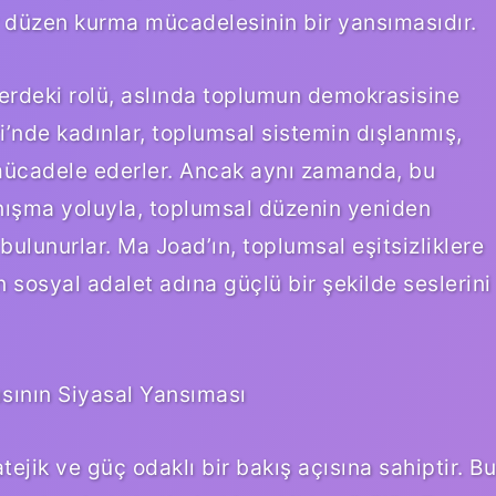
r düzen kurma mücadelesinin bir yansımasıdır.
erdeki rolü, aslında toplumun demokrasisine
i’nde kadınlar, toplumsal sistemin dışlanmış,
k mücadele ederler. Ancak aynı zamanda, bu
anışma yoluyla, toplumsal düzenin yeniden
bulunurlar. Ma Joad’ın, toplumsal eşitsizliklere
n sosyal adalet adına güçlü bir şekilde seslerini
ısının Siyasal Yansıması
tejik ve güç odaklı bir bakış açısına sahiptir. Bu