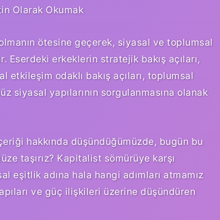
etin Olarak Okumak
 olmanın ötesine geçerek, siyasal ve toplumsal
. Eserdeki erkeklerin stratejik bakış açıları,
l etkileşim odaklı bakış açıları, toplumsal
ümüz siyasal yapılarının sorgulanmasına olanak
 içeriği hakkında düşündüğümüzde, bugün bu
üze taşırız? Kapitalist sömürüye karşı
al eşitlik adına hala hangi adımları atmamız
pıları ve güç ilişkileri üzerine düşündüren