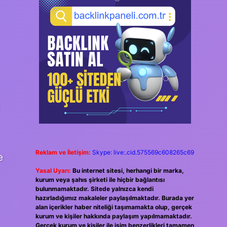
Reklam ve İletişim:
Skype: live:.cid.575569c608265c69
e
Yasal Uyarı:
Bu internet sitesi, herhangi bir marka,
kurum veya şahıs şirketi ile hiçbir bağlantısı
bulunmamaktadır. Sitede yalnızca kendi
hazırladığımız makaleler paylaşılmaktadır. Burada yer
alan içerikler haber niteliği taşımamakta olup, gerçek
kurum ve kişiler hakkında paylaşım yapılmamaktadır.
Gerçek kurum ve kişiler ile isim benzerlikleri tamamen