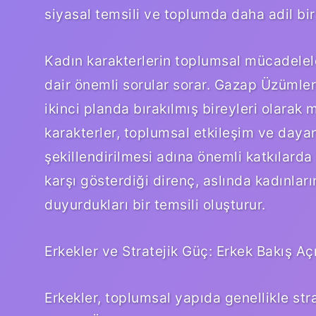
siyasal temsili ve toplumda daha adil bi
Kadın karakterlerin toplumsal mücadelel
dair önemli sorular sorar. Gazap Üzümler
ikinci planda bırakılmış bireyleri olara
karakterler, toplumsal etkileşim ve day
şekillendirilmesi adına önemli katkılarda 
karşı gösterdiği direnç, aslında kadınları
duyurdukları bir temsili oluşturur.
Erkekler ve Stratejik Güç: Erkek Bakış Aç
Erkekler, toplumsal yapıda genellikle stra