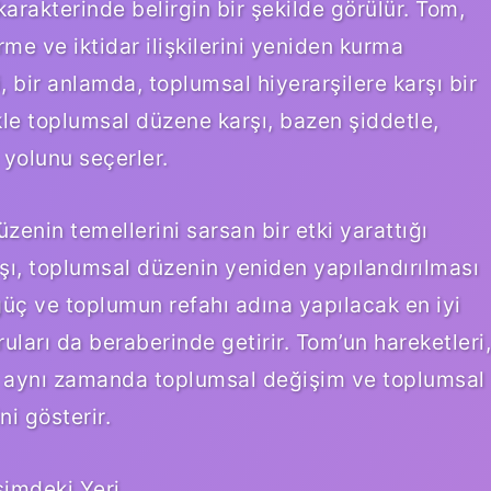
arakterinde belirgin bir şekilde görülür. Tom,
me ve iktidar ilişkilerini yeniden kurma
 bir anlamda, toplumsal hiyerarşilere karşı bir
ikle toplumsal düzene karşı, bazen şiddetle,
 yolunu seçerler.
zenin temellerini sarsan bir etki yarattığı
ışı, toplumsal düzenin yeniden yapılandırılması
güç ve toplumun refahı adına yapılacak en iyi
ları da beraberinde getirir. Tom’un hareketleri,
il, aynı zamanda toplumsal değişim ve toplumsal
ni gösterir.
şimdeki Yeri