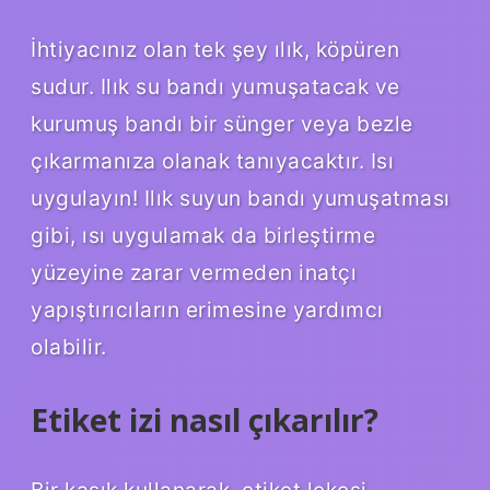
İhtiyacınız olan tek şey ılık, köpüren
sudur. Ilık su bandı yumuşatacak ve
kurumuş bandı bir sünger veya bezle
çıkarmanıza olanak tanıyacaktır. Isı
uygulayın! Ilık suyun bandı yumuşatması
gibi, ısı uygulamak da birleştirme
yüzeyine zarar vermeden inatçı
yapıştırıcıların erimesine yardımcı
olabilir.
Etiket izi nasıl çıkarılır?
Bir kaşık kullanarak, etiket lekesi