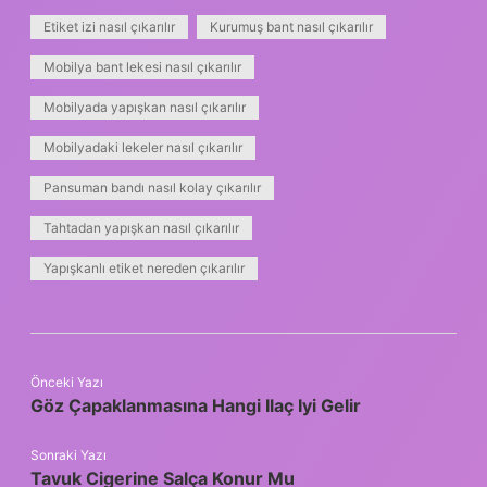
Etiket izi nasıl çıkarılır
Kurumuş bant nasıl çıkarılır
Mobilya bant lekesi nasıl çıkarılır
Mobilyada yapışkan nasıl çıkarılır
Mobilyadaki lekeler nasıl çıkarılır
Pansuman bandı nasıl kolay çıkarılır
Tahtadan yapışkan nasıl çıkarılır
Yapışkanlı etiket nereden çıkarılır
Önceki Yazı
Göz Çapaklanmasına Hangi Ilaç Iyi Gelir
Sonraki Yazı
Tavuk Cigerine Salça Konur Mu