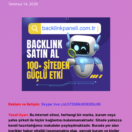
Temmuz 14, 2026
Reklam ve İletişim:
Skype: live:.cid.575569c608265c69
Yasal Uyarı:
Bu internet sitesi, herhangi bir marka, kurum veya
şahıs şirketi ile hiçbir bağlantısı bulunmamaktadır. Sitede yalnızca
kendi hazırladığımız makaleler paylaşılmaktadır. Burada yer alan
içerikler haber niteliği taşımamakta olup, gerçek kurum ve kişiler