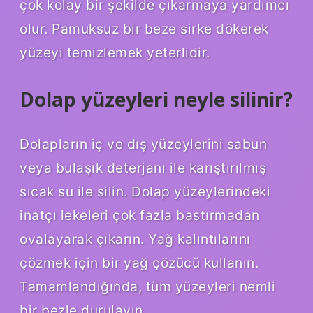
çok kolay bir şekilde çıkarmaya yardımcı
olur. Pamuksuz bir beze sirke dökerek
yüzeyi temizlemek yeterlidir.
Dolap yüzeyleri neyle silinir?
Dolapların iç ve dış yüzeylerini sabun
veya bulaşık deterjanı ile karıştırılmış
sıcak su ile silin. Dolap yüzeylerindeki
inatçı lekeleri çok fazla bastırmadan
ovalayarak çıkarın. Yağ kalıntılarını
çözmek için bir yağ çözücü kullanın.
Tamamlandığında, tüm yüzeyleri nemli
bir bezle durulayın.