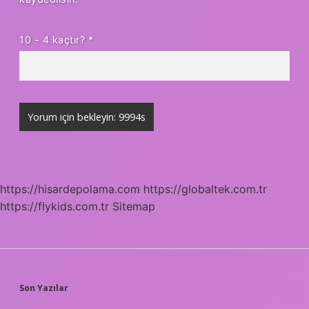
10 - 4 kaçtır?
*
https://hisardepolama.com
https://globaltek.com.tr
https://flykids.com.tr
Sitemap
SIDEBAR
Son Yazılar