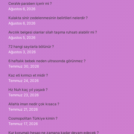
CeraVe paraben içerir mi ?
Ağustos 6, 2026
Kulakta sinir zedelenmesinin belirtileri nelerdir ?
Ağustos 6, 2026
Avcılık belgesi olanlar silah taşıma ruhsatı alabilir mi ?
Ağustos 5, 2026
72 hangi sayılarla bölünür ?
Ağustos 3, 2026
6 haftalık bebek neden ultrasonda görünmez ?
Temmuz 30, 2026
Kaz eti kırmızı et midir ?
Temmuz 24, 2026
Hz Nuh kaç yıl yaşadı ?
Temmuz 23, 2026
Allah’a iman nedir çok kısaca ?
Temmuz 21, 2026
Cosmopolitan Türkiye kimin ?
Temmuz 17, 2026
Kur korumalı hesap ne zamana kadar devam edecek ?