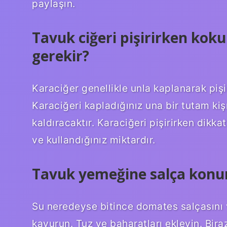
paylaşın.
Tavuk ciğeri pişirirken ko
gerekir?
Karaciğer genellikle unla kaplanarak pişi
Karaciğeri kapladığınız una bir tutam 
kaldıracaktır. Karaciğeri pişirirken dikk
ve kullandığınız miktardır.
Tavuk yemeğine salça konu
Su neredeyse bitince domates salçasını 
kavurun. Tuz ve baharatları ekleyin. Bira