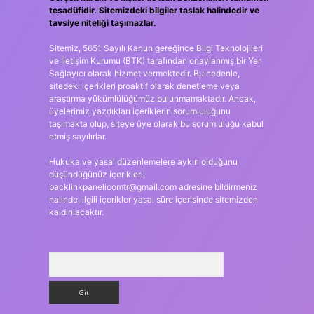
tesadüfidir. Sitemizdeki bilgiler taslak halindedir ve
tavsiye niteliği taşımazlar.
Sitemiz, 5651 Sayılı Kanun gereğince Bilgi Teknolojileri
ve İletişim Kurumu (BTK) tarafından onaylanmış bir Yer
Sağlayıcı olarak hizmet vermektedir. Bu nedenle,
sitedeki içerikleri proaktif olarak denetleme veya
araştırma yükümlülüğümüz bulunmamaktadır. Ancak,
üyelerimiz yazdıkları içeriklerin sorumluluğunu
taşımakta olup, siteye üye olarak bu sorumluluğu kabul
etmiş sayılırlar.
Hukuka ve yasal düzenlemelere aykırı olduğunu
düşündüğünüz içerikleri,
backlinkpanelicomtr@gmail.com
adresine bildirmeniz
halinde, ilgili içerikler yasal süre içerisinde sitemizden
kaldırılacaktır.
Arama