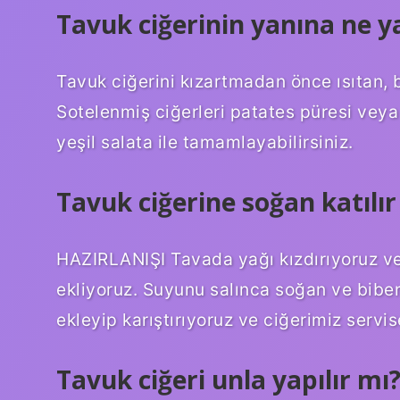
Tavuk ciğerinin yanına ne ya
Tavuk ciğerini kızartmadan önce ısıtan, b
Sotelenmiş ciğerleri patates püresi veya 
yeşil salata ile tamamlayabilirsiniz.
Tavuk ciğerine soğan katılır
HAZIRLANIŞI Tavada yağı kızdırıyoruz ve
ekliyoruz. Suyunu salınca soğan ve biber
ekleyip karıştırıyoruz ve ciğerimiz servis
Tavuk ciğeri unla yapılır mı