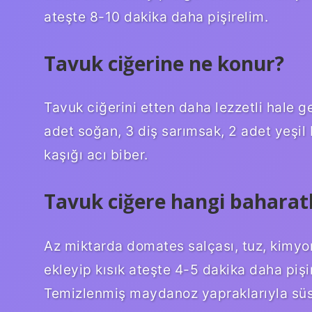
ateşte 8-10 dakika daha pişirelim.
Tavuk ciğerine ne konur?
Tavuk ciğerini etten daha lezzetli hale g
adet soğan, 3 diş sarımsak, 2 adet yeşil bib
kaşığı acı biber.
Tavuk ciğere hangi baharatl
Az miktarda domates salçası, tuz, kimyon
ekleyip kısık ateşte 4-5 dakika daha pişi
Temizlenmiş maydanoz yapraklarıyla süsl