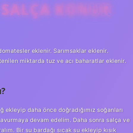
 SALÇA KONUR
matesler eklenir. Sarımsaklar eklenir.
tenilen miktarda tuz ve acı baharatlar eklenir.
u?
ğ ekleyip daha önce doğradığımız soğanları
kavurmaya devam edelim. Daha sonra salça ve
ralım. Bir su bardağı sıcak su ekleyip kısık