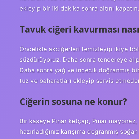
ekleyip bir iki dakika sonra altını kapatın
Tavuk ciğeri kavurması nasıl
Öncelikle akciğerleri temizleyip ikiye bö
süzdürüyoruz. Daha sonra tencereye alı
Daha sonra yağ ve incecik doğranmış bib
tuz ve baharatları ekleyip servis etmede
Ciğerin sosuna ne konur?
Bir kaseye Pınar ketçap, Pınar mayonez, 
hazırladığınız karışıma doğranmış soğan 