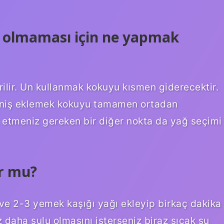
ku olmaması için ne yapmak
rilir. Un kullanmak kokuyu kısmen giderecektir.
kişniş eklemek kokuyu tamamen ortadan
at etmeniz gereken bir diğer nokta da yağ seçimi
r mu?
ve 2-3 yemek kaşığı yağı ekleyip birkaç dakika
z daha sulu olmasını isterseniz biraz sıcak su