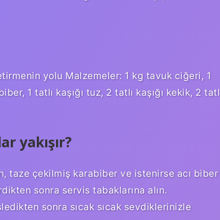
etirmenin yolu Malzemeler: 1 kg tavuk ciğeri, 1
er, 1 tatlı kaşığı tuz, 2 tatlı kaşığı kekik, 2 tatl
ar yakışır?
, taze çekilmiş karabiber ve istenirse acı biber
rdikten sonra servis tabaklarına alın.
edikten sonra sıcak sıcak sevdiklerinizle