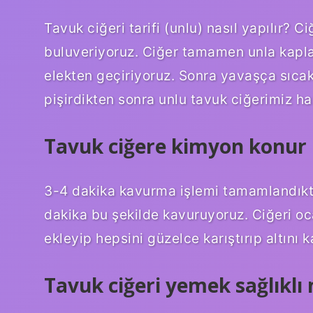
Tavuk ciğeri tarifi (unlu) nasıl yapılır? C
buluveriyoruz. Ciğer tamamen unla kaplan
elekten geçiriyoruz. Sonra yavaşça sıca
pişirdikten sonra unlu tavuk ciğerimiz haz
Tavuk ciğere kimyon konur
3-4 dakika kavurma işlemi tamamlandıktan
dakika bu şekilde kavuruyoruz. Ciğeri o
ekleyip hepsini güzelce karıştırıp altını 
Tavuk ciğeri yemek sağlıklı 