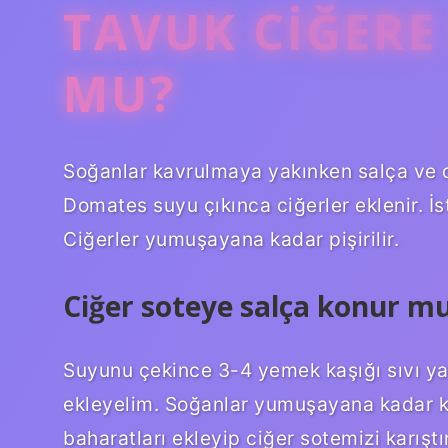
TAVUK CIĞERE
MU?
Soğanlar kavrulmaya yakınken salça ve do
Domates suyu çıkınca ciğerler eklenir. İs
Ciğerler yumuşayana kadar pişirilir.
Ciğer soteye salça konur m
Suyunu çekince 3-4 yemek kaşığı sıvı ya
ekleyelim. Soğanlar yumuşayana kadar 
baharatları ekleyip ciğer sotemizi karıştı