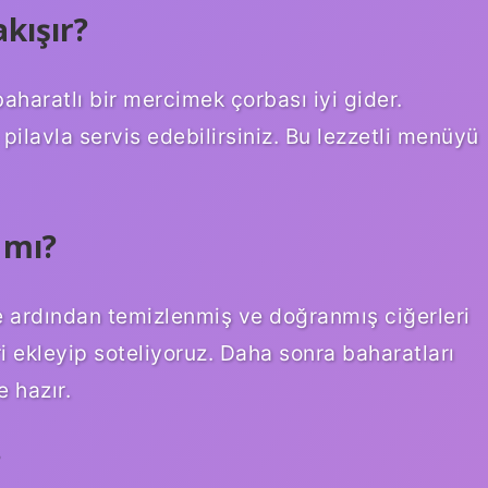
kışır?
aharatlı bir mercimek çorbası iyi gider.
pilavla servis edebilirsiniz. Bu lezzetli menüyü
 mı?
 ardından temizlenmiş ve doğranmış ciğerleri
i ekleyip soteliyoruz. Daha sonra baharatları
e hazır.
?