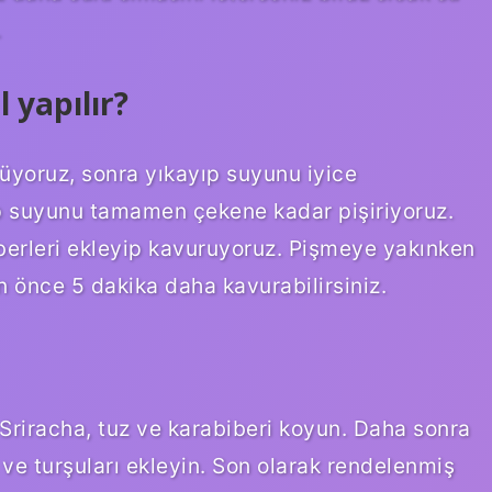
.
 yapılır?
lüyoruz, sonra yıkayıp suyunu iyice
p suyunu tamamen çekene kadar pişiriyoruz.
erleri ekleyip kavuruyoruz. Pişmeye yakınken
n önce 5 dakika daha kavurabilirsiniz.
Sriracha, tuz ve karabiberi koyun. Daha sonra
ve turşuları ekleyin. Son olarak rendelenmiş