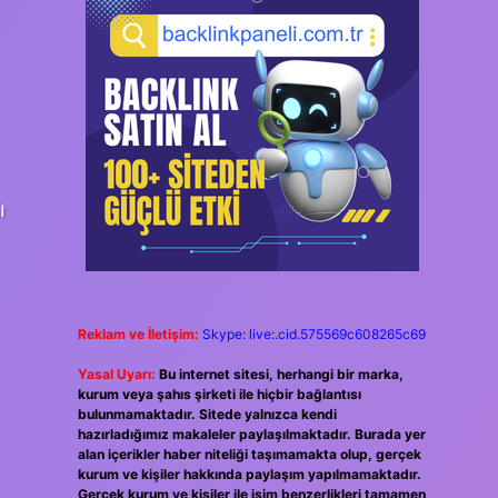
ı
Reklam ve İletişim:
Skype: live:.cid.575569c608265c69
Yasal Uyarı:
Bu internet sitesi, herhangi bir marka,
kurum veya şahıs şirketi ile hiçbir bağlantısı
bulunmamaktadır. Sitede yalnızca kendi
hazırladığımız makaleler paylaşılmaktadır. Burada yer
alan içerikler haber niteliği taşımamakta olup, gerçek
kurum ve kişiler hakkında paylaşım yapılmamaktadır.
Gerçek kurum ve kişiler ile isim benzerlikleri tamamen