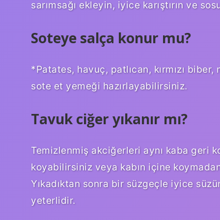
sarımsağı ekleyin, iyice karıştırın ve sosu
Soteye salça konur mu?
*Patates, havuç, patlıcan, kırmızı biber
sote et yemeği hazırlayabilirsiniz.
Tavuk ciğer yıkanır mı?
Temizlenmiş akciğerleri aynı kaba geri 
koyabilirsiniz veya kabın içine koymadan
Yıkadıktan sonra bir süzgeçle iyice süzün. 
yeterlidir.