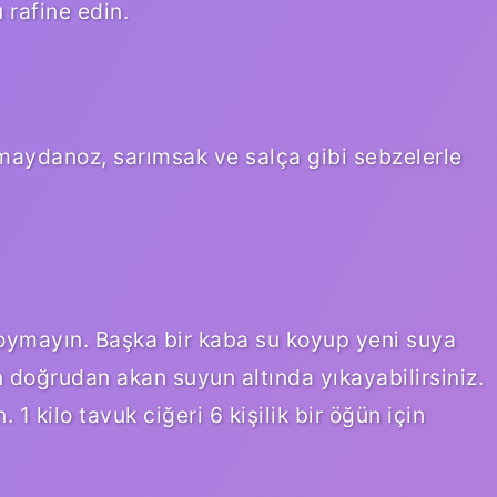
 rafine edin.
, maydanoz, sarımsak ve salça gibi sebzelerle
koymayın. Başka bir kaba su koyup yeni suya
 doğrudan akan suyun altında yıkayabilirsiniz.
1 kilo tavuk ciğeri 6 kişilik bir öğün için