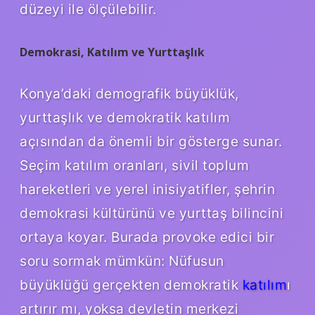
düzeyi ile ölçülebilir.
Demokrasi, Katılım ve Yurttaşlık
Konya’daki demografik büyüklük,
yurttaşlık ve demokratik katılım
açısından da önemli bir gösterge sunar.
Seçim katılım oranları, sivil toplum
hareketleri ve yerel inisiyatifler, şehrin
demokrasi kültürünü ve yurttaş bilincini
ortaya koyar. Burada provoke edici bir
soru sormak mümkün: Nüfusun
büyüklüğü gerçekten demokratik
katılım
ı
artırır mı, yoksa devletin merkezi