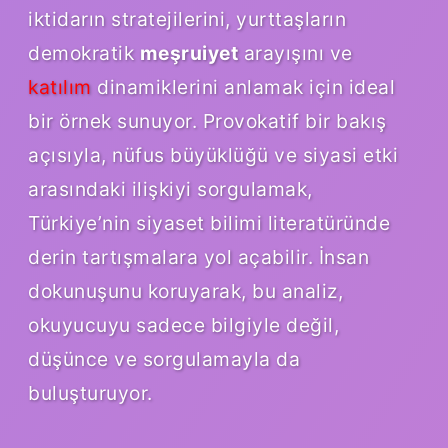
iktidarın stratejilerini, yurttaşların
demokratik
meşruiyet
arayışını ve
katılım
dinamiklerini anlamak için ideal
bir örnek sunuyor. Provokatif bir bakış
açısıyla, nüfus büyüklüğü ve siyasi etki
arasındaki ilişkiyi sorgulamak,
Türkiye’nin siyaset bilimi literatüründe
derin tartışmalara yol açabilir. İnsan
dokunuşunu koruyarak, bu analiz,
okuyucuyu sadece bilgiyle değil,
düşünce ve sorgulamayla da
buluşturuyor.