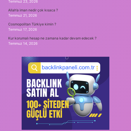
Temmuz 23, 2026
Allah’a iman nedir çok kısaca ?
Temmuz 21, 2026
Cosmopolitan Türkiye kimin ?
Temmuz 17, 2026
Kur korumalı hesap ne zamana kadar devam edecek ?
Temmuz 14, 2026