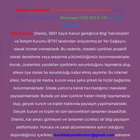
Reklam ve İletişim:
E-mail:
backlinkpaneli@gmail.com
Teams:
forumhizmeti@gmail.com
Whatsapp: 0262 606 0 726
Telegram:
@karabul
Yasal Uyarı:
Sitemiz, 5651 Sayılı Kanun gereğince Bilgi Teknolojileri
ve İletişim Kurumu (BTK) tarafından onaylanmış bir Yer Sağlayıcı
olarak hizmet vermektedir. Bu nedenle, sitedeki içerikleri proaktif
olarak denetleme veya araştırma yükümlülüğümüz bulunmamaktadır.
Ancak, üyelerimiz yazdıkları içeriklerin sorumluluğunu taşımakta olup,
siteye üye olarak bu sorumluluğu kabul etmiş sayılırlar. Bu internet
sitesi, herhangi bir marka, kurum veya şahıs şirketi ile hiçbir bağlantısı
bulunmamaktadır. Sitede yalnızca kendi hazırladığımız makaleler
paylaşılmaktadır. Burada yer alan içerikler haber niteliği taşımamakta
olup, gerçek kurum ve kişiler hakkında paylaşım yapılmamaktadır.
Gerçek kurum ve kişiler ile isim benzerlikleri tamamen tesadüfidir.
Sitemiz, kar amacı gütmeyen ve tamamen ücretsiz bir bilgi paylaşım
platformudur. Hukuka ve yasal düzenlemelere aykırı olduğunu
düşündüğünüz içerikleri,
backlinkpanelicomtr@gmail.com
adresine