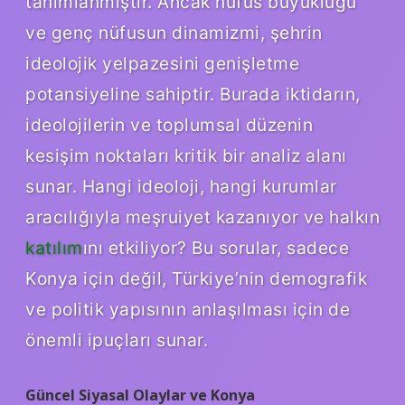
tanımlanmıştır. Ancak nüfus büyüklüğü
ve genç nüfusun dinamizmi, şehrin
ideolojik yelpazesini genişletme
potansiyeline sahiptir. Burada iktidarın,
ideolojilerin ve toplumsal düzenin
kesişim noktaları kritik bir analiz alanı
sunar. Hangi ideoloji, hangi kurumlar
aracılığıyla meşruiyet kazanıyor ve halkın
katılım
ını etkiliyor? Bu sorular, sadece
Konya için değil, Türkiye’nin demografik
ve politik yapısının anlaşılması için de
önemli ipuçları sunar.
Güncel Siyasal Olaylar ve Konya