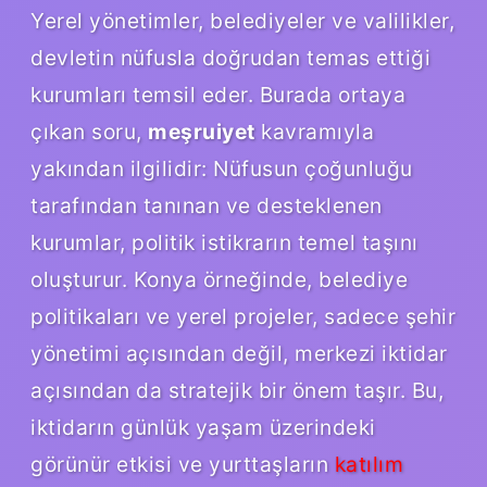
Yerel yönetimler, belediyeler ve valilikler,
devletin nüfusla doğrudan temas ettiği
kurumları temsil eder. Burada ortaya
çıkan soru,
meşruiyet
kavramıyla
yakından ilgilidir: Nüfusun çoğunluğu
tarafından tanınan ve desteklenen
kurumlar, politik istikrarın temel taşını
oluşturur. Konya örneğinde, belediye
politikaları ve yerel projeler, sadece şehir
yönetimi açısından değil, merkezi iktidar
açısından da stratejik bir önem taşır. Bu,
iktidarın günlük yaşam üzerindeki
görünür etkisi ve yurttaşların
katılım