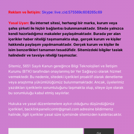
Reklam ve İletişim:
Skype: live:.cid.575569c608265c69
Yasal Uyarı:
Bu internet sitesi, herhangi bir marka, kurum veya
şahıs şirketi ile hiçbir bağlantısı bulunmamaktadır. Sitede yalnızca
kendi hazırladığımız makaleler paylaşılmaktadır. Burada yer alan
içerikler haber niteliği taşımamakta olup, gerçek kurum ve kişiler
hakkında paylaşım yapılmamaktadır. Gerçek kurum ve kişiler ile
isim benzerlikleri tamamen tesadüfidir. Sitemizdeki bilgiler taslak
halindedir ve tavsiye niteliği taşımazlar.
Sitemiz, 5651 Sayılı Kanun gereğince Bilgi Teknolojileri ve İletişim
Kurumu (BTK) tarafından onaylanmış bir Yer Sağlayıcı olarak hizmet
vermektedir. Bu nedenle, sitedeki içerikleri proaktif olarak denetleme
veya araştırma yükümlülüğümüz bulunmamaktadır. Ancak, üyelerimiz
yazdıkları içeriklerin sorumluluğunu taşımakta olup, siteye üye olarak
bu sorumluluğu kabul etmiş sayılırlar.
Hukuka ve yasal düzenlemelere aykırı olduğunu düşündüğünüz
içerikleri,
backlinkpanelicomtr@gmail.com
adresine bildirmeniz
halinde, ilgili içerikler yasal süre içerisinde sitemizden kaldırılacaktır.
Arama