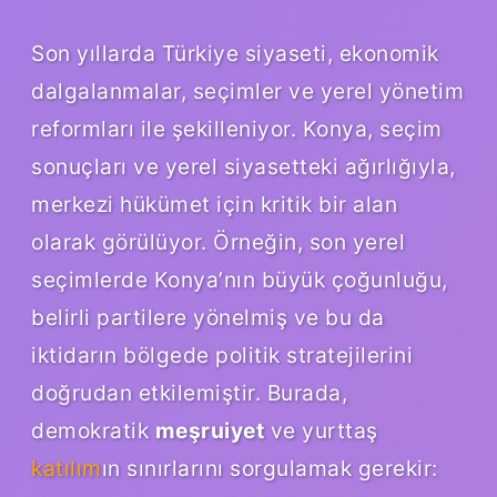
Son yıllarda Türkiye siyaseti, ekonomik
dalgalanmalar, seçimler ve yerel yönetim
reformları ile şekilleniyor. Konya, seçim
sonuçları ve yerel siyasetteki ağırlığıyla,
merkezi hükümet için kritik bir alan
olarak görülüyor. Örneğin, son yerel
seçimlerde Konya’nın büyük çoğunluğu,
belirli partilere yönelmiş ve bu da
iktidarın bölgede politik stratejilerini
doğrudan etkilemiştir. Burada,
demokratik
meşruiyet
ve yurttaş
katılım
ın sınırlarını sorgulamak gerekir: