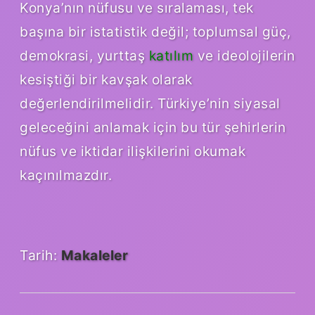
Konya’nın nüfusu ve sıralaması, tek
başına bir istatistik değil; toplumsal güç,
demokrasi, yurttaş
katılım
ve ideolojilerin
kesiştiği bir kavşak olarak
değerlendirilmelidir. Türkiye’nin siyasal
geleceğini anlamak için bu tür şehirlerin
nüfus ve iktidar ilişkilerini okumak
kaçınılmazdır.
Tarih:
Makaleler