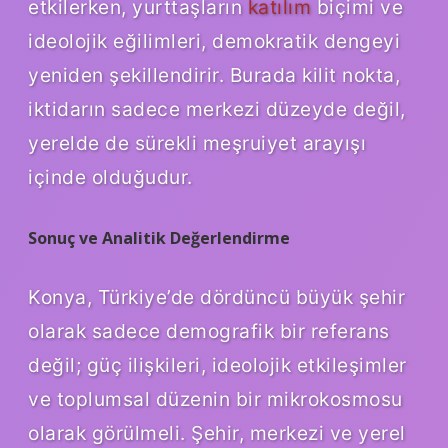
etkilerken, yurttaşların
katılım
biçimi ve
ideolojik eğilimleri, demokratik dengeyi
yeniden şekillendirir. Burada kilit nokta,
iktidarın sadece merkezi düzeyde değil,
yerelde de sürekli meşruiyet arayışı
içinde olduğudur.
Sonuç ve Analitik Değerlendirme
Konya, Türkiye’de dördüncü büyük şehir
olarak sadece demografik bir referans
değil; güç ilişkileri, ideolojik etkileşimler
ve toplumsal düzenin bir mikrokosmosu
olarak görülmeli. Şehir, merkezi ve yerel