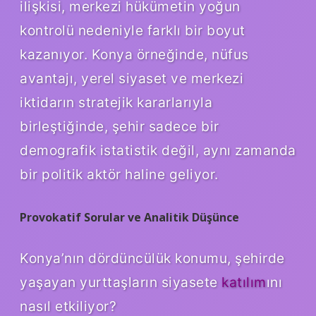
ilişkisi, merkezi hükümetin yoğun
kontrolü nedeniyle farklı bir boyut
kazanıyor. Konya örneğinde, nüfus
avantajı, yerel siyaset ve merkezi
iktidarın stratejik kararlarıyla
birleştiğinde, şehir sadece bir
demografik istatistik değil, aynı zamanda
bir politik aktör haline geliyor.
Provokatif Sorular ve Analitik Düşünce
Konya’nın dördüncülük konumu, şehirde
yaşayan yurttaşların siyasete
katılım
ını
nasıl etkiliyor?