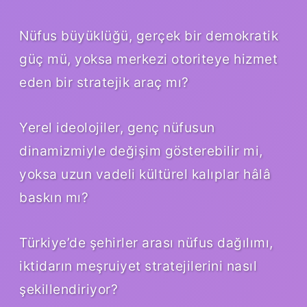
Nüfus büyüklüğü, gerçek bir demokratik
güç mü, yoksa merkezi otoriteye hizmet
eden bir stratejik araç mı?
Yerel ideolojiler, genç nüfusun
dinamizmiyle değişim gösterebilir mi,
yoksa uzun vadeli kültürel kalıplar hâlâ
baskın mı?
Türkiye’de şehirler arası nüfus dağılımı,
iktidarın meşruiyet stratejilerini nasıl
şekillendiriyor?