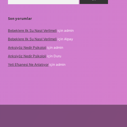
Son yorumlar
Bebeklere Ilk Su Nasıl Verilmeli
için
admin
Bebeklere Ilk Su Nasıl Verilmeli
için
Alpay
Anksiyöz Nedir Psikoloji
için
admin
Anksiyöz Nedir Psikoloji
için
Duru
Yeti Efsanesi Ne Anlatıyor
için
admin
://www.betexper.xyz/