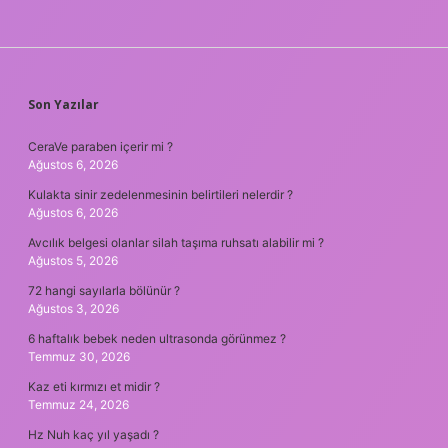
SIDEBAR
Son Yazılar
CeraVe paraben içerir mi ?
Ağustos 6, 2026
Kulakta sinir zedelenmesinin belirtileri nelerdir ?
Ağustos 6, 2026
Avcılık belgesi olanlar silah taşıma ruhsatı alabilir mi ?
Ağustos 5, 2026
72 hangi sayılarla bölünür ?
Ağustos 3, 2026
6 haftalık bebek neden ultrasonda görünmez ?
Temmuz 30, 2026
Kaz eti kırmızı et midir ?
Temmuz 24, 2026
Hz Nuh kaç yıl yaşadı ?